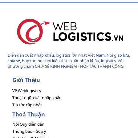
S
S
Diễn đàn xuất nhập khẩu, logistics lớn nhất Việt Nam. Nơi giao lưu,
chia sẻ, hợp tác, học hỏi kiến thức xuất nhập khẩu, logistics. Với
phương châm CHIA SẺ KINH NGHIỆM - HỢP TÁC THÀNH CÔNG
Giới Thiệu
Về Weblogistics
Thuật ngữ xuất nhập khẩu
Tin tức cập nhật
Thoả Thuận
Nội Quy diễn đàn
Thông báo - Góp ý