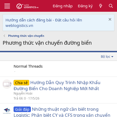
Đăng nhập
Đăng ký
Hướng dẫn cách đăng bài - Đặt câu hỏi lên
weblogistics.vn
Phương thức vận chuyển
Phương thức vận chuyển đường biển
Bộ lọc
Normal Threads
Hướng Dẫn Quy Trình Nhập Khẩu
Chia sẻ
Đường Biển Cho Doanh Nghiệp Mới Nhất
Nguyễn Hoài
Trả lời
0
17/5/26
Những thuật ngữ cần biết trong
Giải đáp
Logistic: Phân biệt CY và CFS trong vận chuyển