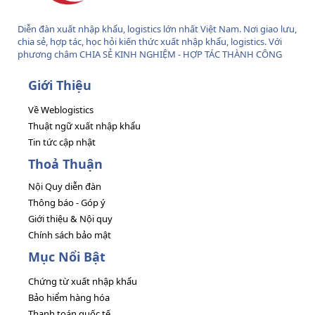
Diễn đàn xuất nhập khẩu, logistics lớn nhất Việt Nam. Nơi giao lưu,
chia sẻ, hợp tác, học hỏi kiến thức xuất nhập khẩu, logistics. Với
phương châm CHIA SẺ KINH NGHIỆM - HỢP TÁC THÀNH CÔNG
Giới Thiệu
Về Weblogistics
Thuật ngữ xuất nhập khẩu
Tin tức cập nhật
Thoả Thuận
Nội Quy diễn đàn
Thông báo - Góp ý
Giới thiệu & Nội quy
Chính sách bảo mật
Mục Nổi Bật
Chứng từ xuất nhập khẩu
Bảo hiểm hàng hóa
Thanh toán quốc tế