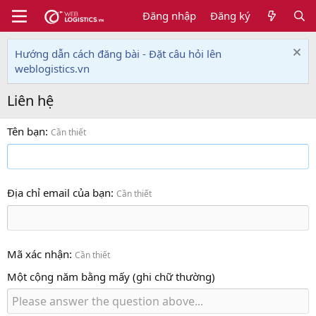
Đăng nhập
Đăng ký
Hướng dẫn cách đăng bài - Đặt câu hỏi lên
weblogistics.vn
Liên hệ
Tên bạn
Cần thiết
Địa chỉ email của bạn
Cần thiết
Mã xác nhận
Cần thiết
Một cộng năm bằng mấy (ghi chữ thường)