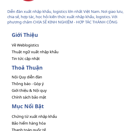
Diễn đàn xuất nhập khẩu, logistics lớn nhất Việt Nam. Nơi giao lưu,
chia sẻ, hợp tác, học hỏi kiến thức xuất nhập khẩu, logistics. Với
phương châm CHIA SẺ KINH NGHIỆM - HỢP TÁC THÀNH CÔNG
Giới Thiệu
Về Weblogistics
Thuật ngữ xuất nhập khẩu
Tin tức cập nhật
Thoả Thuận
Nội Quy diễn đàn
Thông báo - Góp ý
Giới thiệu & Nội quy
Chính sách bảo mật
Mục Nổi Bật
Chứng từ xuất nhập khẩu
Bảo hiểm hàng hóa
Thanh toán quốc tế