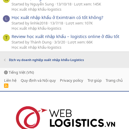
Started by Nguyễn Sung
13/10/18
Lượt xem: 145K
Học xuất nhập khẩu-logistics
Học xuất nhập khẩu ở Eximtrain có tốt không?
L
Started by linhle2018
13/7/18
Lượt xem: 107K
Học xuất nhập khẩu-logistics
Review học xuất nhập khẩu – logistics online ở đâu tốt
T
Started by Thành Dung
3/3/20
Lượt xem: 66K
Học xuất nhập khẩu-logistics
Dịch vụ doanh nghiệp xuất nhập khẩu-Logistics
Tiếng Việt (VN)
Liên hệ
Quy định và Nội quy
Privacy policy
Trợ giúp
Trang chủ
R
S
S