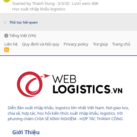
Started by Thành Dung
3/3/20
Lượt xem: 66K
Học xuất nhập khẩu-logistics
Thủ tục hải quan
Tiếng Việt (VN)
Liên hệ
Quy định và Nội quy
Privacy policy
Trợ giúp
Trang chủ
R
S
S
Diễn đàn xuất nhập khẩu, logistics lớn nhất Việt Nam. Nơi giao lưu,
chia sẻ, hợp tác, học hỏi kiến thức xuất nhập khẩu, logistics. Với
phương châm CHIA SẺ KINH NGHIỆM - HỢP TÁC THÀNH CÔNG
Giới Thiệu