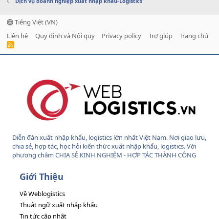
Dịch vụ doanh nghiệp xuất nhập khẩu-Logistics
Tiếng Việt (VN)
Liên hệ
Quy định và Nội quy
Privacy policy
Trợ giúp
Trang chủ
R
S
S
Diễn đàn xuất nhập khẩu, logistics lớn nhất Việt Nam. Nơi giao lưu,
chia sẻ, hợp tác, học hỏi kiến thức xuất nhập khẩu, logistics. Với
phương châm CHIA SẺ KINH NGHIỆM - HỢP TÁC THÀNH CÔNG
Giới Thiệu
Về Weblogistics
Thuật ngữ xuất nhập khẩu
Tin tức cập nhật