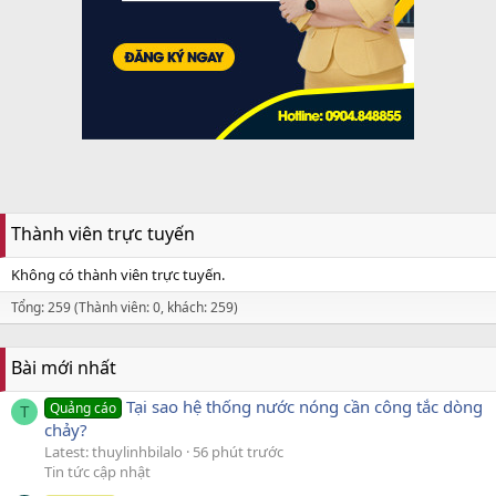
Thành viên trực tuyến
Không có thành viên trực tuyến.
Tổng: 259 (Thành viên: 0, khách: 259)
Bài mới nhất
Tại sao hệ thống nước nóng cần công tắc dòng
Quảng cáo
T
chảy?
Latest: thuylinhbilalo
56 phút trước
Tin tức cập nhật