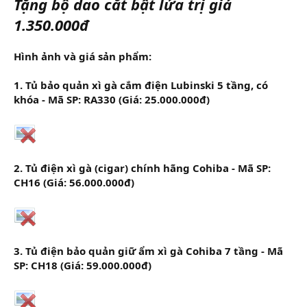
Tặng bộ dao cắt bật lửa trị giá
1.350.000đ
Hình ảnh và giá sản phẩm:
1.
Tủ bảo quản xì gà cắm điện Lubinski 5 tầng, có
khóa - Mã SP: RA330 (Giá: 25.000.000đ)
2. Tủ điện xì gà (cigar) chính hãng Cohiba - Mã SP:
CH16 (Giá: 56.000.000đ)
3.
Tủ điện bảo quản giữ ẩm xì gà Cohiba 7 tầng - Mã
SP: CH18 (Giá: 59.000.000đ)