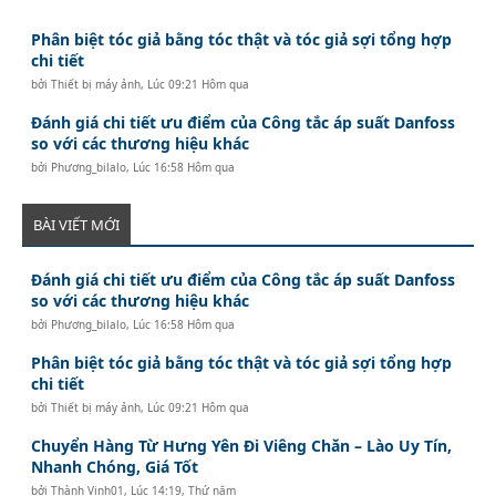
Phân biệt tóc giả bằng tóc thật và tóc giả sợi tổng hợp
chi tiết
bởi
Thiết bị máy ảnh
,
Lúc 09:21 Hôm qua
Đánh giá chi tiết ưu điểm của Công tắc áp suất Danfoss
so với các thương hiệu khác
bởi
Phương_bilalo
,
Lúc 16:58 Hôm qua
BÀI VIẾT MỚI
Đánh giá chi tiết ưu điểm của Công tắc áp suất Danfoss
so với các thương hiệu khác
bởi
Phương_bilalo
,
Lúc 16:58 Hôm qua
Phân biệt tóc giả bằng tóc thật và tóc giả sợi tổng hợp
chi tiết
bởi
Thiết bị máy ảnh
,
Lúc 09:21 Hôm qua
Chuyển Hàng Từ Hưng Yên Đi Viêng Chăn – Lào Uy Tín,
Nhanh Chóng, Giá Tốt
bởi
Thành Vinh01
,
Lúc 14:19, Thứ năm