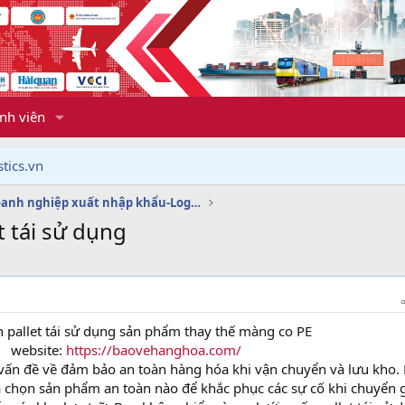
nh viên
tics.vn
Dịch vụ doanh nghiệp xuất nhập khẩu-Logistics
t tái sử dụng
 pallet tái sử dụng sản phẩm thay thế màng co PE
website:
https://baovehanghoa.com/
vấn đề về đảm bảo an toàn hàng hóa khi vận chuyển và lưu kho.
 chọn sản phẩm an toàn nào để khắc phục các sự cố khi chuyển 