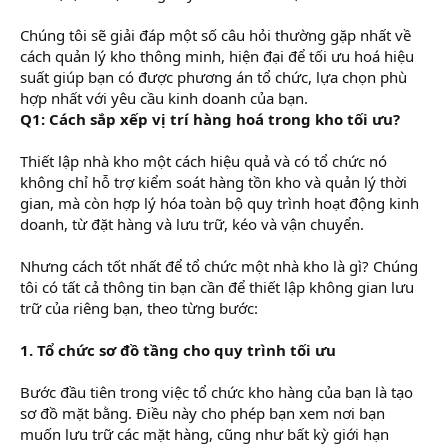
Chúng tôi sẽ giải đáp một số câu hỏi thường gặp nhất về
cách quản lý kho thông minh, hiện đại để tối ưu hoá hiệu
suất giúp bạn có được phương án tổ chức, lựa chọn phù
hợp nhất với yêu cầu kinh doanh của bạn.
Q1: Cách sắp xếp vị trí hàng hoá trong kho tối ưu?
Thiết lập nhà kho một cách hiệu quả và có tổ chức nó
không chỉ hỗ trợ kiểm soát hàng tồn kho và quản lý thời
gian, mà còn hợp lý hóa toàn bộ quy trình hoạt động kinh
doanh, từ đặt hàng và lưu trữ, kéo và vận chuyển.
Nhưng cách tốt nhất để tổ chức một nhà kho là gì? Chúng
tôi có tất cả thông tin bạn cần để thiết lập không gian lưu
trữ của riêng bạn, theo từng bước:
1. Tổ chức sơ đồ tầng cho quy trình tối ưu
Bước đầu tiên trong việc tổ chức kho hàng của bạn là tạo
sơ đồ mặt bằng. Điều này cho phép bạn xem nơi bạn
muốn lưu trữ các mặt hàng, cũng như bất kỳ giới hạn