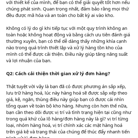
với thiết kế của mình, để bạn có thể giải quyết tốt hơn nếu
chúng phát sinh. Quan trọng nhất, đảm bảo rằng mọi thứ
đều được mã hóa và an toàn cho bất kỳ ai vào kho.
Không có lý do gì khi tiếp tục với một quy trình không an
toàn hoặc không hoạt động và bằng cách ưu tiên đánh giá
thường xuyên, bạn có thể dễ dàng thấy những khía cạnh
nào trong quá trình thiết lập và xử lý hàng tồn kho của
mình có thể được cải thiện. Điều này giúp tăng năng suất
và lợi nhuận của bạn.
Q2: Cách cải thiện thời gian xử lý đơn hàng?
Thật tuyệt vời vậy là bạn đã có được phương án sắp xếp,
lưu trữ hàng hoá, lúc này hàng hoá sẽ được sắp xếp theo
giá, kệ, ngăn, thùng điều này giúp bạn có được cái nhìn
tổng quan về toàn bộ kho hàng. Nhưng còn hơn thế nữa,
bạn cần theo dõi được vị trí và tình trạng hiện tại cũng như
trong quá khứ của lô hàng/đơn hàng này là gì? vị trí từng
loại, nhóm hàng hoá, vị trí chính xác các mặt hàng hoá
trên giá kệ và trạng thái của chúng để thúc đẩy nhanh tiến
trình xử lý đơn hàng.