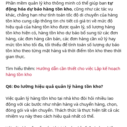
Phần mềm quản lý kho thông minh có thể giúp bạn
tự
động hóa dự báo hàng tồn kho
, cũng như các tác vụ
khác, chẳng hạn như tính toán tốc độ di chuyển của hàng
tồn kho cung cấp thông tin chi tiết có giá trị về mức độ
hiệu quả của hàng tồn kho được quản lý, số lượng hàng
tồn kho hiện có, hàng tồn kho dự báo bổ sung từ các đơn
hàng, các đơn hàng cần bán, các đơn hàng cần xử lý hay
mức tồn kho tối đa, tối thiểu để tính toán số lượng dự báo
tồn kho theo từng mặt hàng và thời điểm tồn kho theo thời
gian thực.
Tìm hiểu thêm:
Hướng dẫn cần thiết cho việc Lập kế hoạch
hàng tồn kho
Q6: Đo lường hiệu quả quản lý hàng tồn kho?
Việc quản lý hàng tồn kho tại nhà kho đòi hỏi nhiều lao
động với các bước như nhận hàng và chuyển hàng, chọn,
đóng gói và vận chuyển. Thách thức là thực hiện tất cả các
nhiệm vụ này theo cách hiệu quả nhất có thể.