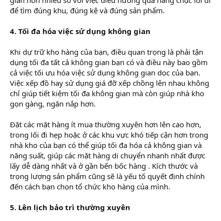
để tìm đúng khu, đúng kệ và đúng sản phẩm.
4. Tối đa hóa việc sử dụng không gian
Khi dự trữ kho hàng của bạn, điều quan trọng là phải tận
dụng tối đa tất cả không gian bạn có và điều này bao gồm
cả việc tối ưu hóa việc sử dụng không gian dọc của bạn.
Việc xếp đồ hay sử dụng giá đỡ xếp chồng lên nhau không
chỉ giúp tiết kiệm tối đa không gian mà còn giúp nhà kho
gọn gàng, ngăn nắp hơn.
Đặt các mặt hàng ít mua thường xuyên hơn lên cao hơn,
trong lối đi hẹp hoặc ở các khu vực khó tiếp cận hơn trong
nhà kho của bạn có thể giúp tối đa hóa cả không gian và
năng suất, giúp các mặt hàng di chuyển nhanh nhất được
lấy dễ dàng nhất và ở gần bến bốc hàng . Kích thước và
trọng lượng sản phẩm cũng sẽ là yếu tố quyết định chính
đến cách bạn chọn tổ chức kho hàng của mình.
5. Lên lịch bảo trì thường xuyên