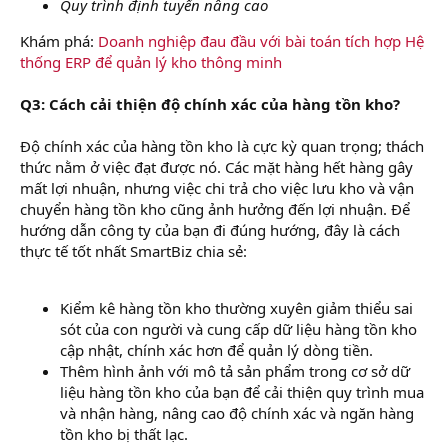
Quy trình định tuyến nâng cao
Khám phá:
Doanh nghiệp đau đầu với bài toán tích hợp Hệ
thống ERP để quản lý kho thông minh
Q3: Cách cải thiện độ chính xác của hàng tồn kho?
Độ chính xác của hàng tồn kho là cực kỳ quan trọng; thách
thức nằm ở việc đạt được nó. Các mặt hàng hết hàng gây
mất lợi nhuận, nhưng việc chi trả cho việc lưu kho và vận
chuyển hàng tồn kho cũng ảnh hưởng đến lợi nhuận. Để
hướng dẫn công ty của bạn đi đúng hướng, đây là cách
thực tế tốt nhất SmartBiz chia sẻ:
Kiểm kê hàng tồn kho thường xuyên giảm thiểu sai
sót của con người và cung cấp dữ liệu hàng tồn kho
cập nhật, chính xác hơn để quản lý dòng tiền.
Thêm hình ảnh với mô tả sản phẩm trong cơ sở dữ
liệu hàng tồn kho của bạn để cải thiện quy trình mua
và nhận hàng, nâng cao độ chính xác và ngăn hàng
tồn kho bị thất lạc.