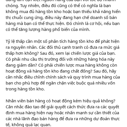
chóng. Tuy nhiên, điều đó cũng có thể có nghĩa là bạn
không mua đủ hàng tồn kho hoặc bạn thiếu khả năng hiển
thị chuỗi cung ứng, điều này đang hạn chế doanh số bán
hàng mà bạn có thể thực hiện. Đó chính là cơ hội, nếu bạn
có thể tăng lượng hàng phổ biến của mình.
Tỷ lệ thấp cần một số phân tích hàng tồn kho để phát hiện
ra nguyên nhân. Các đối thủ cạnh tranh có đưa ra mức giá
thấp hơn không? Sau đó, xem lại chiến lược giá của bạn.
Có phải nhu cầu thị trường đối với những hàng hóa này
đang giảm dần? Có phải chiến lược mua hàng không còn
hoạt động và hàng tồn kho đang chất đống? Sau đó, hãy
cân nhắc điều chỉnh chính sách và quy trình mua hàng của
bạn cho phù hợp để ngăn chặn việc buộc quá nhiều vốn
trong hàng tồn kho.
Nhân viên bán hàng có hoạt động kém hiệu quả không?
Cân nhắc đào tạo để giải quyết cách thức đưa ra các quyết
định mua hàng hiện nay hoặc nhấn mạnh sự cần thiết của
các nhà lãnh đạo bán hàng để đưa ra những dự đoán thực
tế, không quá lạc quan.