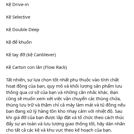
Kệ Drive-in
Kệ Selective
Kệ Double Deep
Kệ để khuôn
Kệ tay đỡ (kệ Cantilever)
Kệ Carton con lăn (Flow Rack)
Tất nhiên, sự lựa chọn tốt nhất phụ thuộc vào tính chất
hoạt động của bạn, quy mô và khối lượng sản phẩm lưu
thông qua cơ sở của bạn và những cân nhắc khác. Bạn
cũng sẽ muốn xem xét việc vận chuyển các thùng chứa,
thùng lưu trữ và thậm chí cả máy làm mát và tủ đông nếu
bạn đang xử lý hàng tồn kho nhạy cảm với nhiệt độ. Sau
khi giá đỡ của bạn được lắp đặt và tổ chức theo cách thúc
đẩy sự an toàn và lưu lượng giao thông tốt, hãy dán nhãn
cho tất cả các kệ và khu vực theo kế hoạch của bạn.