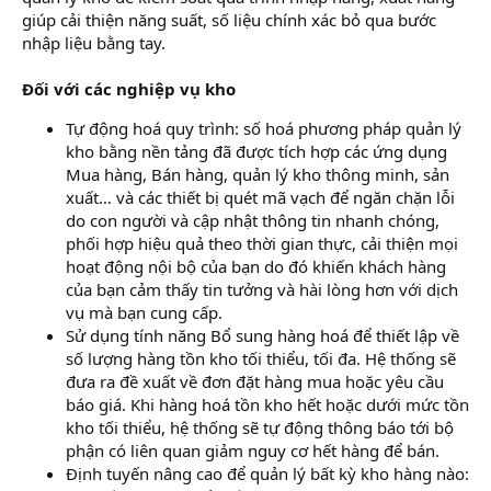
giúp cải thiện năng suất, số liệu chính xác bỏ qua bước
nhập liệu bằng tay.
Đối với các nghiệp vụ kho
Tự động hoá quy trình: số hoá phương pháp quản lý
kho bằng nền tảng đã được tích hợp các ứng dụng
Mua hàng, Bán hàng, quản lý kho thông minh, sản
xuất… và các thiết bị quét mã vạch để ngăn chặn lỗi
do con người và cập nhật thông tin nhanh chóng,
phối hợp hiệu quả theo thời gian thực, cải thiện mọi
hoạt động nội bộ của bạn do đó khiến khách hàng
của bạn cảm thấy tin tưởng và hài lòng hơn với dịch
vụ mà bạn cung cấp.
Sử dụng tính năng Bổ sung hàng hoá để thiết lập về
số lượng hàng tồn kho tối thiểu, tối đa. Hệ thống sẽ
đưa ra đề xuất về đơn đặt hàng mua hoặc yêu cầu
báo giá. Khi hàng hoá tồn kho hết hoặc dưới mức tồn
kho tối thiểu, hệ thống sẽ tự động thông báo tới bộ
phận có liên quan giảm nguy cơ hết hàng để bán.
Định tuyến nâng cao để quản lý bất kỳ kho hàng nào: