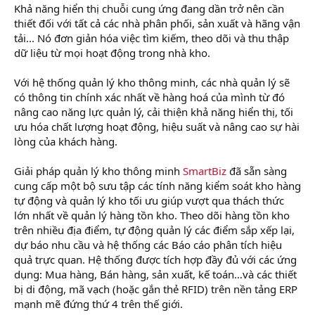
Khả năng hiển thị chuỗi cung ứng đang dần trở nên cần
thiết đối với tất cả các nhà phân phối, sản xuất và hãng vận
tải... Nó đơn giản hóa việc tìm kiếm, theo dõi và thu thập
dữ liệu từ mọi hoạt động trong nhà kho.
Với hệ thống quản lý kho thông minh, các nhà quản lý sẽ
có thông tin chính xác nhất về hàng hoá của mình từ đó
nâng cao năng lực quản lý, cải thiện khả năng hiển thị, tối
ưu hóa chất lượng hoạt động, hiệu suất và nâng cao sự hài
lòng của khách hàng.
Giải pháp quản lý kho thông minh
SmartBiz
đã sẵn sàng
cung cấp một bộ sưu tập các tính năng kiểm soát kho hàng
tự động và quản lý kho tối ưu giúp vượt qua thách thức
lớn nhất về quản lý hàng tồn kho. Theo dõi hàng tồn kho
trên nhiều địa điểm, tự động quản lý các điểm sắp xếp lại,
dự báo nhu cầu và hệ thống các Báo cáo phân tích hiệu
quả trực quan. Hệ thống được tích hợp đầy đủ với các ứng
dụng: Mua hàng, Bán hàng, sản xuất, kế toán…và các thiết
bị di động, mã vạch (hoặc gắn thẻ RFID) trên nền tảng ERP
mạnh mẽ đứng thứ 4 trên thế giới.