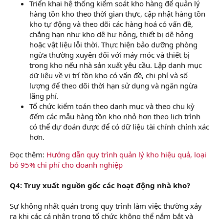
Triển khai hệ thống kiểm soát kho hàng để quản lý
hàng tồn kho theo thời gian thực, cập nhật hàng tồn
kho tự động và theo dõi các hàng hoá có vấn đề,
chẳng hạn như kho dễ hư hỏng, thiết bị dễ hỏng
hoặc vật liệu lỗi thời. Thực hiện bảo dưỡng phòng
ngừa thường xuyên đối với máy móc và thiết bị
trong kho nếu nhà sản xuất yêu cầu. Lập danh mục
dữ liệu về vị trí tồn kho có vấn đề, chi phí và số
lượng để theo dõi thời hạn sử dụng và ngăn ngừa
lãng phí.
Tổ chức kiểm toán theo danh mục và theo chu kỳ
đếm các mẫu hàng tồn kho nhỏ hơn theo lịch trình
có thể dự đoán được để có dữ liệu tài chính chính xác
hơn.
Đọc thêm:
Hướng dẫn quy trình quản lý kho hiệu quả, loại
bỏ 95% chi phí cho doanh nghiệp
Q4: Truy xuất nguồn gốc các hoạt động nhà kho?
Sự không nhất quán trong quy trình làm việc thường xảy
ra khi các cá nhân trong tổ chức không thể nắm bắt và