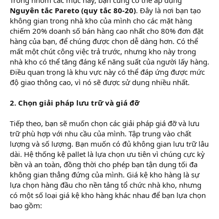
Nguyên tắc Pareto (quy tắc 80-20)
. Đây là nơi bạn tạo
không gian trong nhà kho của mình cho các mặt hàng
chiếm 20% doanh số bán hàng cao nhất cho 80% đơn đặt
hàng của bạn, để chúng được chọn dễ dàng hơn. Có thể
mất một chút công việc trả trước, nhưng kho này trong
nhà kho có thể tăng đáng kể năng suất của người lấy hàng.
Điều quan trọng là khu vực này có thể đáp ứng được mức
độ giao thông cao, vì nó sẽ được sử dụng nhiều nhất.
2. Chọn giải pháp lưu trữ và giá đỡ
Tiếp theo, bạn sẽ muốn chọn các giải pháp giá đỡ và lưu
trữ phù hợp với nhu cầu của mình. Tập trung vào chất
lượng và số lượng. Bạn muốn có đủ không gian lưu trữ lâu
dài. Hệ thống kệ pallet là lựa chọn ưu tiên vì chúng cực kỳ
bền và an toàn, đồng thời cho phép bạn tận dụng tối đa
không gian thẳng đứng của mình. Giá kệ kho hàng là sự
lựa chọn hàng đầu cho nền tảng tổ chức nhà kho, nhưng
có một số loại giá kệ kho hàng khác nhau để bạn lựa chọn
bao gồm: