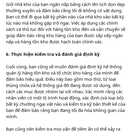
Giữ nhà kho của bạn ngăn nắp bằng cách lên lịch dọn dẹp
thường xuyên và đảm bảo rằng lối đi không có vật dụng.
Bạn có thể đi qua bất kỳ phần nào của nhà kho vào bất kỳ
lúc nào mà không gặp trở ngại. Việc áp dụng các chính
sách và thủ tục đối với hàng tồn kho đến và vận chuyển sẽ
giúp đảm bảo rằng kho hàng của bạn được sắp xếp ngăn
nắp và hàng tồn kho được hạch toán chính xác.
6. Thực hiện kiểm tra và đánh giá định kỳ
Cuối cùng, bạn cũng sẽ muốn đánh giá định kỳ hệ thống
quản lý hàng tồn kho và tổ chức kho hàng của mình để
đảm bảo hiệu quả. Điều này bao gồm mọi thứ, từ loại
thùng chứa và hệ thống giá đỡ đang được sử dụng, đến
cách các mục được nhóm lại với nhau. Xác minh rằng các
nhân viên có một lộ trình hoạt động, xác định (và loại bỏ)
bất kỳ chướng ngại vật nào và kiểm tra kỹ bản thiết kế của
bạn để đảm bảo rằng bạn đang tối đa hóa không gian của
mình.
Bạn cũng nên kiểm tra mọi vấn đề tiềm ẩn có thể xảy ra