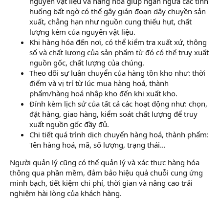
nguyên vật liệu và hàng hoá giúp ngăn ngừa các tình
huống bất ngờ có thể gây gián đoạn dây chuyền sản
xuất, chẳng hạn như nguồn cung thiếu hụt, chất
lượng kém của nguyên vật liệu.
Khi hàng hóa đến nơi, có thể kiểm tra xuất xứ, thông
số và chất lượng của sản phẩm từ đó có thể truy xuất
nguồn gốc, chất lượng của chúng.
Theo dõi sự luân chuyển của hàng tồn kho như: thời
điểm và vị trí từ lúc mua hàng hoá, thành
phẩm/hàng hoá nhập kho đến khi xuất kho.
Đính kèm lịch sử của tất cả các hoạt động như: chọn,
đặt hàng, giao hàng, kiểm soát chất lượng để truy
xuất nguồn gốc đầy đủ.
Chi tiết quá trình dịch chuyển hàng hoá, thành phẩm:
Tên hàng hoá, mã, số lượng, trạng thái…
Người quản lý cũng có thể quản lý và xác thực hàng hóa
thông qua phần mềm, đảm bảo hiệu quả chuỗi cung ứng
minh bạch, tiết kiệm chi phí, thời gian và nâng cao trải
nghiệm hài lòng của khách hàng.