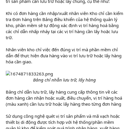
trí sản phẩm cần lưu trữ hoặc lấy chúng, cụ thể như:
Khi có đơn hàng cần nhập/xuất nhân viên Kho chỉ cần kiểm
tra Đơn hàng trên Bảng điều khiển của hệ thống quản lý
kho, phần mềm sẽ tự động xác định vị trí hàng hoá bằng
các chỉ dẫn nhấp nháy tại các vị trí hàng cần lấy hoặc lưu
trữ.
Nhân viên kho chỉ việc đến đúng vị trí mà phần mềm chỉ
dẫn để thực hiện đưa hàng vào vị trí lưu trữ hoặc lấy hàng
hóa cần giao.
Bảng chỉ nhẫn lưu trữ, lấy hàng
Bảng chỉ dẫn lưu trữ, lấy hàng cung cấp thông tin về các
đơn hàng cần nhận hoặc xuất, điều chuyển, vị trí hàng hoá
(màu xanh) cần lưu trữ hoặc lấy hàng theo từng đơn hàng
Sử dụng công nghệ quét vị trí sản phẩm và mã vạch hoặc
thiết bị di động được tích hợp với hệ thống/phần mềm
quản lý kho để kiểm soát quá trình nhập hàng, xuất hàng