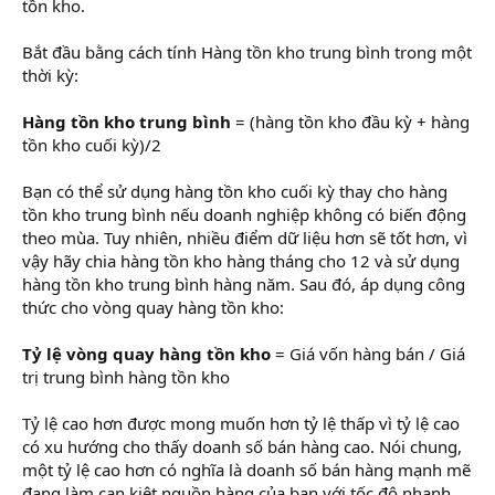
tồn kho.
Bắt đầu bằng cách tính Hàng tồn kho trung bình trong một
thời kỳ:
Hàng tồn kho trung bình
= (hàng tồn kho đầu kỳ + hàng
tồn kho cuối kỳ)/2
Bạn có thể sử dụng hàng tồn kho cuối kỳ thay cho hàng
tồn kho trung bình nếu doanh nghiệp không có biến động
theo mùa. Tuy nhiên, nhiều điểm dữ liệu hơn sẽ tốt hơn, vì
vậy hãy chia hàng tồn kho hàng tháng cho 12 và sử dụng
hàng tồn kho trung bình hàng năm. Sau đó, áp dụng công
thức cho vòng quay hàng tồn kho:
Tỷ lệ vòng quay hàng tồn kho
= Giá vốn hàng bán / Giá
trị trung bình hàng tồn kho
Tỷ lệ cao hơn được mong muốn hơn tỷ lệ thấp vì tỷ lệ cao
có xu hướng cho thấy doanh số bán hàng cao. Nói chung,
một tỷ lệ cao hơn có nghĩa là doanh số bán hàng mạnh mẽ
đang làm cạn kiệt nguồn hàng của bạn với tốc độ nhanh