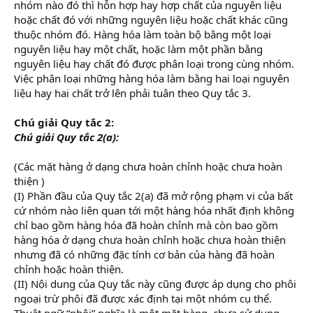
nhóm nào đó thì hỗn hợp hay hợp chất của nguyên liệu
hoặc chất đó với những nguyên liệu hoặc chất khác cũng
thuộc nhóm đó. Hàng hóa làm toàn bộ bằng một loại
nguyên liệu hay một chất, hoặc làm một phần bằng
nguyên liệu hay chất đó được phân loại trong cùng nhóm.
Việc phân loại những hàng hóa làm bằng hai loại nguyên
liệu hay hai chất trở lên phải tuân theo Quy tắc 3.
Chú giải Quy tắc 2:
Chú giải Quy tắc 2(a):
(Các mặt hàng ở dạng chưa hoàn chỉnh hoặc chưa hoàn
thiện )
(I) Phần đầu của Quy tắc 2(a) đã mở rộng phạm vi của bất
cứ nhóm nào liên quan tới một hàng hóa nhất định không
chỉ bao gồm hàng hóa đã hoàn chỉnh mà còn bao gồm
hàng hóa ở dạng chưa hoàn chỉnh hoặc chưa hoàn thiện
nhưng đã có những đặc tính cơ bản của hàng đã hoàn
chỉnh hoặc hoàn thiện.
(II) Nội dung của Quy tắc này cũng được áp dụng cho phôi
ngoại trừ phôi đã được xác định tại một nhóm cụ thể.
Thuật ngữ “phôi” nghĩa là một mặt hàng, chưa sử dụng