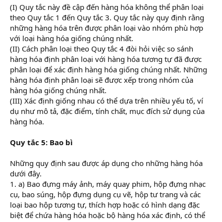
(I) Quy tắc này đề cập đến hàng hóa không thể phân loại
theo Quy tắc 1 đến Quy tắc 3. Quy tắc này quy định rằng
những hàng hóa trên được phân loại vào nhóm phù hợp
với loại hàng hóa giống chúng nhất.
(II) Cách phân loại theo Quy tắc 4 đòi hỏi việc so sánh
hàng hóa định phân loại với hàng hóa tương tự đã được
phân loại để xác định hàng hóa giống chúng nhất. Những
hàng hóa định phân loại sẽ được xếp trong nhóm của
hàng hóa giống chúng nhất.
(III) Xác định giống nhau có thể dựa trên nhiều yếu tố, ví
dụ như mô tả, đặc điểm, tính chất, mục đích sử dụng của
hàng hóa.
Quy tắc 5: Bao bì
Những quy định sau được áp dụng cho những hàng hóa
dưới đây.
1. a) Bao đựng máy ảnh, máy quay phim, hộp đựng nhạc
cụ, bao súng, hộp đựng dụng cụ vẽ, hộp tư trang và các
loại bao hộp tương tự, thích hợp hoặc có hình dạng đặc
biệt để chứa hàng hóa hoặc bộ hàng hóa xác định, có thể