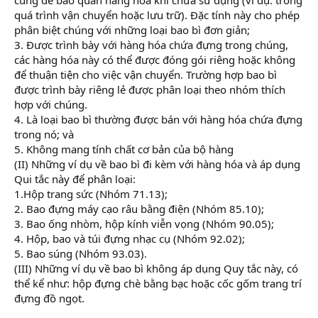
quá trình vận chuyển hoặc lưu trữ). Đặc tính này cho phép
phân biệt chúng với những loại bao bì đơn giản;
3. Được trình bày với hàng hóa chứa đựng trong chúng,
các hàng hóa này có thể được đóng gói riêng hoặc không
để thuận tiện cho việc vận chuyển. Trường hợp bao bì
được trình bày riêng lẻ được phân loại theo nhóm thích
hợp với chúng.
4. Là loại bao bì thường được bán với hàng hóa chứa đựng
trong nó; và
5. Không mang tính chất cơ bản của bộ hàng
(II) Những ví dụ về bao bì đi kèm với hàng hóa và áp dụng
Qui tắc này để phân loại:
1.Hộp trang sức (Nhóm 71.13);
2. Bao đựng máy cạo râu bằng điện (Nhóm 85.10);
3. Bao ống nhòm, hộp kính viễn vọng (Nhóm 90.05);
4. Hộp, bao và túi đựng nhạc cụ (Nhóm 92.02);
5. Bao súng (Nhóm 93.03).
(III) Những ví dụ về bao bì không áp dụng Quy tắc này, có
thể kể như: hộp đựng chè bằng bạc hoặc cốc gốm trang trí
đựng đồ ngọt.