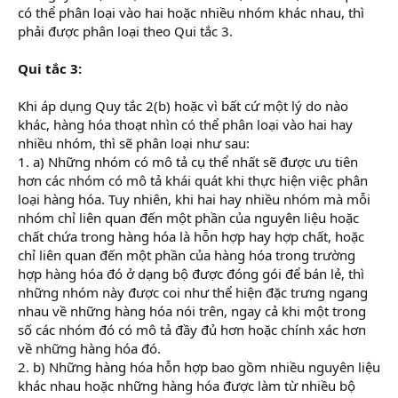
có thể phân loại vào hai hoặc nhiều nhóm khác nhau, thì
phải được phân loại theo Qui tắc 3.
Qui tắc 3:
Khi áp dụng Quy tắc 2(b) hoặc vì bất cứ một lý do nào
khác, hàng hóa thoạt nhìn có thể phân loại vào hai hay
nhiều nhóm, thì sẽ phân loại như sau:
1. a) Những nhóm có mô tả cụ thể nhất sẽ được ưu tiên
hơn các nhóm có mô tả khái quát khi thực hiện việc phân
loại hàng hóa. Tuy nhiên, khi hai hay nhiều nhóm mà mỗi
nhóm chỉ liên quan đến một phần của nguyên liệu hoặc
chất chứa trong hàng hóa là hỗn hợp hay hợp chất, hoặc
chỉ liên quan đến một phần của hàng hóa trong trường
hợp hàng hóa đó ở dạng bộ được đóng gói để bán lẻ, thì
những nhóm này được coi như thể hiện đặc trưng ngang
nhau về những hàng hóa nói trên, ngay cả khi một trong
số các nhóm đó có mô tả đầy đủ hơn hoặc chính xác hơn
về những hàng hóa đó.
2. b) Những hàng hóa hỗn hợp bao gồm nhiều nguyên liệu
khác nhau hoặc những hàng hóa được làm từ nhiều bộ