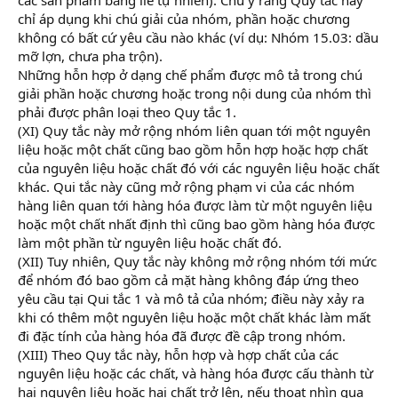
chỉ áp dụng khi chú giải của nhóm, phần hoặc chương
không có bất cứ yêu cầu nào khác (ví dụ: Nhóm 15.03: dầu
mỡ lợn, chưa pha trộn).
Những hỗn hợp ở dạng chế phẩm được mô tả trong chú
giải phần hoặc chương hoặc trong nội dung của nhóm thì
phải được phân loại theo Quy tắc 1.
(XI) Quy tắc này mở rộng nhóm liên quan tới một nguyên
liệu hoặc một chất cũng bao gồm hỗn hợp hoặc hợp chất
của nguyên liệu hoặc chất đó với các nguyên liệu hoặc chất
khác. Qui tắc này cũng mở rộng phạm vi của các nhóm
hàng liên quan tới hàng hóa được làm từ một nguyên liệu
hoặc một chất nhất định thì cũng bao gồm hàng hóa được
làm một phần từ nguyên liệu hoặc chất đó.
(XII) Tuy nhiên, Quy tắc này không mở rộng nhóm tới mức
để nhóm đó bao gồm cả mặt hàng không đáp ứng theo
yêu cầu tại Qui tắc 1 và mô tả của nhóm; điều này xảy ra
khi có thêm một nguyên liệu hoặc một chất khác làm mất
đi đặc tính của hàng hóa đã được đề cập trong nhóm.
(XIII) Theo Quy tắc này, hỗn hợp và hợp chất của các
nguyên liệu hoặc các chất, và hàng hóa được cấu thành từ
hai nguyên liệu hoặc hai chất trở lên, nếu thoạt nhìn qua