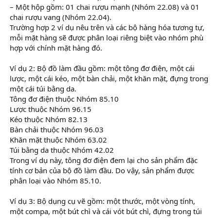
– Một hộp gồm: 01 chai rượu mạnh (Nhóm 22.08) và 01
chai rượu vang (Nhóm 22.04).
Trường hợp 2 ví dụ nêu trên và các bộ hàng hóa tương tự,
mỗi mặt hàng sẽ được phân loại riêng biệt vào nhóm phù
hợp với chính mặt hàng đó.
Ví dụ 2: Bộ đồ làm đầu gồm: một tông đơ điện, một cái
lược, một cái kéo, một bàn chải, một khăn mặt, đựng trong
một cái túi bằng da.
Tông đơ điện thuộc Nhóm 85.10
Lược thuộc Nhóm 96.15
Kéo thuộc Nhóm 82.13
Bàn chải thuộc Nhóm 96.03
Khăn mặt thuộc Nhóm 63.02
Túi bằng da thuộc Nhóm 42.02
Trong ví dụ này, tông đơ điện đem lại cho sản phẩm đặc
tính cơ bản của bộ đồ làm đầu. Do vậy, sản phẩm được
phân loại vào Nhóm 85.10.
Ví dụ 3: Bộ dụng cụ vẽ gồm: một thước, một vòng tính,
một compa, một bút chì và cái vót bút chì, đựng trong túi