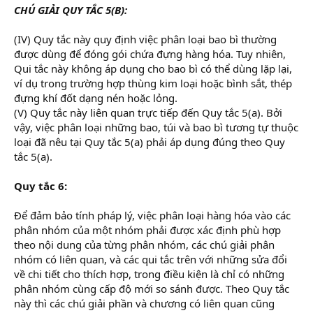
CHÚ GIẢI QUY TẮC 5(B):
(IV) Quy tắc này quy định việc phân loại bao bì thường
được dùng để đóng gói chứa đựng hàng hóa. Tuy nhiên,
Qui tắc này không áp dụng cho bao bì có thể dùng lặp lại,
ví dụ trong trường hợp thùng kim loại hoặc bình sắt, thép
đựng khí đốt dạng nén hoặc lỏng.
(V) Quy tắc này liên quan trực tiếp đến Quy tắc 5(a). Bởi
vậy, việc phân loại những bao, túi và bao bì tương tự thuộc
loại đã nêu tại Quy tắc 5(a) phải áp dụng đúng theo Quy
tắc 5(a).
Quy tắc 6:
Để đảm bảo tính pháp lý, việc phân loại hàng hóa vào các
phân nhóm của một nhóm phải được xác định phù hợp
theo nội dung của từng phân nhóm, các chú giải phân
nhóm có liên quan, và các qui tắc trên với những sửa đổi
về chi tiết cho thích hợp, trong điều kiện là chỉ có những
phân nhóm cùng cấp độ mới so sánh được. Theo Quy tắc
này thì các chú giải phần và chương có liên quan cũng