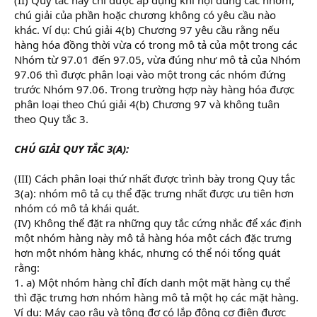
chú giải của phần hoặc chương không có yêu cầu nào
khác. Ví dụ: Chú giải 4(b) Chương 97 yêu cầu rằng nếu
hàng hóa đồng thời vừa có trong mô tả của một trong các
Nhóm từ 97.01 đến 97.05, vừa đúng như mô tả của Nhóm
97.06 thì được phân loại vào một trong các nhóm đứng
trước Nhóm 97.06. Trong trường hợp này hàng hóa được
phân loại theo Chú giải 4(b) Chương 97 và không tuân
theo Quy tắc 3.
CHÚ GIẢI QUY TẮC 3(A):
(III) Cách phân loại thứ nhất được trình bày trong Quy tắc
3(a): nhóm mô tả cụ thể đặc trưng nhất được ưu tiên hơn
nhóm có mô tả khái quát.
(IV) Không thể đặt ra những quy tắc cứng nhắc để xác định
một nhóm hàng này mô tả hàng hóa một cách đặc trưng
hơn một nhóm hàng khác, nhưng có thể nói tổng quát
rằng:
1. a) Một nhóm hàng chỉ đích danh một mặt hàng cụ thể
thì đặc trưng hơn nhóm hàng mô tả một họ các mặt hàng.
Ví dụ: Máy cạo râu và tông đơ có lắp động cơ điện được