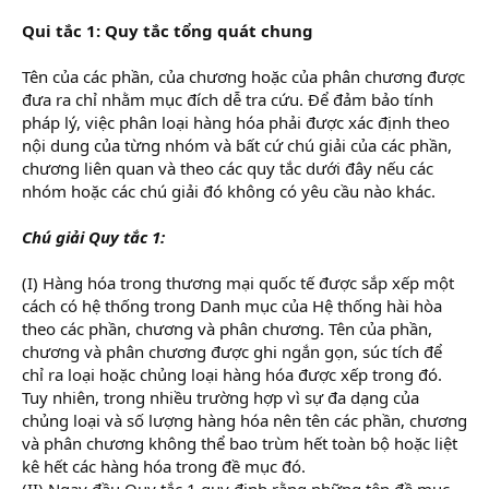
Qui tắc 1: Quy tắc tổng quát chung
Tên của các phần, của chương hoặc của phân chương được
đưa ra chỉ nhằm mục đích dễ tra cứu. Để đảm bảo tính
pháp lý, việc phân loại hàng hóa phải được xác định theo
nội dung của từng nhóm và bất cứ chú giải của các phần,
chương liên quan và theo các quy tắc dưới đây nếu các
nhóm hoặc các chú giải đó không có yêu cầu nào khác.
Chú giải Quy tắc 1:
(I) Hàng hóa trong thương mại quốc tế được sắp xếp một
cách có hệ thống trong Danh mục của Hệ thống hài hòa
theo các phần, chương và phân chương. Tên của phần,
chương và phân chương được ghi ngắn gọn, súc tích để
chỉ ra loại hoặc chủng loại hàng hóa được xếp trong đó.
Tuy nhiên, trong nhiều trường hợp vì sự đa dạng của
chủng loại và số lượng hàng hóa nên tên các phần, chương
và phân chương không thể bao trùm hết toàn bộ hoặc liệt
kê hết các hàng hóa trong đề mục đó.
(II) Ngay đầu Quy tắc 1 quy định rằng những tên đề mục