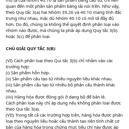
quan đến một phần sản phẩm băng tải nói trên. Như vậy,
theo Quy tắc 3(a) hai Nhóm 39.26 và 40.10 mang tính đặc
trưng như nhau, mặc dù Nhóm 40.10 có mô tả đầy đủ
hơn. Do đó, chúng ta không thể quyết định phân loại vào
nhóm nào được, mà chúng ta phải áp dụng Quy tắc 3(b)
hoặc 3(c) để phân loại.
CHÚ GIẢI QUY TẮC 3(B):
(VI) Cách phân loại theo Qui tắc 3(b) chỉ nhằm vào các
trường hợp:
(i) Sản phẩm hỗn hợp.
(ii) Sản phẩm cấu tạo từ nhiều nguyên liệu khác nhau.
(iii) Sản phẩm cấu tạo từ nhiều bộ phận cấu thành khác
nhau.
(iiii) Hàng hóa được đóng gói ở dạng bộ để bán lẻ.
Cách phân loại này chỉ áp dụng nếu không phân loại được
theo Qui tắc 3(a).
(VII) Trong tất cả các trường hợp trên, hàng hóa được phân
loại theo nguyên liệu hoặc cấu thành tạo nên tính chất cơ
bản của hàng hóa trong chừng mực tiêu chí này được áp