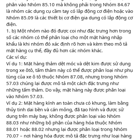
phân vào Nhóm 85.10 mà không phải trong Nhóm 84.67
là nhóm các dụng cụ cầm tay có lắp động cơ điện hoặc vào
Nhóm 85.09 là các thiết bị cơ điện gia dụng có lắp động cơ
điện.
1. b) Một nhóm nào đó được coi như đặc trưng hơn trong
số các nhóm có thể phân loại cho một mặt hàng nhập
khẩu là khi nhóm đó xác định rõ hơn và kèm theo mô tả
mặt hàng cụ thể, đầy đủ hơn các nhóm khác.
Các ví dụ:
Ví dụ 1: Mặt hàng thảm dệt móc và dệt kim được sử dụng
trong xe ôtô, tấm thảm này có thể được phân loại như phụ
tùng của xe ô tô thuộc Nhóm 87.08, nhưng trong Nhóm
57.03 chúng lại được mô tả một cách đặc trưng như
những tấm thảm. Do vậy, mặt hàng này được phân loại
vào Nhóm 57.03.
Ví dụ 2: Mặt hàng kính an toàn chưa có khung, làm bằng
thủy tinh dai bền và cán mỏng, đã tạo hình và được sử
dụng trên máy bay, không được phân loại vào Nhóm
88.03 như những bộ phận của hàng hóa thuộc Nhóm
88.01 hoặc 88.02 nhưng lại được phân loại trong Nhóm
70.07 – nơi hàng hóa được mô tả đặc trưng như loại hàng