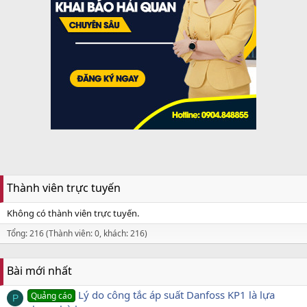
Thành viên trực tuyến
Không có thành viên trực tuyến.
Tổng: 216 (Thành viên: 0, khách: 216)
Bài mới nhất
Lý do công tắc áp suất Danfoss KP1 là lựa
Quảng cáo
P