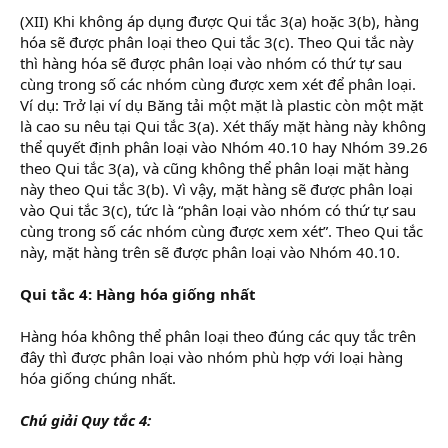
(XII) Khi không áp dụng được Qui tắc 3(a) hoặc 3(b), hàng
hóa sẽ được phân loại theo Qui tắc 3(c). Theo Qui tắc này
thì hàng hóa sẽ được phân loại vào nhóm có thứ tự sau
cùng trong số các nhóm cùng được xem xét để phân loại.
Ví dụ: Trở lại ví dụ Băng tải một mặt là plastic còn một mặt
là cao su nêu tại Qui tắc 3(a). Xét thấy mặt hàng này không
thể quyết định phân loại vào Nhóm 40.10 hay Nhóm 39.26
theo Qui tắc 3(a), và cũng không thể phân loại mặt hàng
này theo Qui tắc 3(b). Vì vậy, mặt hàng sẽ được phân loại
vào Qui tắc 3(c), tức là “phân loại vào nhóm có thứ tự sau
cùng trong số các nhóm cùng được xem xét”. Theo Qui tắc
này, mặt hàng trên sẽ được phân loại vào Nhóm 40.10.
Qui tắc 4: Hàng hóa giống nhất
Hàng hóa không thể phân loại theo đúng các quy tắc trên
đây thì được phân loại vào nhóm phù hợp với loại hàng
hóa giống chúng nhất.
Chú giải Quy tắc 4: