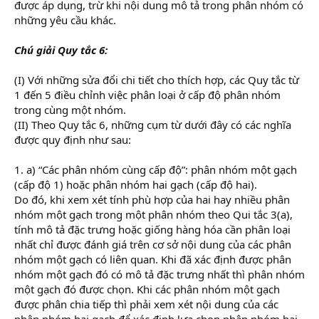
được áp dụng, trừ khi nội dung mô tả trong phân nhóm có
những yêu cầu khác.
Chú giải Quy tắc 6:
(I) Với những sửa đổi chi tiết cho thích hợp, các Quy tắc từ
1 đến 5 điều chỉnh việc phân loại ở cấp độ phân nhóm
trong cùng một nhóm.
(II) Theo Quy tắc 6, những cụm từ dưới đây có các nghĩa
được quy định như sau:
1. a) “Các phân nhóm cùng cấp độ”: phân nhóm một gạch
(cấp độ 1) hoặc phân nhóm hai gạch (cấp độ hai).
Do đó, khi xem xét tính phù hợp của hai hay nhiều phân
nhóm một gạch trong một phân nhóm theo Qui tắc 3(a),
tính mô tả đặc trưng hoặc giống hàng hóa cần phân loại
nhất chỉ được đánh giá trên cơ sở nội dung của các phân
nhóm một gạch có liên quan. Khi đã xác định được phân
nhóm một gạch đó có mô tả đặc trưng nhất thì phân nhóm
một gạch đó được chọn. Khi các phân nhóm một gạch
được phân chia tiếp thì phải xem xét nội dung của các
phân nhóm hai gạch để xác định lựa chọn phân nhóm hai