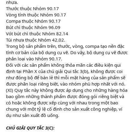
nhựa.
Thước thuộc Nhóm 90.17
Vòng tính thuộc Nhóm 90.17
Compa thuộc Nhóm 90.17
Bút chì thuộc Nhóm 96.09
Vót bút chì thuộc Nhóm 82.14
Túi nhựa thuộc Nhóm 42.02.
Trong bộ sản phẩm trên, thước, vòng, compa tạo nên đặc
tính cơ bản của bộ dụng cụ vẽ. Do vậy, bộ dụng cụ vẽ được
phân loại vào Nhóm 90.17.
Đối với các sản phẩm không thỏa mãn các điều kiện qui
định tại Phần X của chú giải Qui tắc 3(b), không được coi
như đóng bộ để bán lẻ thì mỗi mặt hàng của sản phẩm sẽ
được phân loại riêng biệt, vào nhóm phù hợp nhất với nó.
(XI) Quy tắc này không được áp dụng cho những hàng hóa
bao gồm những thành phẩm được đóng gói riêng biệt và
có hoặc không được xếp cùng với nhau trong một bao
chung với một tỷ lệ cố định cho sản xuất công nghiệp, ví
dụ như sản xuất đồ uống.
CHÚ GIẢI QUY TẮC 3(C):