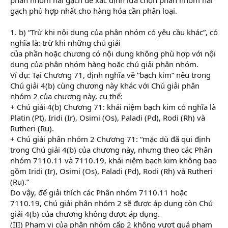
gạch phù hợp nhất cho hàng hóa cần phân loại.
1. b) “Trừ khi nội dung của phân nhóm có yêu cầu khác”, có
nghĩa là: trừ khi những chú giải
của phần hoặc chương có nội dung không phù hợp với nội
dung của phân nhóm hàng hoặc chú giải phân nhóm.
Ví dụ: Tại Chương 71, định nghĩa về “bạch kim” nêu trong
Chú giải 4(b) cùng chương này khác với Chú giải phân
nhóm 2 của chương này, cụ thể:
+ Chú giải 4(b) Chương 71: khái niệm bạch kim có nghĩa là
Platin (Pt), Iridi (Ir), Osimi (Os), Paladi (Pd), Rodi (Rh) và
Rutheri (Ru).
+ Chú giải phân nhóm 2 Chương 71: “mặc dù đã qui định
trong Chú giải 4(b) của chương này, nhưng theo các Phân
nhóm 7110.11 và 7110.19, khái niệm bạch kim không bao
gồm Iridi (Ir), Osimi (Os), Paladi (Pd), Rodi (Rh) và Rutheri
(Ru).”
Do vậy, để giải thích các Phân nhóm 7110.11 hoặc
7110.19, Chú giải phân nhóm 2 sẽ được áp dụng còn Chú
giải 4(b) của chương không được áp dụng.
(III) Phạm vi của phân nhóm cấp 2 không vượt quá phạm