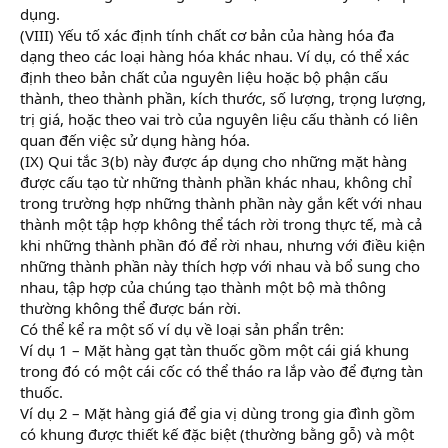
dụng.
(VIII) Yếu tố xác định tính chất cơ bản của hàng hóa đa
dạng theo các loại hàng hóa khác nhau. Ví dụ, có thể xác
định theo bản chất của nguyên liệu hoặc bộ phận cấu
thành, theo thành phần, kích thước, số lượng, trọng lượng,
trị giá, hoặc theo vai trò của nguyên liệu cấu thành có liên
quan đến việc sử dụng hàng hóa.
(IX) Qui tắc 3(b) này được áp dụng cho những mặt hàng
được cấu tạo từ những thành phần khác nhau, không chỉ
trong trường hợp những thành phần này gắn kết với nhau
thành một tập hợp không thể tách rời trong thực tế, mà cả
khi những thành phần đó để rời nhau, nhưng với điều kiện
những thành phần này thích hợp với nhau và bổ sung cho
nhau, tập hợp của chúng tạo thành một bộ mà thông
thường không thể được bán rời.
Có thể kể ra một số ví dụ về loại sản phẩn trên:
Ví dụ 1 – Mặt hàng gạt tàn thuốc gồm một cái giá khung
trong đó có một cái cốc có thể tháo ra lắp vào để đựng tàn
thuốc.
Ví dụ 2 – Mặt hàng giá để gia vị dùng trong gia đình gồm
có khung được thiết kế đặc biệt (thường bằng gỗ) và một