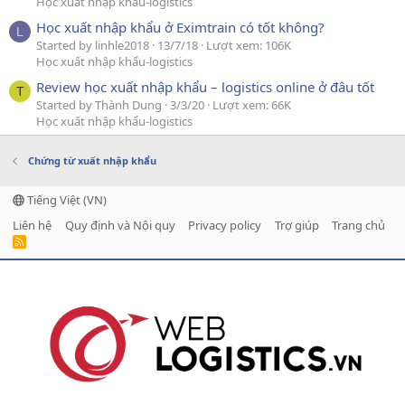
Học xuất nhập khẩu-logistics
Học xuất nhập khẩu ở Eximtrain có tốt không?
L
Started by linhle2018
13/7/18
Lượt xem: 106K
Học xuất nhập khẩu-logistics
Review học xuất nhập khẩu – logistics online ở đâu tốt
T
Started by Thành Dung
3/3/20
Lượt xem: 66K
Học xuất nhập khẩu-logistics
Chứng từ xuất nhập khẩu
Tiếng Việt (VN)
Liên hệ
Quy định và Nội quy
Privacy policy
Trợ giúp
Trang chủ
R
S
S