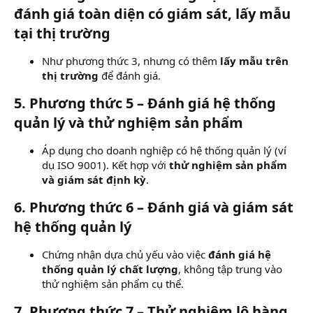
đánh giá toàn diện có giám sát, lấy mẫu
tại thị trường
Như phương thức 3, nhưng có thêm
lấy mẫu trên
thị trường
để đánh giá.
5. Phương thức 5 – Đánh giá hệ thống
quản lý và thử nghiệm sản phẩm
Áp dụng cho doanh nghiệp có hệ thống quản lý (ví
dụ ISO 9001). Kết hợp với
thử nghiệm sản phẩm
và giám sát định kỳ
.
6. Phương thức 6 – Đánh giá và giám sát
hệ thống quản lý
Chứng nhận dựa chủ yếu vào việc
đánh giá hệ
thống quản lý chất lượng
, không tập trung vào
thử nghiệm sản phẩm cụ thể.
7. Phương thức 7 – Thử nghiệm lô hàng