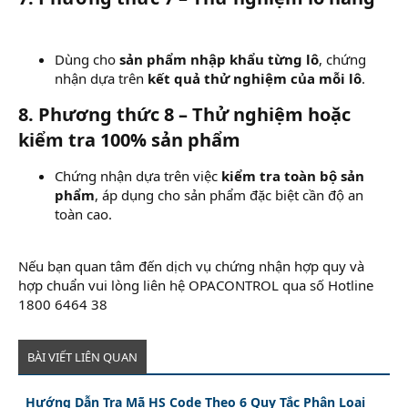
Dùng cho
sản phẩm nhập khẩu từng lô
, chứng
nhận dựa trên
kết quả thử nghiệm của mỗi lô
.
8. Phương thức 8 – Thử nghiệm hoặc
kiểm tra 100% sản phẩm
Chứng nhận dựa trên việc
kiểm tra toàn bộ sản
phẩm
, áp dụng cho sản phẩm đặc biệt cần độ an
toàn cao.
Nếu bạn quan tâm đến dịch vụ chứng nhận hợp quy và
hợp chuẩn vui lòng liên hệ OPACONTROL qua số Hotline
1800 6464 38
BÀI VIẾT LIÊN QUAN
Hướng Dẫn Tra Mã HS Code Theo 6 Quy Tắc Phân Loại