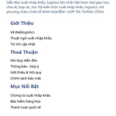
Diễn đàn xuất nhập khẩu, logistics lớn nhất Việt Nam. Nơi giao lưu,
chia sẻ, hợp tác, học hỏi kiến thức xuất nhập khẩu, logistics. Với
phương châm CHIA SẺ KINH NGHIỆM - HỢP TÁC THÀNH CÔNG
Giới Thiệu
Về Weblogistics
Thuật ngữ xuất nhập khẩu
Tin tức cập nhật
Thoả Thuận
Nội Quy diễn đàn
Thông báo - Góp ý
Giới thiệu & Nội quy
Chính sách bảo mật
Mục Nổi Bật
Chứng từ xuất nhập khẩu
Bảo hiểm hàng hóa
Thanh toán quốc tế