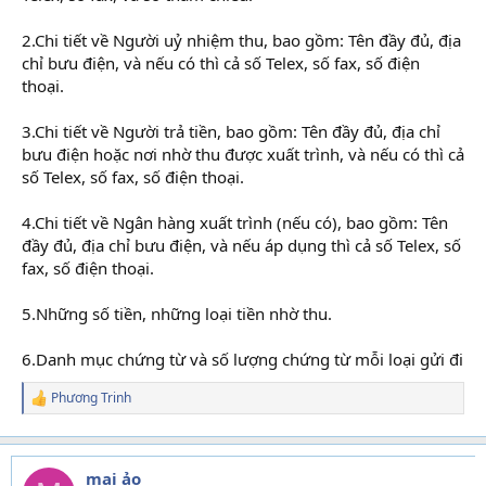
2.Chi tiết về Người uỷ nhiệm thu, bao gồm: Tên đầy đủ, địa
chỉ bưu điện, và nếu có thì cả số Telex, số fax, số điện
thoại.
3.Chi tiết về Người trả tiền, bao gồm: Tên đầy đủ, địa chỉ
bưu điện hoặc nơi nhờ thu được xuất trình, và nếu có thì cả
số Telex, số fax, số điện thoại.
4.Chi tiết về Ngân hàng xuất trình (nếu có), bao gồm: Tên
đầy đủ, địa chỉ bưu điện, và nếu áp dụng thì cả số Telex, số
fax, số điện thoại.
5.Những số tiền, những loại tiền nhờ thu.
6.Danh mục chứng từ và số lượng chứng từ mỗi loại gửi đi
Phương Trinh
R
e
a
c
t
mai ảo