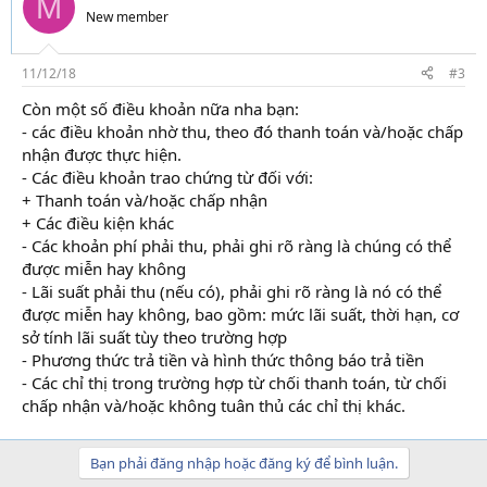
M
i
New member
o
n
s
11/12/18
#3
:
Còn một số điều khoản nữa nha bạn:
- các điều khoản nhờ thu, theo đó thanh toán và/hoặc chấp
nhận được thực hiện.
- Các điều khoản trao chứng từ đối với:
+ Thanh toán và/hoặc chấp nhận
+ Các điều kiện khác
- Các khoản phí phải thu, phải ghi rõ ràng là chúng có thể
được miễn hay không
- Lãi suất phải thu (nếu có), phải ghi rõ ràng là nó có thể
được miễn hay không, bao gồm: mức lãi suất, thời hạn, cơ
sở tính lãi suất tùy theo trường hợp
- Phương thức trả tiền và hình thức thông báo trả tiền
- Các chỉ thị trong trường hợp từ chối thanh toán, từ chối
chấp nhận và/hoặc không tuân thủ các chỉ thị khác.
Bạn phải đăng nhập hoặc đăng ký để bình luận.