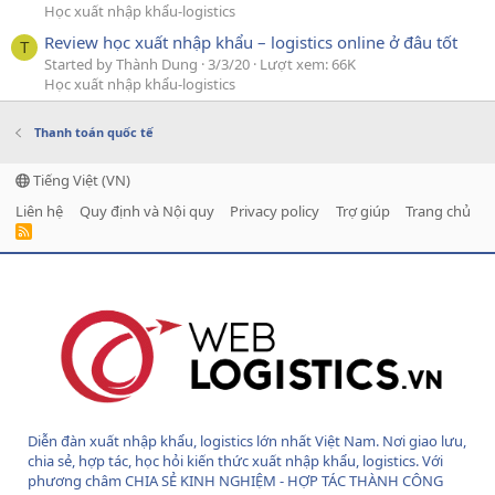
Học xuất nhập khẩu-logistics
Review học xuất nhập khẩu – logistics online ở đâu tốt
T
Started by Thành Dung
3/3/20
Lượt xem: 66K
Học xuất nhập khẩu-logistics
Thanh toán quốc tế
Tiếng Việt (VN)
Liên hệ
Quy định và Nội quy
Privacy policy
Trợ giúp
Trang chủ
R
S
S
Diễn đàn xuất nhập khẩu, logistics lớn nhất Việt Nam. Nơi giao lưu,
chia sẻ, hợp tác, học hỏi kiến thức xuất nhập khẩu, logistics. Với
phương châm CHIA SẺ KINH NGHIỆM - HỢP TÁC THÀNH CÔNG