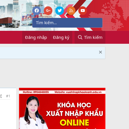
Đăng nhập
Đăng ký
Tìm kiếm
#1