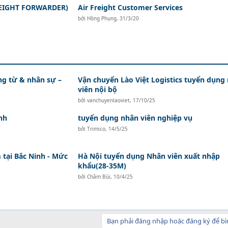
REIGHT FORWARDER)
Air Freight Customer Services
bởi
Hồng Phụng
,
31/3/20
ứng từ & nhân sự –
Vận chuyển Lào Việt Logistics tuyển dụng
viên nội bộ
bởi
vanchuyenlaoviet
,
17/10/25
nh
tuyển dụng nhân viên nghiệp vụ
bởi
Trimico
,
14/5/25
tại Bắc Ninh - Mức
Hà Nội tuyển dụng Nhân viên xuất nhập
khẩu(28-35M)
bởi
Châm Bùi
,
10/4/25
Bạn phải đăng nhập hoặc đăng ký để bì