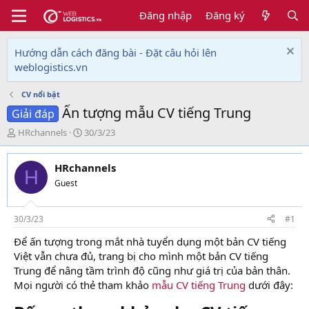
Đăng nhập
Đăng ký
Hướng dẫn cách đăng bài - Đặt câu hỏi lên
weblogistics.vn
CV nổi bật
Ấn tượng mẫu CV tiếng Trung
Giải đáp
T
N
HRchannels
30/3/23
h
g
r
à
HRchannels
e
y
H
a
g
Guest
d
ử
s
i
t
30/3/23
#1
a
Để ấn tượng trong mắt nhà tuyển dụng một bản CV tiếng
r
Việt vẫn chưa đủ, trang bị cho mình một bản CV tiếng
t
e
Trung để nâng tầm trình độ cũng như giá trị của bản thân.
r
Mọi người có thẻ tham khảo
mẫu CV tiếng Trung
dưới đây: