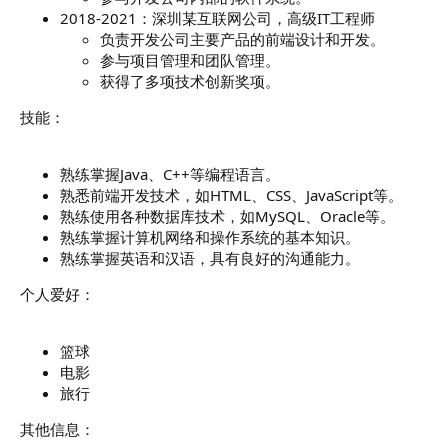
2018-2021：深圳某互联网公司，高级IT工程师
负责开发公司主要产品的前端设计和开发。
参与项目管理和团队管理。
获得了多项技术创新奖项。
技能：
熟练掌握Java、C++等编程语言。
熟悉前端开发技术，如HTML、CSS、JavaScript等。
熟练使用各种数据库技术，如MySQL、Oracle等。
熟练掌握计算机网络和操作系统的基本知识。
熟练掌握英语和汉语，具有良好的沟通能力。
个人爱好：
篮球
电影
旅行
其他信息：