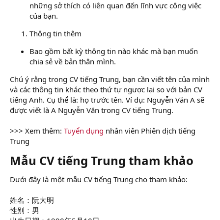
những sở thích có liên quan đến lĩnh vực công việc
của bạn.
Thông tin thêm
Bao gồm bất kỳ thông tin nào khác mà bạn muốn
chia sẻ về bản thân mình.
Chú ý rằng trong CV tiếng Trung, bạn cần viết tên của mình
và các thông tin khác theo thứ tự ngược lại so với bản CV
tiếng Anh. Cụ thể là: họ trước tên. Ví dụ: Nguyễn Văn A sẽ
được viết là A Nguyễn Văn trong CV tiếng Trung.
>>> Xem thêm:
Tuyển dụng
nhân viên Phiên dịch tiếng
Trung
Mẫu CV tiếng Trung tham khảo​
Dưới đây là một mẫu CV tiếng Trung cho tham khảo:
姓名：阮大明
性别：男