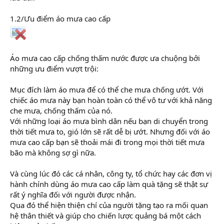
1.2/Ưu điểm áo mưa cao cấp
Áo mưa cao cấp chống thấm nước được ưa chuộng bởi
những ưu điểm vượt trội:
Mục đích làm áo mưa để có thể che mưa chống ướt. Với
chiếc áo mưa này bạn hoàn toàn có thể vô tư với khả năng
che mưa, chống thấm của nó.
Với những loại áo mưa bình dân nếu bạn di chuyển trong
thời tiết mưa to, gió lớn sẽ rất dễ bị ướt. Nhưng đối với áo
mưa cao cấp bạn sẽ thoải mái đi trong mọi thời tiết mưa
bão mà không sợ gì nữa.
Và cùng lúc đó các cá nhân, công ty, tổ chức hay các đơn vị
hành chính dùng áo mưa cao cấp làm quà tặng sẽ thật sự
rất ý nghĩa đối với người được nhận.
Qua đó thể hiện thiện chí của người tặng tạo ra mối quan
hệ thân thiết và giúp cho chiến lược quảng bá một cách