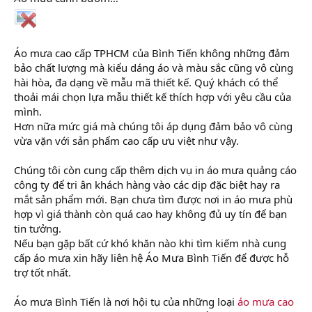
Áo mưa cao cấp TPHCM của Bình Tiến không những đảm
bảo chất lượng mà kiểu dáng áo và màu sắc cũng vô cùng
hài hòa, đa dạng về mẫu mã thiết kế. Quý khách có thể
thoải mái chọn lựa mẫu thiết kế thích hợp với yêu cầu của
mình.
Hơn nữa mức giá mà chúng tôi áp dụng đảm bảo vô cùng
vừa vặn với sản phẩm cao cấp ưu việt như vậy.
Chúng tôi còn cung cấp thêm dịch vụ in áo mưa quảng cáo
công ty để tri ân khách hàng vào các dịp đặc biệt hay ra
mắt sản phẩm mới. Bạn chưa tìm được nơi in áo mưa phù
hợp vì giá thành còn quá cao hay không đủ uy tín để bạn
tin tưởng.
Nếu bạn gặp bất cứ khó khăn nào khi tìm kiếm nhà cung
cấp áo mưa xin hãy liên hệ Áo Mưa Bình Tiến để được hỗ
trợ tốt nhất.
Áo mưa Bình Tiến là nơi hội tụ của những loại
áo mưa cao