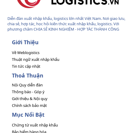
Diễn đàn xuất nhập khẩu, logistics lớn nhất Việt Nam. Nơi giao lưu,
chia sẻ, hợp tác, học hỏi kiến thức xuất nhập khẩu, logistics. Với
phương châm CHIA SẺ KINH NGHIỆM - HỢP TÁC THÀNH CÔNG
Giới Thiệu
Về Weblogistics
Thuật ngữ xuất nhập khẩu
Tin tức cập nhật
Thoả Thuận
Nội Quy diễn đàn
Thông báo - Góp ý
Giới thiệu & Nội quy
Chính sách bảo mật
Mục Nổi Bật
Chứng từ xuất nhập khẩu
Bảo hiểm hàng hóa