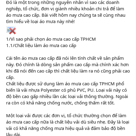
Đó là một trong những nguyên nhân vì sao các doanh
nghiệp, tổ chức, đơn vị giành nhiều khoản chi trả để làm
áo mưa cao cấp. Bài viết hôm nay chúng ta sẽ cùng nhau
tìm hiểu về loại áo mưa này nhé!
1/Vì sao phải chọn áo mưa cao cấp TPHCM
1.1/Chất liệu làm áo mưa cao cấp
Cái tên áo mưa cao cấp đã nói lên tính chất về sản phẩm
này. Đó chính là dòng sản phẩm cao cấp mà chính xác hơn
khi đã nói đến cao cấp thì chất liệu làm ra nó cũng phải cao
cấp.
Chất liệu được sử dụng làm áo mưa cao cấp TPHCM phổ
biến là vải nhựa Polyester có phủ PVC, PU. Loại vải này có
độ bền cao gấp nhiều lần các loại vải thông thường. Ngoài
ra còn có khả năng chống nước, chống thấm rất tốt.
Một loại vải được các đơn vị, tổ chức thường chọn để làm
áo mưa cao cấp nữa là chất liệu vải dù siêu nhẹ. Đây là loại
vải có khả năng chống mưa hiệu quả và đảm bảo độ bền
lâu dài.