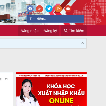
Đăng nhập
Đăng ký
Tìm kiếm
#1