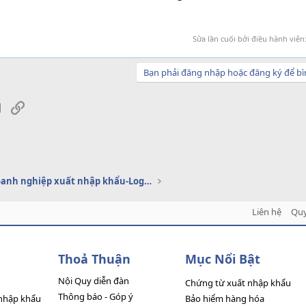
Sửa lần cuối bởi điều hành viên
Bạn phải đăng nhập hoặc đăng ký để bì
sApp
Email
Link
Dịch vụ doanh nghiệp xuất nhập khẩu-Logistics
Liên hệ
Quy
Thoả Thuận
Mục Nổi Bật
Nội Quy diễn đàn
Chứng từ xuất nhập khẩu
Thông báo - Góp ý
nhập khẩu
Bảo hiểm hàng hóa