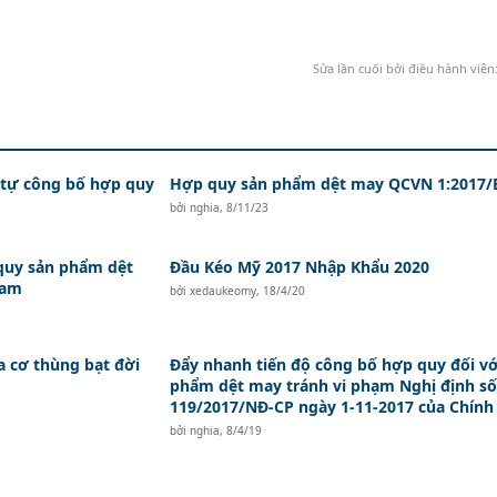
Sửa lần cuối bởi điều hành viên
 tự công bố hợp quy
Hợp quy sản phẩm dệt may QCVN 1:2017/
bởi
nghia
,
8/11/23
quy sản phẩm dệt
Đầu Kéo Mỹ 2017 Nhập Khẩu 2020
Nam
bởi
xedaukeomy
,
18/4/20
ga cơ thùng bạt đời
Đẩy nhanh tiến độ công bố hợp quy đối vớ
phẩm dệt may tránh vi phạm Nghị định số
119/2017/NĐ-CP ngày 1-11-2017 của Chính
bởi
nghia
,
8/4/19