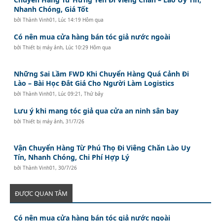
Nhanh Chóng, Giá Tốt
bởi
Thành Vinh01
,
Lúc 14:19 Hôm qua
Có nên mua cửa hàng bán tóc giả nước ngoài
bởi
Thiết bị máy ảnh
,
Lúc 10:29 Hôm qua
Những Sai Lầm FWD Khi Chuyển Hàng Quá Cảnh Đi
Lào – Bài Học Đắt Giá Cho Người Làm Logistics
bởi
Thành Vinh01
,
Lúc 09:21, Thứ bảy
Lưu ý khi mang tóc giả qua cửa an ninh sân bay
bởi
Thiết bị máy ảnh
,
31/7/26
Vận Chuyển Hàng Từ Phú Thọ Đi Viêng Chăn Lào Uy
Tín, Nhanh Chóng, Chi Phí Hợp Lý
bởi
Thành Vinh01
,
30/7/26
ĐƯỢC QUAN TÂM
Có nên mua cửa hàng bán tóc giả nước ngoài