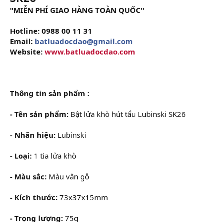
"MIỄN PHÍ GIAO HÀNG TOÀN QUỐC"
Hotline: 0988 00 11 31
Email:
batluadocdao@gmail.com
Website:
www.batluadocdao.com
Thông tin sản phẩm :
- Tên sản phẩm:
Bật lửa khò hút tẩu Lubinski SK26
- Nhãn hiệu:
Lubinski
- Loại:
1 tia lửa khò
- Màu sắc:
Màu vân gỗ
- Kích thước:
73x37x15mm
- Trọng lượng:
75g