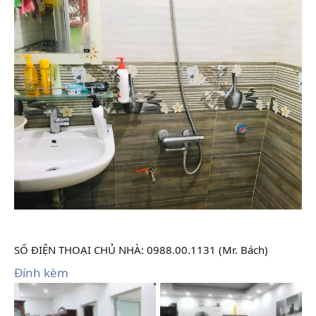
SỐ ĐIỆN THOẠI CHỦ NHÀ: 0988.00.1131 (Mr. Bách)
Đính kèm