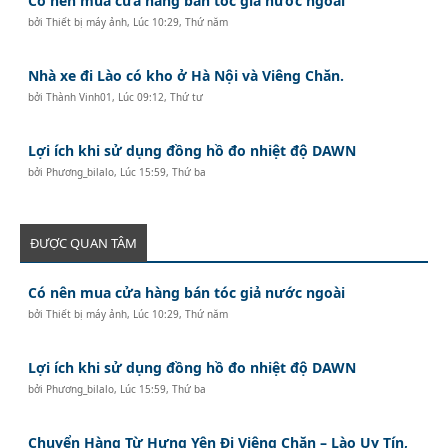
Có nên mua cửa hàng bán tóc giả nước ngoài
bởi
Thiết bị máy ảnh
,
Lúc 10:29, Thứ năm
Nhà xe đi Lào có kho ở Hà Nội và Viêng Chăn.
bởi
Thành Vinh01
,
Lúc 09:12, Thứ tư
Lợi ích khi sử dụng đồng hồ đo nhiệt độ DAWN
bởi
Phương_bilalo
,
Lúc 15:59, Thứ ba
ĐƯỢC QUAN TÂM
Có nên mua cửa hàng bán tóc giả nước ngoài
bởi
Thiết bị máy ảnh
,
Lúc 10:29, Thứ năm
Lợi ích khi sử dụng đồng hồ đo nhiệt độ DAWN
bởi
Phương_bilalo
,
Lúc 15:59, Thứ ba
Chuyển Hàng Từ Hưng Yên Đi Viêng Chăn – Lào Uy Tín,