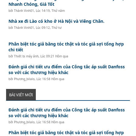
Nhanh Chóng, Giá Tốt
bởi
Thành Vinh01
,
Lúc 14:19, Thứ năm
Nhà xe đi Lào có kho ở Hà Nội và Viêng Chăn.
bởi
Thành Vinh01
,
Lúc 09:12, Thứ tư
Phân biệt tóc giả bằng tóc thật và tóc giả sợi tổng hợp
chi tiết
bởi
Thiết bị máy ảnh
,
Lúc 09:21 Hôm qua
Đánh giá chi tiết ưu điểm của Công tắc áp suất Danfoss
so với các thương hiệu khác
bởi
Phương_bilalo
,
Lúc 16:58 Hôm qua
BÀI VIẾT MỚI
Đánh giá chi tiết ưu điểm của Công tắc áp suất Danfoss
so với các thương hiệu khác
bởi
Phương_bilalo
,
Lúc 16:58 Hôm qua
Phân biệt tóc giả bằng tóc thật và tóc giả sợi tổng hợp