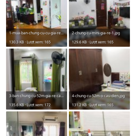
1-mua-ban-chung-cu-cu-gia-re.jpg
2-chung-cu-mini-gia-re-1.jpg
130.3 KB · Lượt xem: 165
129.6 KB · Lượt xem: 165
3-ban-chung-cu-52m-gia-re-cau-dien.jpg
4-chung-cu-52m-o-cau-dien.jpg
135.6 KB · Lượt xem: 172
131.2 KB · Lượt xem: 165