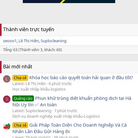
Thành viên trực tuyến
seooo1
Lê Thị Hiền
Suplocleaning
Tổng: 63 (Thành viên: 3, khách: 60)
Bài mới nhất
Khóa học báo cáo quyết toán hải quan ở đâu tốt?
Chia sẻ
L
Latest: Lê Thị Hiền
6 phút trước
Học xuất nhập khẩu-logistics
Phun khử trùng diệt khuẩn phòng dịch tại Hà
Quảng cáo
S
Nội Uy tín ✅ An toàn
Latest: Suplocleaning
7 phút trước
Dịch vụ doanh nghiệp xuất nhập khẩu-Logistics
Giải Pháp Toàn Diện Cho Doanh Nghiệp Và Cá
Chia sẻ
Nhân Lần Đầu Gửi Hàng Đi
Latest: Thành Vinh01
38 phút trước