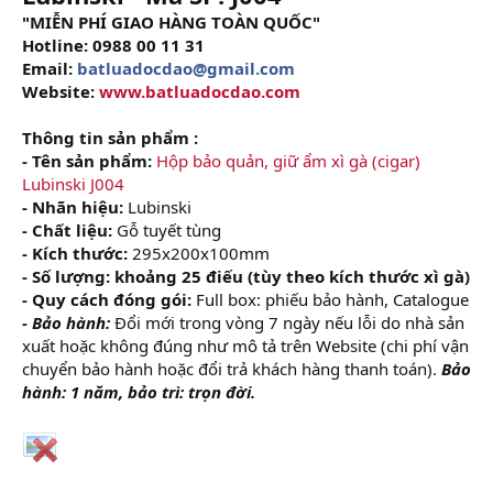
"MIỄN PHÍ GIAO HÀNG TOÀN QUỐC"
Hotline: 0988 00 11 31
Email:
batluadocdao@gmail.com
Website:
www.batluadocdao.com
Thông tin sản phẩm :
- Tên sản phẩm:
Hộp bảo quản, giữ ẩm xì gà (cigar)
Lubinski J004
- Nhãn hiệu:
Lubinski
- Chất liệu:
Gỗ tuyết tùng
- Kích thước:
295x200x100mm
- Số lượng: khoảng 25 điếu (tùy theo kích thước xì gà)
- Quy cách đóng gói:
Full box: phiếu bảo hành, Catalogue
- Bảo hành:
Đổi mới trong vòng 7 ngày nếu lỗi do nhà sản
xuất hoặc không đúng như mô tả trên Website (chi phí vận
chuyển bảo hành hoặc đổi trả khách hàng thanh toán).
Bảo
hành: 1 năm, bảo trì: trọn đời.