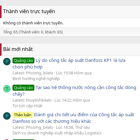
Thành viên trực tuyến
Không có thành viên trực tuyến.
Tổng: 65 (Thành viên: 0, khách: 65)
Bài mới nhất
Lý do công tắc áp suất Danfoss KP1 là lựa
Quảng cáo
P
chọn phù hợp
Latest: Phương_bilalo
Lúc 15:58 Hôm qua
Định hướng nghề nghiệp
Tại sao hệ thống nước nóng cần công tắc dòng
Quảng cáo
T
chảy?
Latest: thuylinhbilalo
Lúc 14:22 Hôm qua
Tin tức cập nhật
Đánh giá chi tiết ưu điểm của Công tắc áp suất
Thảo luận
P
Danfoss so với các thương hiệu khác
Latest: Phương_bilalo
Lúc 16:58, Thứ sáu
Dịch vụ doanh nghiệp xuất nhập khẩu-Logistics