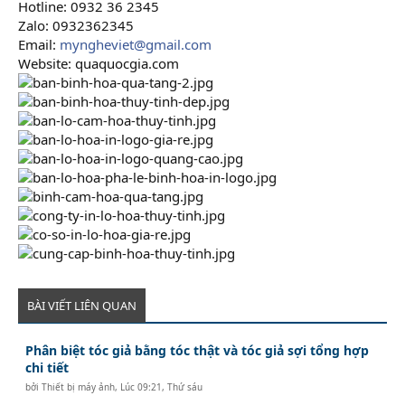
Hotline: 0932 36 2345
Zalo: 0932362345
Email:
myngheviet@gmail.com
Website: quaquocgia.com
BÀI VIẾT LIÊN QUAN
Phân biệt tóc giả bằng tóc thật và tóc giả sợi tổng hợp
chi tiết
bởi
Thiết bị máy ảnh
,
Lúc 09:21, Thứ sáu