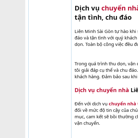
Dịch vụ
chuyển nhà
tận tình, chu đáo
Liên Minh Sài Gòn tự hào khi
đáo và tận tình với quý khách
dọn. Toàn bộ công việc đều đ
Trong quá trình thu dọn, vận
tôi giải đáp cụ thể và chu đáo
khách hàng. Đảm bảo sau khi 
Dịch vụ chuyển nhà
Liê
Đến với dịch vụ
chuyển nhà 
đối về mức độ tin cậy của ch
mục, cam kết sẽ bồi thường c
vận chuyển.