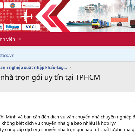
nh viên
tics.vn
Dịch vụ doanh nghiệp xuất nhập khẩu-Logistics
nhà trọn gói uy tín tại TPHCM
Chí Minh và bạn cần đến dịch vụ vận chuyển nhà chuyên nghiệp 
 không biết dịch vụ chuyển nhà giá bao nhiêu là hợp lý?
y cung cấp dịch vụ chuyển nhà trọn gói nào tốt chất lượng mà g