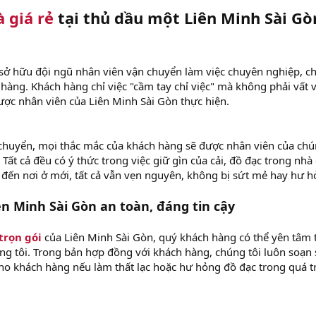
 giá rẻ
tại thủ dầu một Liên Minh Sài Gò
 sở hữu đội ngũ nhân viên vận chuyển làm việc chuyên nghiệp, c
 hàng. Khách hàng chỉ việc "cầm tay chỉ việc" mà không phải vất 
ược nhân viên của Liên Minh Sài Gòn thực hiện.
 chuyển, mọi thắc mắc của khách hàng sẽ được nhân viên của ch
. Tất cả đều có ý thức trong việc giữ gìn của cải, đồ đạc trong nhà
đến nơi ở mới, tất cả vẫn vẹn nguyên, không bị sứt mẻ hay hư h
n Minh Sài Gòn an toàn, đáng tin cậy
trọn gói
của Liên Minh Sài Gòn, quý khách hàng có thể yên tâm 
úng tôi. Trong bản hợp đồng với khách hàng, chúng tôi luôn soạn
ho khách hàng nếu làm thất lạc hoặc hư hỏng đồ đạc trong quá t