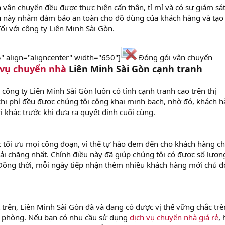
 vận chuyển đều được thực hiện cẩn thận, tỉ mỉ và có sự giám sát
u này nhằm đảm bảo an toàn cho đồ dùng của khách hàng và tạo 
ối với công ty Liên Minh Sài Gòn.
" align="aligncenter" width="650"]
Đóng gói vận chuyển
 vụ chuyển nhà
Liên Minh Sài Gòn cạnh tranh
công ty Liên Minh Sài Gòn luôn có tính cạnh tranh cao trên thị
chi phí đều được chúng tôi công khai minh bạch, nhờ đó, khách 
ị khác trước khi đưa ra quyết định cuối cùng.
c tối ưu mọi công đoạn, vì thế tự hào đem đến cho khách hàng ch
ải chăng nhất. Chính điều này đã giúp chúng tôi có được số lượn
 Đồng thời, mỗi ngày tiếp nhận thêm nhiều khách hàng mới chủ 
 trên, Liên Minh Sài Gòn đã và đang có được vị thế vững chắc trê
 phòng. Nếu bạn có nhu cầu sử dụng
dịch vụ chuyển nhà giá rẻ
,