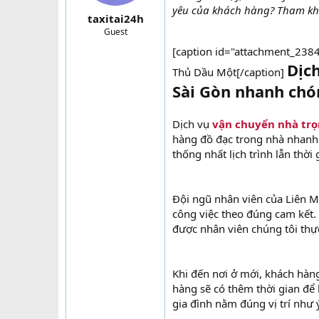
yêu của khách hàng? Tham khảo
taxitai24h
Guest
[caption id="attachment_2384
Dịc
Thủ Dầu Một[/caption]
Sài Gòn nhanh chón
Dịch vụ
vận chuyển nhà trọ
hàng đồ đạc trong nhà nhanh c
thống nhất lịch trình lẫn thời
Đội ngũ nhân viên của Liên 
công việc theo đúng cam kết. 
được nhân viên chúng tôi thự
Khi đến nơi ở mới, khách hàng
hàng sẽ có thêm thời gian để
gia đình nằm đúng vị trí như