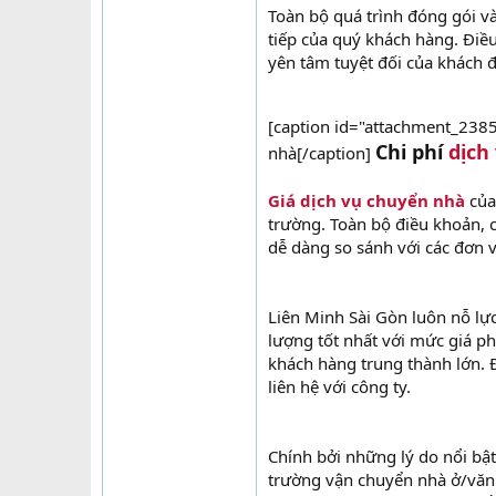
Toàn bộ quá trình đóng gói và
tiếp của quý khách hàng. Điề
yên tâm tuyệt đối của khách đ
[caption id="attachment_2385
Chi phí
dịch
nhà[/caption]
Giá dịch vụ chuyển nhà
của 
trường. Toàn bộ điều khoản, 
dễ dàng so sánh với các đơn v
Liên Minh Sài Gòn luôn nỗ lự
lượng tốt nhất với mức giá ph
khách hàng trung thành lớn.
liên hệ với công ty.
Chính bởi những lý do nổi bật
trường vận chuyển nhà ở/văn