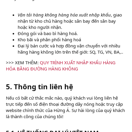
Vận tải hàng không hàng hóa xuất nhập khẩu
, giao
nhận từ kho chủ hàng hoặc sân bay đến sân bay
hoặc kho người nhận.
Ðóng gói và bao bì hàng hoá.
Kho bãi và phân phối hàng hoá
Đại lý bán cước và hợp đồng vận chuyển với nhiều
hãng hàng không lớn trên thế giới: SQ, TG, VN, BA,..
>>> XEM THÊM:
QUY TRÌNH XUẤT NHẬP KHẨU HÀNG
HÓA BẰNG ĐƯỜNG HÀNG KHÔNG
5. Thông tin liên hệ
Nếu có bất cứ thắc mắc nào, quý khách vui lòng liên hệ
trực tiếp đến số điện thoại đường dây nóng hoặc truy cập
website chính thức của Hừng Á. Sự hài lòng của quý khách
là thành công của chúng tôi!