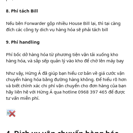
8. Phí tách Bill
Nếu bên Forwarder gộp nhiều House Bill lại, thì tại càng
đích các công ty dich vụ hàng hóa sẽ phải tách bill
9. Phí handling
Phí bốc dở hàng hóa từ phương tiện vận tải xuống kho
hàng hóa, và sắp sếp quản lý vào kho để chờ lên máy bay
Như vậy, Hừng Á đã giúp bạn hiểu cơ bản về giá cước vận
chuyển hàng hóa bằng đường hàng không. Để hiểu rõ hơn
và biết chính xác chi phí vận chuyển cho đơn hàng của bạn
hãy liên hệ với Hừng Á qua hotline 0968 397 465 để được
tư vấn miễn phí.