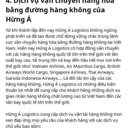
4. Dịch vụ vận chuyển hàng hóa
bằng đường hàng không của
Hừng Á
Từ khi thành lập đến nay Hừng Á Logistics không ngừng
phát triển và đã tạo được chổ đứng vững chắc trong lãnh
vực vận chuyển hàng hóa bằng đường hàng không tại Việt
Nam. Hiện nay Hừng Á Logistics có hợp đồng vận chuyển
với các hãng hàng không quốc tế lớn trên thế giới với tần
suất bay cao, tải trọng lớn và bay đến hầu hết mọi nơi trên
thế giới như: Vietnam Airlines, Air Mauritius Cargo, British
Airways World Cargo, Singapore Airlines, Thai Airways,
Garuda Indonesia Airways…. Là đối tác tin cậy của các
hãng hàng không, Hừng Á Logistics có những điều kiện
thuận lợi nhất để cung cấp cho khách hàng những dịch vụ
giao nhận hàng không chất lượng cao từ Việt Nam đến các
sân bay quốc tế lớn trên thế giới.
Hừng Á Logistics cung cấp dịch vụ vận tải hàng không trọn
vẹn đáp ứng mọi yêu cầu của khách hàng với các dịch vụ
chủ yếu bao gồm: