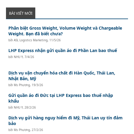
BÀI VIẾT MỚI
Phân biệt Gross Weight, Volume Weight và Chargeable
Weight. Bạn đã biết chưa?
bởi
ASL Logistics Marketing
,
11/5/26
LHP Express nhận gửi quần áo đi Phần Lan bao thuế
bởi
NHU Y
,
7/4/26
Dịch vụ vận chuyển hóa chất đi Hàn Quốc, Thái Lan,
Nhật Bản, Mỹ
bởi
Ms Phương
,
19/3/26
Gửi quần áo đi Đức tại LHP Express bao thuế nhập
khẩu
bởi
NHU Y
,
28/2/26
Dịch vụ gửi hàng nguy hiểm đi Mỹ, Thái Lan uy tín đảm
bảo
bởi
Ms Phương
,
27/2/26