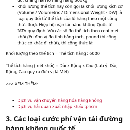
Khối lượng thể tích hay còn gọi là khối lượng kích cỡ
(Volume / Volumetric / Dimensional Weight - DW) là
loại quy đổi từ thể tích của lô hàng theo một công
thức được Hiệp hội vận tải hàng không Quốc tế -
IATA quy định. Với các số đo thể tích theo centimet
khối (ếu đơn vị đo tính bằng inch, pound thì công
thức có khác đi chút), thì công thức là:
Khối lượng theo thể tích = Thể tích hàng : 6000
Thể tích hàng (mét khối) = Dài x Rộng x Cao (Lưu ý: Dài,
Rộng, Cao quy ra đơn vị là Mét)
>>> XEM THÊM:
Dịch vụ vận chuyển hàng hóa hàng không
Dịch vụ hải quan xuất nhập khẩu tphcm
3. Các loại cước phí vận tải đường
hàng không quốc tế