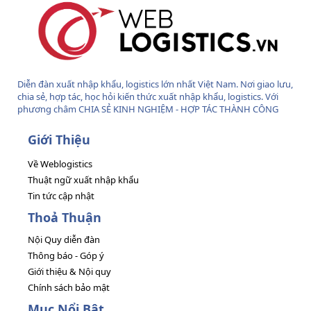
Diễn đàn xuất nhập khẩu, logistics lớn nhất Việt Nam. Nơi giao lưu,
chia sẻ, hợp tác, học hỏi kiến thức xuất nhập khẩu, logistics. Với
phương châm CHIA SẺ KINH NGHIỆM - HỢP TÁC THÀNH CÔNG
Giới Thiệu
Về Weblogistics
Thuật ngữ xuất nhập khẩu
Tin tức cập nhật
Thoả Thuận
Nội Quy diễn đàn
Thông báo - Góp ý
Giới thiệu & Nội quy
Chính sách bảo mật
Mục Nổi Bật