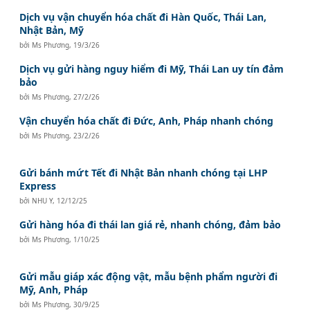
Dịch vụ vận chuyển hóa chất đi Hàn Quốc, Thái Lan,
Nhật Bản, Mỹ
bởi
Ms Phương
,
19/3/26
Dịch vụ gửi hàng nguy hiểm đi Mỹ, Thái Lan uy tín đảm
bảo
bởi
Ms Phương
,
27/2/26
Vận chuyển hóa chất đi Đức, Anh, Pháp nhanh chóng
bởi
Ms Phương
,
23/2/26
Gửi bánh mứt Tết đi Nhật Bản nhanh chóng tại LHP
Express
bởi
NHU Y
,
12/12/25
Gửi hàng hóa đi thái lan giá rẻ, nhanh chóng, đảm bảo
bởi
Ms Phương
,
1/10/25
Gửi mẫu giáp xác động vật, mẫu bệnh phẩm người đi
Mỹ, Anh, Pháp
bởi
Ms Phương
,
30/9/25