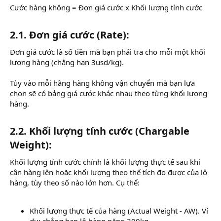
Cước hàng không = Đơn giá cước x Khối lượng tính cước
2.1. Đơn giá cước (Rate):​
Đơn giá cước là số tiền mà bạn phải tra cho mỗi một khối
lượng hàng (chẳng hạn 3usd/kg).
Tùy vào mỗi hãng hàng không vận chuyển mà bạn lựa
chọn sẽ có bảng giá cước khác nhau theo từng khối lượng
hàng.
2.2. Khối lượng tính cước (Chargable
Weight):
Khối lượng tính cước chính là khối lượng thực tế sau khi
cân hàng lên hoặc khối lượng theo thể tích đo được của lô
hàng, tùy theo số nào lớn hơn. Cụ thể:
Khối lượng thực tế của hàng (Actual Weight - AW). Ví
dụ: chẳng hạn lô hàng nặng 300kg