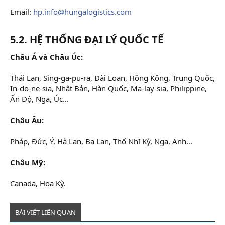
Email:
hp.info@hungalogistics.com
5.2. HỆ THỐNG ĐẠI LÝ QUỐC TẾ
Châu Á và Châu Úc:
Thái Lan, Sing-ga-pu-ra, Đài Loan, Hồng Kông, Trung Quốc,
In-do-ne-sia, Nhật Bản, Hàn Quốc, Ma-lay-sia, Philippine,
Ấn Độ, Nga, Úc…
Châu Âu:
Pháp, Đức, Ý, Hà Lan, Ba Lan, Thổ Nhĩ Kỳ, Nga, Anh…
Châu Mỹ:
Canada, Hoa Kỳ.
BÀI VIẾT LIÊN QUAN