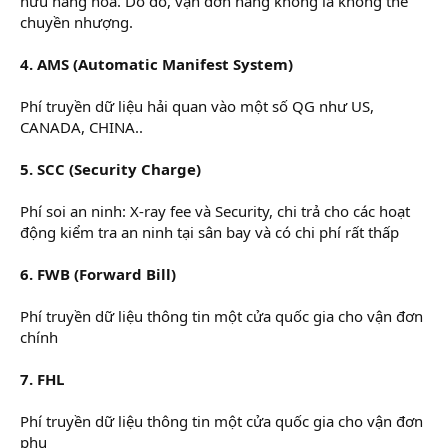
hữu hàng hóa. Do đó, vận đơn hàng không là không thể
chuyền nhượng.
4. AMS (Automatic Manifest System)
Phí truyền dữ liệu hải quan vào một số QG như US,
CANADA, CHINA..
5. SCC (Security Charge)
Phí soi an ninh: X-ray fee và Security, chi trả cho các hoạt
động kiểm tra an ninh tại sân bay và có chi phí rất thấp
6. FWB (Forward Bill)
Phí truyền dữ liệu thông tin một cửa quốc gia cho vận đơn
chính
7. FHL
Phí truyền dữ liệu thông tin một cửa quốc gia cho vận đơn
phụ