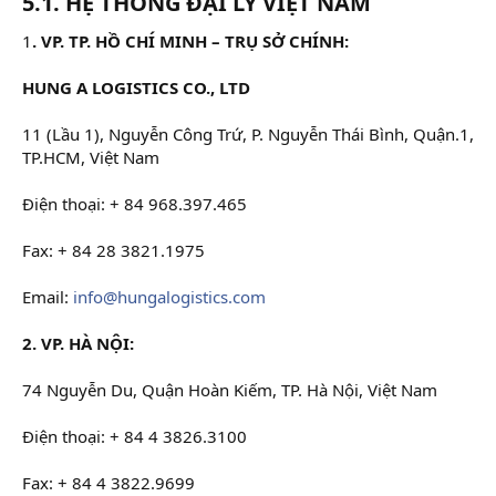
5.1. HỆ THỐNG ĐẠI LÝ VIỆT NAM
1
. VP. TP. HỒ CHÍ MINH – TRỤ SỞ CHÍNH:
HUNG A LOGISTICS CO., LTD
11 (Lầu 1), Nguyễn Công Trứ, P. Nguyễn Thái Bình, Quận.1,
TP.HCM, Việt Nam
Điện thoại: + 84 968.397.465
Fax: + 84 28 3821.1975
Email:
info@hungalogistics.com
2. VP. HÀ NỘI:
74 Nguyễn Du, Quận Hoàn Kiếm, TP. Hà Nội, Việt Nam
Điện thoại: + 84 4 3826.3100
Fax: + 84 4 3822.9699