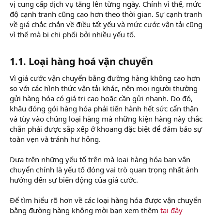
vị cung cấp dịch vụ tăng lên từng ngày. Chính vì thế, mức
độ cạnh tranh cũng cao hơn theo thời gian. Sự cạnh tranh
về giá chắc chắn về điều tất yếu và mức cước vận tải cũng
vì thế mà bị chi phối bởi nhiều yếu tố.
1.1. Loại hàng hoá vận chuyển
Vì giá cước vận chuyển bằng đường hàng không cao hơn
so với các hình thức vận tải khác, nên mọi người thường
gửi hàng hóa có giá trị cao hoặc cần gửi nhanh. Do đó,
khâu đóng gói hàng hóa phải tiến hành hết sức cẩn thận
và tùy vào chủng loại hàng mà những kiện hàng này chắc
chắn phải được sắp xếp ở khoang đặc biệt để đảm bảo sự
toàn vẹn và tránh hư hỏng.
Dựa trên những yếu tố trên mà loại hàng hóa bạn vận
chuyển chính là yếu tố đóng vai trò quan trọng nhất ảnh
hưởng đến sự biến động của giá cước.
Để tìm hiểu rõ hơn về các loại hàng hóa được vận chuyển
bằng đường hàng không mời bạn xem thêm
tại đây