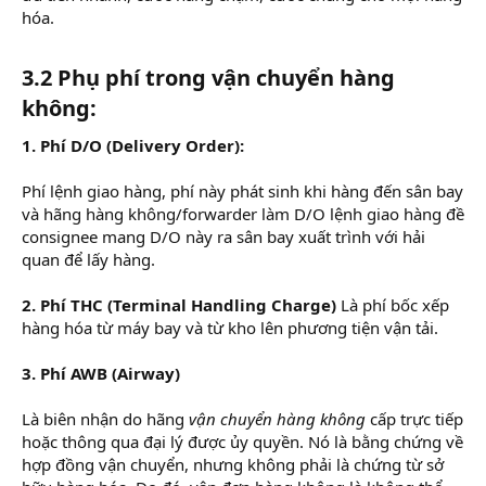
hóa.
3.2 Phụ phí trong vận chuyển hàng
không:
1. Phí D/O (Delivery Order):
Phí lệnh giao hàng, phí này phát sinh khi hàng đến sân bay
và hãng hàng không/forwarder làm D/O lệnh giao hàng đề
consignee mang D/O này ra sân bay xuất trình với hải
quan để lấy hàng.
2. Phí THC (Terminal Handling Charge)
Là phí bốc xếp
hàng hóa từ máy bay và từ kho lên phương tiện vận tải.
3. Phí AWB (Airway)
Là biên nhận do hãng
vận chuyển hàng không
cấp trực tiếp
hoặc thông qua đại lý được ủy quyền. Nó là bằng chứng về
hợp đồng vận chuyển, nhưng không phải là chứng từ sở