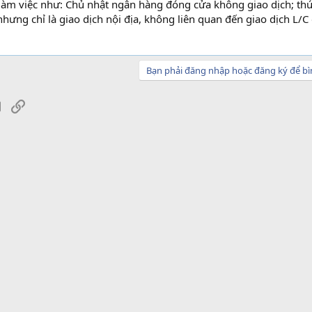
àm việc như: Chủ nhật ngân hàng đóng cửa không giao dịch; thứ
ưng chỉ là giao dịch nội địa, không liên quan đến giao dịch L/C
Bạn phải đăng nhập hoặc đăng ký để bì
sApp
Email
Link