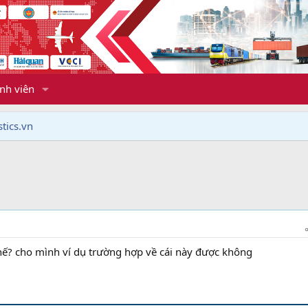
nh viên
tics.vn
thế? cho mình ví dụ trường hợp về cái này được không