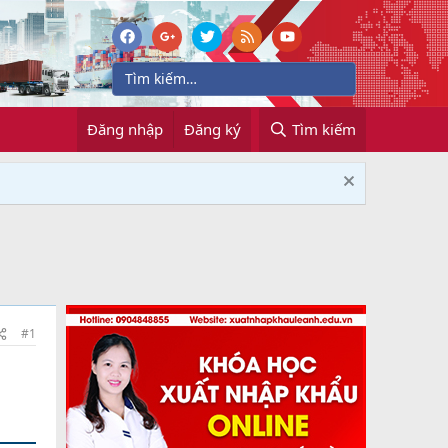
Đăng nhập
Đăng ký
Tìm kiếm
#1