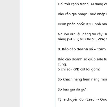
Đối thủ cạnh tranh: Ai đang c
Rào cản gia nhập: Thuế nhập k
Kênh phân phối: B2B, nhà nhậ
Nguồn dữ liệu đáng tin cậy: 
hàng (VASEP, VIFOREST, VPA) 
3. Báo cáo doanh số – “tấ
Báo cáo doanh số giúp sale t
cùng.
5 chỉ số (KPI) cốt lõi gồm:
Số khách hàng tiềm năng mới
Số báo giá đã gửi.
Tỷ lệ chuyển đổi (Lead → Quo