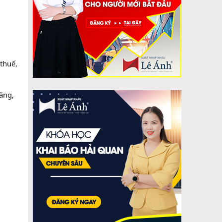
(thuế,
ăng,