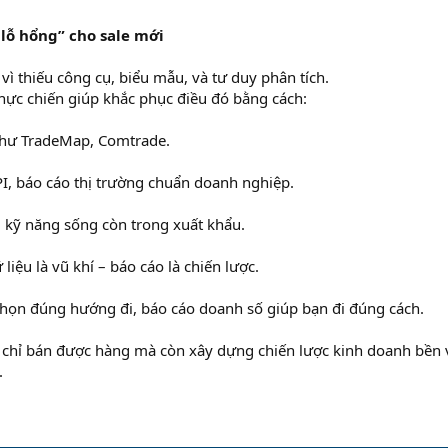
 lỗ hổng” cho sale mới
vì thiếu công cụ, biểu mẫu, và tư duy phân tích.
thực chiến giúp khắc phục điều đó bằng cách:
như TradeMap, Comtrade.
I, báo cáo thị trường chuẩn doanh nghiệp.
– kỹ năng sống còn trong xuất khẩu.
liệu là vũ khí – báo cáo là chiến lược.
chọn đúng hướng đi, báo cáo doanh số giúp bạn đi đúng cách.
g chỉ bán được hàng mà còn xây dựng chiến lược kinh doanh bền
.