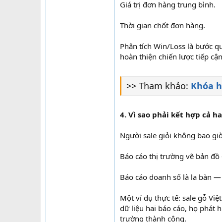
Giá trị đơn hàng trung bình.
Thời gian chốt đơn hàng.
Phân tích Win/Loss là bước q
hoàn thiện chiến lược tiếp cận
>> Tham khảo:
Khóa h
4. Vì sao phải kết hợp cả ha
Người sale giỏi không bao giờ
Báo cáo thị trường vẽ bản đồ
Báo cáo doanh số là la bàn —
Một ví dụ thực tế: sale gỗ Việ
dữ liệu hai báo cáo, họ phát 
trường thành công.