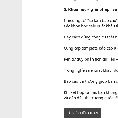
5. Khóa học – giải pháp “vá
Nhiều người “sợ làm báo cáo” 
Các khóa học sale xuất khẩu 
Dạy cách dùng công cụ thật 
Cung cấp template báo cáo KP
Rèn tư duy phân tích dữ liệu 
Trong nghề sale xuất khẩu, dữ 
Báo cáo thị trường giúp bạn 
Khi kết hợp cả hai, bạn khôn
và dẫn đầu thị trường quốc tế
BÀI VIẾT LIÊN QUAN