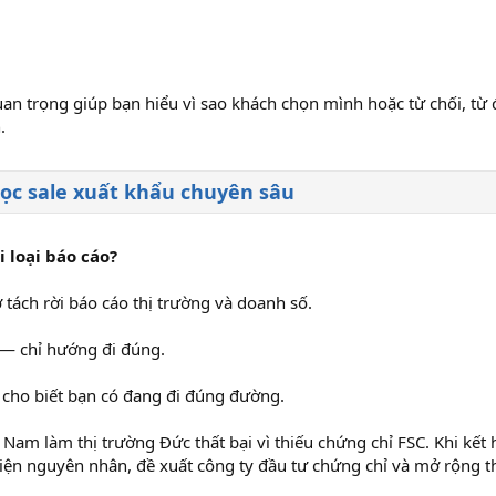
uan trọng giúp bạn hiểu vì sao khách chọn mình hoặc từ chối, từ 
.
ọc sale xuất khẩu chuyên sâu
i loại báo cáo?
 tách rời báo cáo thị trường và doanh số.
 — chỉ hướng đi đúng.
 cho biết bạn có đang đi đúng đường.
t Nam làm thị trường Đức thất bại vì thiếu chứng chỉ FSC. Khi kết
hiện nguyên nhân, đề xuất công ty đầu tư chứng chỉ và mở rộng t