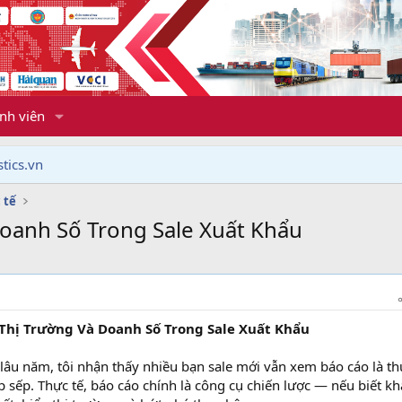
nh viên
tics.vn
 tế
oanh Số Trong Sale Xuất Khẩu
Thị Trường Và Doanh Số Trong Sale Xuất Khẩu
lâu năm, tôi nhận thấy nhiều bạn sale mới vẫn xem báo cáo là th
 sếp. Thực tế, báo cáo chính là công cụ chiến lược — nếu biết kh