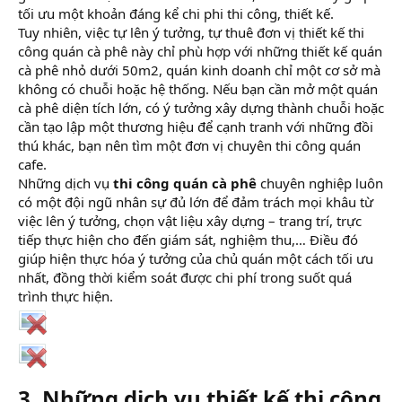
tối ưu một khoản đáng kể chi phi thi công, thiết kế.
Tuy nhiên, việc tự lên ý tưởng, tự thuê đơn vị thiết kế thi
công quán cà phê này chỉ phù hợp với những thiết kế quán
cà phê nhỏ dưới 50m2, quán kinh doanh chỉ một cơ sở mà
không có chuỗi hoặc hệ thống. Nếu bạn cần mở một quán
cà phê diện tích lớn, có ý tưởng xây dựng thành chuỗi hoặc
cần tạo lập một thương hiệu để cạnh tranh với những đồi
thú khác, bạn nên tìm một đơn vị chuyên thi công quán
cafe.
Những dịch vụ
thi công quán cà phê
chuyên nghiệp luôn
có một đội ngũ nhân sự đủ lớn để đảm trách mọi khâu từ
việc lên ý tưởng, chọn vật liệu xây dựng – trang trí, trực
tiếp thực hiện cho đến giám sát, nghiệm thu,… Điều đó
giúp hiện thực hóa ý tưởng của chủ quán một cách tối ưu
nhất, đồng thời kiểm soát được chi phí trong suốt quá
trình thực hiện.
3. Những dịch vụ thiết kế thi công