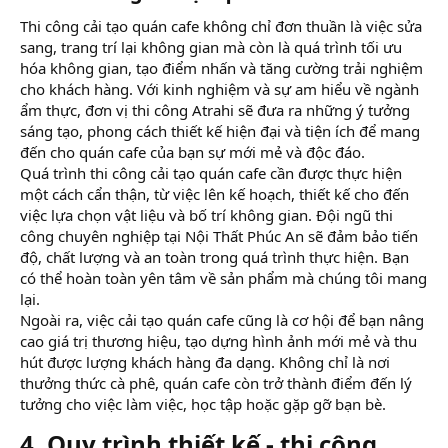
Thi công cải tạo quán cafe không chỉ đơn thuần là việc sửa
sang, trang trí lại không gian mà còn là quá trình tối ưu
hóa không gian, tạo điểm nhấn và tăng cường trải nghiệm
cho khách hàng. Với kinh nghiệm và sự am hiểu về ngành
ẩm thực, đơn vị thi công Atrahi sẽ đưa ra những ý tưởng
sáng tạo, phong cách thiết kế hiện đại và tiện ích để mang
đến cho quán cafe của bạn sự mới mẻ và độc đáo.
Quá trình thi công cải tạo quán cafe cần được thực hiện
một cách cẩn thận, từ việc lên kế hoạch, thiết kế cho đến
việc lựa chọn vật liệu và bố trí không gian. Đội ngũ thi
công chuyên nghiệp tại Nội Thất Phúc An sẽ đảm bảo tiến
độ, chất lượng và an toàn trong quá trình thực hiện. Bạn
có thể hoàn toàn yên tâm về sản phẩm mà chúng tôi mang
lại.
Ngoài ra, việc cải tạo quán cafe cũng là cơ hội để bạn nâng
cao giá trị thương hiệu, tạo dựng hình ảnh mới mẻ và thu
hút được lượng khách hàng đa dạng. Không chỉ là nơi
thưởng thức cà phê, quán cafe còn trở thành điểm đến lý
tưởng cho việc làm việc, học tập hoặc gặp gỡ bạn bè.
4. Quy trình thiết kế - thi công