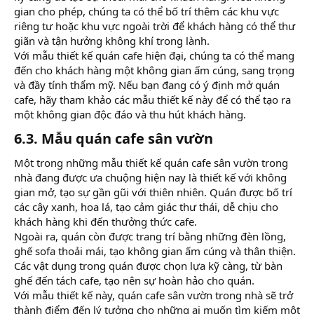
gian cho phép, chúng ta có thể bố trí thêm các khu vực
riêng tư hoặc khu vực ngoài trời để khách hàng có thể thư
giãn và tận hưởng không khí trong lành.
Với mẫu thiết kế quán cafe hiện đại, chúng ta có thể mang
đến cho khách hàng một không gian ấm cúng, sang trọng
và đầy tính thẩm mỹ. Nếu bạn đang có ý định mở quán
cafe, hãy tham khảo các mẫu thiết kế này để có thể tạo ra
một không gian độc đáo và thu hút khách hàng.
6.3. Mẫu quán cafe sân vườn​
Một trong những mẫu thiết kế quán cafe sân vườn trong
nhà đang được ưa chuộng hiện nay là thiết kế với không
gian mở, tạo sự gần gũi với thiên nhiên. Quán được bố trí
các cây xanh, hoa lá, tạo cảm giác thư thái, dễ chịu cho
khách hàng khi đến thưởng thức cafe.
Ngoài ra, quán còn được trang trí bằng những đèn lồng,
ghế sofa thoải mái, tạo không gian ấm cúng và thân thiện.
Các vật dụng trong quán được chọn lựa kỹ càng, từ bàn
ghế đến tách cafe, tạo nên sự hoàn hảo cho quán.
Với mẫu thiết kế này, quán cafe sân vườn trong nhà sẽ trở
thành điểm đến lý tưởng cho những ai muốn tìm kiếm một