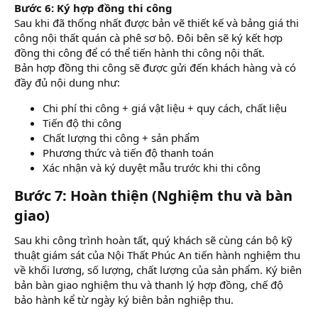
Bước 6: Ký hợp đồng thi công
Sau khi đã thống nhất được bản vẽ thiết kế và bảng giá thi
công nội thất quán cà phê sơ bộ. Đôi bên sẽ ký kết hợp
đồng thi công để có thể tiến hành thi công nội thất.
Bản hợp đồng thi công sẽ được gửi đến khách hàng và có
đầy đủ nội dung như:
Chi phí thi công + giá vật liệu + quy cách, chất liệu
Tiến độ thi công
Chất lượng thi công + sản phẩm
Phương thức và tiến độ thanh toán
Xác nhận và ký duyệt mẫu trước khi thi công
Bước 7: Hoàn thiện (Nghiệm thu và bàn
giao)​
Sau khi công trình hoàn tất, quý khách sẽ cùng cán bộ kỹ
thuật giám sát của Nội Thất Phúc An tiến hành nghiệm thu
về khối lương, số lượng, chất lượng của sản phẩm. Ký biên
bản bàn giao nghiệm thu và thanh lý hợp đồng, chế độ
bảo hành kể từ ngày ký biên bản nghiệp thu.