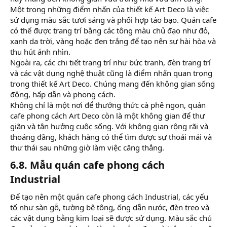
Một trong những điểm nhấn của thiết kế Art Deco là việc
sử dụng màu sắc tươi sáng và phối hợp táo bạo. Quán cafe
có thể được trang trí bằng các tông màu chủ đạo như đỏ,
xanh da trời, vàng hoặc đen trắng để tạo nên sự hài hòa và
thu hút ánh nhìn.
Ngoài ra, các chi tiết trang trí như bức tranh, đèn trang trí
và các vật dụng nghệ thuật cũng là điểm nhấn quan trọng
trong thiết kế Art Deco. Chúng mang đến không gian sống
động, hấp dẫn và phong cách.
Không chỉ là một nơi để thưởng thức cà phê ngon, quán
cafe phong cách Art Deco còn là một không gian để thư
giãn và tận hưởng cuộc sống. Với không gian rộng rãi và
thoáng đãng, khách hàng có thể tìm được sự thoải mái và
thư thái sau những giờ làm việc căng thẳng.
6.8. Mẫu quán cafe phong cách
Industrial​
Để tạo nên một quán cafe phong cách Industrial, các yếu
tố như sàn gỗ, tường bê tông, ống dẫn nước, đèn treo và
các vật dụng bằng kim loại sẽ được sử dụng. Màu sắc chủ