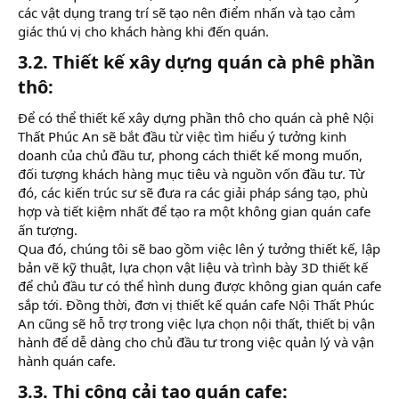
các vật dụng trang trí sẽ tạo nên điểm nhấn và tạo cảm
giác thú vị cho khách hàng khi đến quán.
3.2. Thiết kế xây dựng quán cà phê phần
thô:​
Để có thể thiết kế xây dựng phần thô cho quán cà phê Nội
Thất Phúc An sẽ bắt đầu từ việc tìm hiểu ý tưởng kinh
doanh của chủ đầu tư, phong cách thiết kế mong muốn,
đối tượng khách hàng mục tiêu và nguồn vốn đầu tư. Từ
đó, các kiến trúc sư sẽ đưa ra các giải pháp sáng tạo, phù
hợp và tiết kiệm nhất để tạo ra một không gian quán cafe
ấn tượng.
Qua đó, chúng tôi sẽ bao gồm việc lên ý tưởng thiết kế, lập
bản vẽ kỹ thuật, lựa chọn vật liệu và trình bày 3D thiết kế
để chủ đầu tư có thể hình dung được không gian quán cafe
sắp tới. Đồng thời, đơn vị thiết kế quán cafe Nội Thất Phúc
An cũng sẽ hỗ trợ trong việc lựa chọn nội thất, thiết bị vận
hành để dễ dàng cho chủ đầu tư trong việc quản lý và vận
hành quán cafe.
3.3. Thi công cải tạo quán cafe:​