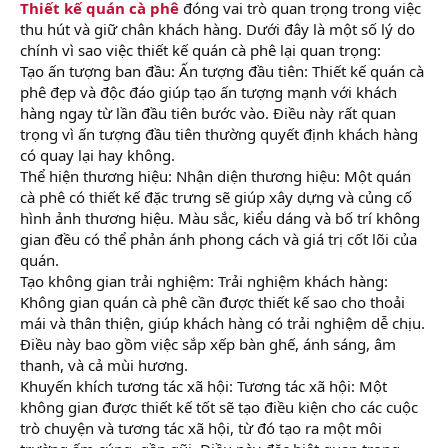
Thiết kế quán cà phê
đóng vai trò quan trọng trong việc
thu hút và giữ chân khách hàng. Dưới đây là một số lý do
chính vì sao việc thiết kế quán cà phê lại quan trọng:
Tạo ấn tượng ban đầu: Ấn tượng đầu tiên: Thiết kế quán cà
phê đẹp và độc đáo giúp tạo ấn tượng mạnh với khách
hàng ngay từ lần đầu tiên bước vào. Điều này rất quan
trọng vì ấn tượng đầu tiên thường quyết định khách hàng
có quay lại hay không.
Thể hiện thương hiệu: Nhận diện thương hiệu: Một quán
cà phê có thiết kế đặc trưng sẽ giúp xây dựng và củng cố
hình ảnh thương hiệu. Màu sắc, kiểu dáng và bố trí không
gian đều có thể phản ánh phong cách và giá trị cốt lõi của
quán.
Tạo không gian trải nghiệm: Trải nghiệm khách hàng:
Không gian quán cà phê cần được thiết kế sao cho thoải
mái và thân thiện, giúp khách hàng có trải nghiệm dễ chịu.
Điều này bao gồm việc sắp xếp bàn ghế, ánh sáng, âm
thanh, và cả mùi hương.
Khuyến khích tương tác xã hội: Tương tác xã hội: Một
không gian được thiết kế tốt sẽ tạo điều kiện cho các cuộc
trò chuyện và tương tác xã hội, từ đó tạo ra một môi