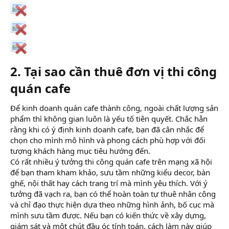
2. Tại sao cần thuê đơn vị thi công
quán cafe​
Để kinh doanh quán cafe thành công, ngoài chất lượng sản
phẩm thì không gian luôn là yếu tố tiên quyết. Chắc hẳn
rằng khi có ý định kinh doanh cafe, bạn đã cân nhắc để
chọn cho mình mô hình và phong cách phù hợp với đối
tượng khách hàng mục tiêu hướng đến.
Có rất nhiều ý tưởng thi công quán cafe trên mạng xã hội
để bạn tham kham khảo, sưu tầm những kiểu decor, bàn
ghế, nội thất hay cách trang trí mà mình yêu thích. Với ý
tưởng đã vạch ra, bạn có thể hoàn toàn tự thuê nhân công
và chỉ đạo thực hiện dựa theo những hình ảnh, bố cục mà
mình sưu tầm được. Nếu bạn có kiến thức về xây dựng,
giám sát và một chút đầu óc tính toán, cách làm này giúp