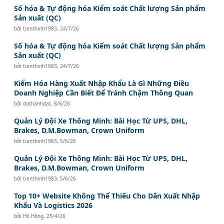
Số hóa & Tự động hóa Kiểm soát Chất lượng Sản phẩm
Sản xuất (QC)
bởi
tienthinh1983
,
24/7/26
Số hóa & Tự động hóa Kiểm soát Chất lượng Sản phẩm
Sản xuất (QC)
bởi
tienthinh1983
,
24/7/26
Kiểm Hóa Hàng Xuất Nhập Khẩu Là Gì Những Điều
Doanh Nghiệp Cần Biết Để Tránh Chậm Thông Quan
bởi
dothanhdat
,
8/6/26
Quản Lý Đội Xe Thông Minh: Bài Học Từ UPS, DHL,
Brakes, D.M.Bowman, Crown Uniform
bởi
tienthinh1983
,
5/6/26
Quản Lý Đội Xe Thông Minh: Bài Học Từ UPS, DHL,
Brakes, D.M.Bowman, Crown Uniform
bởi
tienthinh1983
,
5/6/26
Top 10+ Website Không Thể Thiếu Cho Dân Xuất Nhập
Khẩu Và Logistics 2026
bởi
Hồ Hồng
,
25/4/26