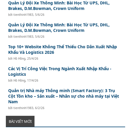
Quản Lý Đội Xe Thông Minh: Bài Học Từ UPS, DHL,
Brakes, D.M.Bowman, Crown Uniform
bởi
tienthinh1983
,
5/6/26
Quản Lý Đội Xe Thông Minh: Bài Học Từ UPS, DHL,
Brakes, D.M.Bowman, Crown Uniform
bởi
tienthinh1983
,
5/6/26
Top 10+ Website Không Thể Thiếu Cho Dân Xuất Nhập
Khẩu Và Logistics 2026
bởi
Hồ Hồng
,
25/4/26
Các Vị Trí Công Việc Trong Ngành Xuất Nhập Khẩu -
Logistics
bởi
Hồ Hồng
,
17/4/26
Quản trị Nhà máy Thông minh (Smart Factory): 3 Trụ
Cột Tồn kho – Sản xuất – Nhân sự cho nhà máy tại Việt
Nam
bởi
tienthinh1983
,
6/2/26
BÀI VIẾT MỚI