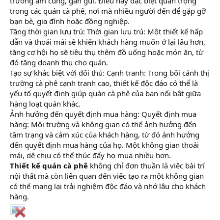
trường ấm cúng, gần gũi. Điều này đặc biệt quan trọng
trong các quán cà phê, nơi mà nhiều người đến để gặp gỡ
bạn bè, gia đình hoặc đồng nghiệp.
Tăng thời gian lưu trú: Thời gian lưu trú: Một thiết kế hấp
dẫn và thoải mái sẽ khiến khách hàng muốn ở lại lâu hơn,
tăng cơ hội họ sẽ tiêu thụ thêm đồ uống hoặc món ăn, từ
đó tăng doanh thu cho quán.
Tạo sự khác biệt với đối thủ: Cạnh tranh: Trong bối cảnh thị
trường cà phê cạnh tranh cao, thiết kế độc đáo có thể là
yếu tố quyết định giúp quán cà phê của bạn nổi bật giữa
hàng loạt quán khác.
Ảnh hưởng đến quyết định mua hàng: Quyết định mua
hàng: Môi trường và không gian có thể ảnh hưởng đến
tâm trạng và cảm xúc của khách hàng, từ đó ảnh hưởng
đến quyết định mua hàng của họ. Một không gian thoải
mái, dễ chịu có thể thúc đẩy họ mua nhiều hơn.
Thiết kế quán cà phê
không chỉ đơn thuần là việc bài trí
nội thất mà còn liên quan đến việc tạo ra một không gian
có thể mang lại trải nghiệm độc đáo và nhớ lâu cho khách
hàng.