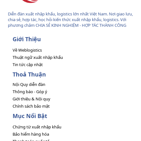
Diễn đàn xuất nhập khẩu, logistics lớn nhất Việt Nam. Nơi giao lưu,
chia sẻ, hợp tác, học hỏi kiến thức xuất nhập khẩu, logistics. Với
phương châm CHIA SẺ KINH NGHIỆM - HỢP TÁC THÀNH CÔNG
Giới Thiệu
Về Weblogistics
Thuật ngữ xuất nhập khẩu
Tin tức cập nhật
Thoả Thuận
Nội Quy diễn đàn
Thông báo - Góp ý
Giới thiệu & Nội quy
Chính sách bảo mật
Mục Nổi Bật
Chứng từ xuất nhập khẩu
Bảo hiểm hàng hóa