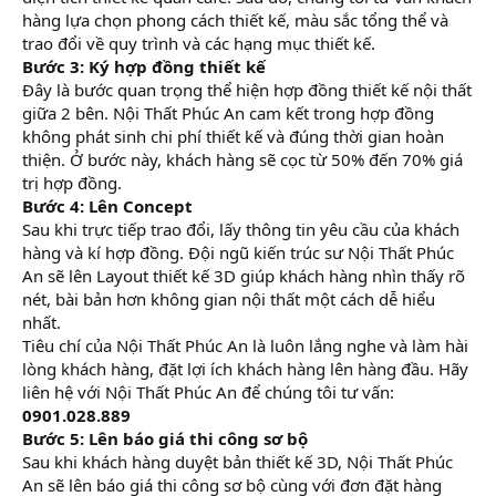
hàng lựa chọn phong cách thiết kế, màu sắc tổng thể và
trao đổi về quy trình và các hạng mục thiết kế.
Bước 3: Ký hợp đồng thiết kế
Đây là bước quan trọng thể hiện hợp đồng thiết kế nội thất
giữa 2 bên. Nội Thất Phúc An cam kết trong hợp đồng
không phát sinh chi phí thiết kế và đúng thời gian hoàn
thiện. Ở bước này, khách hàng sẽ cọc từ 50% đến 70% giá
trị hợp đồng.
Bước 4: Lên Concept
Sau khi trực tiếp trao đổi, lấy thông tin yêu cầu của khách
hàng và kí hợp đồng. Đội ngũ kiến trúc sư Nội Thất Phúc
An sẽ lên Layout thiết kế 3D giúp khách hàng nhìn thấy rõ
nét, bài bản hơn không gian nội thất một cách dễ hiểu
nhất.
Tiêu chí của Nội Thất Phúc An là luôn lắng nghe và làm hài
lòng khách hàng, đặt lợi ích khách hàng lên hàng đầu. Hãy
liên hệ với Nội Thất Phúc An để chúng tôi tư vấn:
0901.028.889
Bước 5: Lên báo giá thi công sơ bộ
Sau khi khách hàng duyệt bản thiết kế 3D, Nội Thất Phúc
An sẽ lên báo giá thi công sơ bộ cùng với đơn đặt hàng