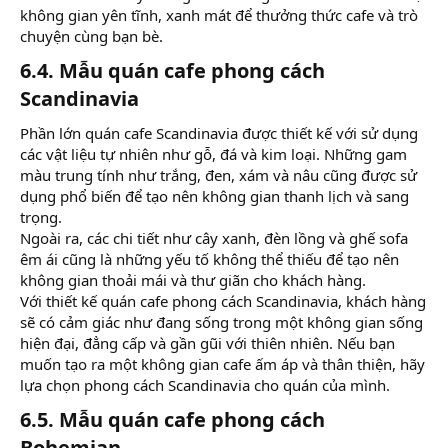
không gian yên tĩnh, xanh mát để thưởng thức cafe và trò
chuyện cùng bạn bè.
6.4. Mẫu quán cafe phong cách
Scandinavia​
Phần lớn quán cafe Scandinavia được thiết kế với sử dụng
các vật liệu tự nhiên như gỗ, đá và kim loại. Những gam
màu trung tính như trắng, đen, xám và nâu cũng được sử
dụng phổ biến để tạo nên không gian thanh lịch và sang
trọng.
Ngoài ra, các chi tiết như cây xanh, đèn lồng và ghế sofa
êm ái cũng là những yếu tố không thể thiếu để tạo nên
không gian thoải mái và thư giãn cho khách hàng.
Với thiết kế quán cafe phong cách Scandinavia, khách hàng
sẽ có cảm giác như đang sống trong một không gian sống
hiện đại, đẳng cấp và gần gũi với thiên nhiên. Nếu bạn
muốn tạo ra một không gian cafe ấm áp và thân thiện, hãy
lựa chọn phong cách Scandinavia cho quán của mình.
6.5. Mẫu quán cafe phong cách
Bohemian​