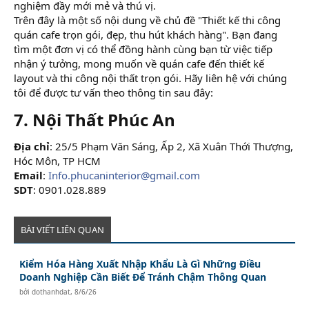
nghiệm đầy mới mẻ và thú vị.
Trên đây là một số nội dung về chủ đề "Thiết kế thi công
quán cafe trọn gói, đẹp, thu hút khách hàng". Bạn đang
tìm một đơn vị có thể đồng hành cùng bạn từ việc tiếp
nhận ý tưởng, mong muốn về quán cafe đến thiết kế
layout và thi công nội thất trọn gói. Hãy liên hệ với chúng
tôi để được tư vấn theo thông tin sau đây:
7. Nội Thất Phúc An​
Địa chỉ
: 25/5 Phạm Văn Sáng, Ấp 2, Xã Xuân Thới Thượng,
Hóc Môn, TP HCM
Email
:
Info.phucaninterior@gmail.com
SDT
: 0901.028.889
BÀI VIẾT LIÊN QUAN
Kiểm Hóa Hàng Xuất Nhập Khẩu Là Gì Những Điều
Doanh Nghiệp Cần Biết Để Tránh Chậm Thông Quan
bởi
dothanhdat
,
8/6/26