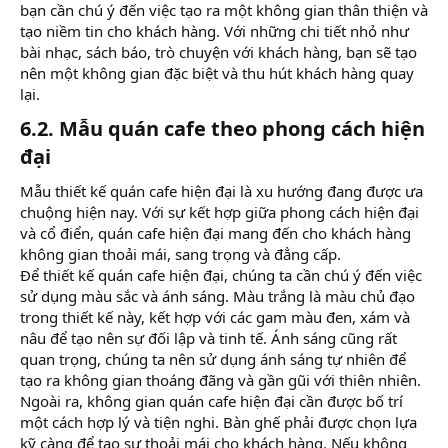
bạn cần chú ý đến việc tạo ra một không gian thân thiện và
tạo niềm tin cho khách hàng. Với những chi tiết nhỏ như
bài nhạc, sách báo, trò chuyện với khách hàng, bạn sẽ tạo
nên một không gian đặc biệt và thu hút khách hàng quay
lại.
6.2. Mẫu quán cafe theo phong cách hiện
đại​
Mẫu thiết kế quán cafe hiện đại là xu hướng đang được ưa
chuộng hiện nay. Với sự kết hợp giữa phong cách hiện đại
và cổ điển, quán cafe hiện đại mang đến cho khách hàng
không gian thoải mái, sang trọng và đẳng cấp.
Để thiết kế quán cafe hiện đại, chúng ta cần chú ý đến việc
sử dụng màu sắc và ánh sáng. Màu trắng là màu chủ đạo
trong thiết kế này, kết hợp với các gam màu đen, xám và
nâu để tạo nên sự đối lập và tinh tế. Ánh sáng cũng rất
quan trọng, chúng ta nên sử dụng ánh sáng tự nhiên để
tạo ra không gian thoáng đãng và gần gũi với thiên nhiên.
Ngoài ra, không gian quán cafe hiện đại cần được bố trí
một cách hợp lý và tiện nghi. Bàn ghế phải được chọn lựa
kỹ càng để tạo sự thoải mái cho khách hàng. Nếu không