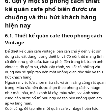
6. Gợi ý một số phong cách thiết
kế quán cafe phổ biến được ưa
chuộng và thu hút khách hàng
hiện nay​
6.1. Thiết kế quán cafe theo phong cách
Vintage​
Để thiết kế quán cafe vintage, bạn cần chú ý đến việc sử
dụng các vật dụng, trang thiết bị và đồ nội thất mang tính
cổ điển như ghế sofa, bàn cà phê, đèn trang trí, tranh ảnh
vintage, đồ gốm sứ, chậu cây cảnh, vv. Tất cả những vật
dụng này sẽ giúp tạo nên một không gian độc đáo và thu
hút khách hàng.
Ngoài ra, việc lựa chọn màu sắc và ánh sáng cũng rất quan
trọng. Màu sắc nên được chọn theo phong cách vintage
như màu nâu, màu xanh lá cây, màu xám, vv. Ánh sáng
cũng nên được bố trí phù hợp để tạo nên không gian ấm
áp và lãng mạn.
Cuối cùng, để tạo nên một quán cafe vintage hoàn hảo,