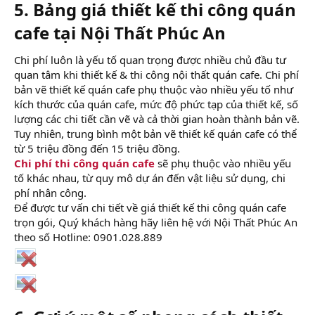
5. Bảng giá thiết kế thi công quán
cafe tại Nội Thất Phúc An​
Chi phí luôn là yếu tố quan trọng được nhiều chủ đầu tư
quan tâm khi thiết kế & thi công nội thất quán cafe. Chi phí
bản vẽ thiết kế quán cafe phụ thuộc vào nhiều yếu tố như
kích thước của quán cafe, mức độ phức tạp của thiết kế, số
lượng các chi tiết cần vẽ và cả thời gian hoàn thành bản vẽ.
Tuy nhiên, trung bình một bản vẽ thiết kế quán cafe có thể
từ 5 triệu đồng đến 15 triệu đồng.
Chi phí thi công quán cafe
sẽ phụ thuộc vào nhiều yếu
tố khác nhau, từ quy mô dự án đến vật liệu sử dụng, chi
phí nhân công.
Để được tư vấn chi tiết về giá thiết kế thi công quán cafe
trọn gói, Quý khách hàng hãy liên hệ với Nội Thất Phúc An
theo số Hotline: 0901.028.889