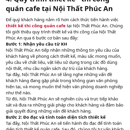
quán cafe tại Nội Thất Phúc An​
Để quý khách hàng nắm rõ hơn cách thức tiến hành việc
thiết kế thi công quán cafe
tại Nội Thất Phúc An. Chúng
tôi giới thiệu quy trình thiết kế và thi công của Nội Thất
Phúc An qua 6 bước cơ bản sau đây:
Bước 1: Nhận yêu cầu từ KH
Nội Thất Phúc An tiếp nhận những thông tin yêu cầu của
khách hàng về phong cách thiết kế, màu sắc mong muốn,
yêu cầu về chất liệu, vật liệu sử dụng trong các đồ dùng
nội thất, nhu cầu ngân sách dự trù của khách hàng.
Tại đây, Nội Thất Phúc An sẽ lắng nghe những vấn đề
khách hàng đang gặp phải trong không gian văn phòng
hiện tại, và mong muốn thể hiện văn phòng doanh nghiệp
như thế nào.
Từ đó, Nội Thất Phúc An sẽ nghiên cứu và trực tiếp khảo
sát và đưa ra những giải pháp cho khách hàng và đảm bảo
giải quyết đúng những vấn đề khách hàng.
Bước 2: Đo đạc và tính toán diện tích thiết kế
Tại đây, Nội Thất Phúc An sẽ tiến hành đo đạc để tính toán
diện tích thiết kế quán cafe. Sau đó, chúng tôi tư vấn khách