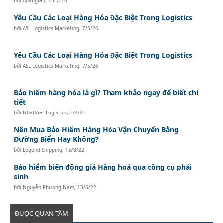
bởi
quanglan
,
25/7/26
Yêu Cầu Các Loại Hàng Hóa Đặc Biệt Trong Logistics
bởi
ASL Logistics Marketing
,
7/5/26
Yêu Cầu Các Loại Hàng Hóa Đặc Biệt Trong Logistics
bởi
ASL Logistics Marketing
,
7/5/26
Bảo hiểm hàng hóa là gì? Tham khảo ngay để biết chi
tiết
bởi
NhatViet Logistics
,
3/4/23
Nên Mua Bảo Hiểm Hàng Hóa Vận Chuyển Bằng
Đường Biển Hay Không?
bởi
Legend Shipping
,
15/8/22
Bảo hiểm biến động giá Hàng hoá qua công cụ phái
sinh
bởi
Nguyễn Phương Nam
,
13/6/22
ĐƯỢC QUAN TÂM