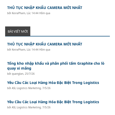
THỦ TỤC NHẬP KHẨU CAMERA MỚI NHẤT
bởi
KeiraPham
,
Lúc 14:44 Hôm qua
BÀI VIẾT MỚI
THỦ TỤC NHẬP KHẨU CAMERA MỚI NHẤT
bởi
KeiraPham
,
Lúc 14:44 Hôm qua
Tổng kho nhập khẩu và phân phối tấm Graphite cho lò
quay xi măng
bởi
quanglan
,
25/7/26
Yêu Cầu Các Loại Hàng Hóa Đặc Biệt Trong Logistics
bởi
ASL Logistics Marketing
,
7/5/26
Yêu Cầu Các Loại Hàng Hóa Đặc Biệt Trong Logistics
bởi
ASL Logistics Marketing
,
7/5/26