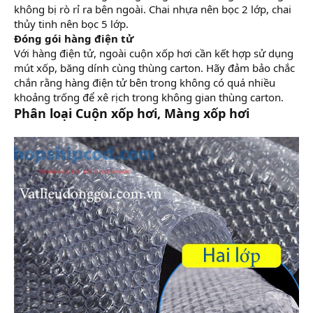
không bị rò rỉ ra bên ngoài. Chai nhựa nên bọc 2 lớp, chai
thủy tinh nên bọc 5 lớp.
Đóng gói hàng điện tử
Với hàng điện tử, ngoài cuộn xốp hơi cần kết hợp sử dụng
mút xốp, băng dính cùng thùng carton. Hãy đảm bảo chắc
chắn rằng hàng điện tử bên trong không có quá nhiều
khoảng trống để xê rịch trong không gian thùng carton.
Phân loại Cuộn xốp hơi, Màng xốp hơi