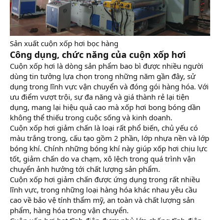
Sản xuất cuộn xốp hơi bọc hàng
Công dụng, chức năng của cuộn xốp hơi
Cuộn xốp hơi là dòng sản phẩm bao bì được nhiều người
dùng tin tưởng lựa chọn trong những năm gần đây, sử
dụng trong lĩnh vực vận chuyển và đóng gói hàng hóa. Với
ưu điểm vượt trội, sự đa năng và giá thành rẻ lại tiện
dụng, mang lại hiệu quả cao mà xốp hơi bong bóng dần
không thể thiếu trong cuộc sống và kinh doanh.
Cuộn xốp hơi giảm chấn là loại rất phổ biến, chủ yếu có
màu trắng trong, cấu tạo gồm 2 phần, lớp nhựa nền và lớp
bóng khí. Chính những bóng khí này giúp xốp hơi chịu lực
tốt, giảm chấn do va chạm, xô lệch trong quá trình vận
chuyển ảnh hưởng tới chất lượng sản phẩm.
Cuộn xốp hơi giảm chấn được ứng dụng trong rất nhiều
lĩnh vực, trong những loại hàng hóa khác nhau yêu cầu
cao về bảo vệ tính thẩm mỹ, an toàn và chất lượng sản
phẩm, hàng hóa trong vận chuyển.