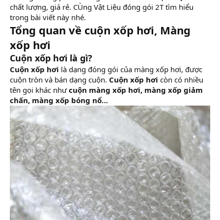
chất lượng, giá rẻ. CÙng Vật Liệu đóng gói 2T tìm hiểu
trong bài viết này nhé.
Tổng quan về cuộn xốp hơi, Màng
xốp hơi
Cuộn xốp hơi là gì?
Cuộn xốp hơi
là dạng đóng gói của màng xốp hơi, được
cuộn tròn và bán dạng cuộn.
Cuộn xốp hơi
còn có nhiều
tên gọi khác như
cuộn màng xốp hơi, màng xốp giảm
chấn, màng xốp bóng nổ…