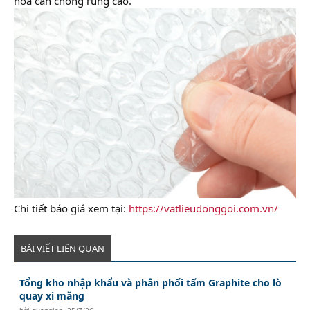
hóa cần chống rung cao.
Chi tiết báo giá xem tại:
https://vatlieudonggoi.com.vn/
BÀI VIẾT LIÊN QUAN
Tổng kho nhập khẩu và phân phối tấm Graphite cho lò
quay xi măng