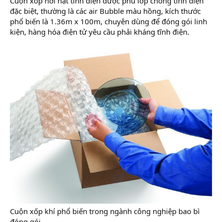
Cuộn xốp hơi hạt tĩnh điện được phủ lớp chống tĩnh điện
đặc biệt, thường là các air Bubble màu hồng, kích thước
phổ biến là 1.36m x 100m, chuyên dùng để đóng gói linh
kiện, hàng hóa điện tử yêu cầu phải kháng tĩnh điện.
Cuộn xốp khí phổ biến trong ngành công nghiệp bao bì
đóng gói