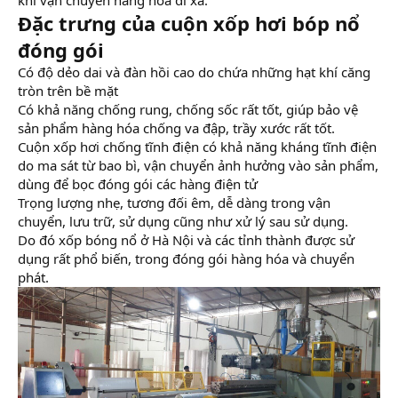
Đặc trưng của cuộn xốp hơi bóp nổ
đóng gói
Có độ dẻo dai và đàn hồi cao do chứa những hạt khí căng
tròn trên bề mặt
Có khả năng chống rung, chống sốc rất tốt, giúp bảo vệ
sản phẩm hàng hóa chống va đập, trầy xước rất tốt.
Cuộn xốp hơi chống tĩnh điện có khả năng kháng tĩnh điện
do ma sát từ bao bì, vận chuyển ảnh hưởng vào sản phẩm,
dùng để bọc đóng gói các hàng điện tử
Trọng lượng nhẹ, tương đối êm, dễ dàng trong vận
chuyển, lưu trữ, sử dụng cũng như xử lý sau sử dụng.
Do đó xốp bóng nổ ở Hà Nội và các tỉnh thành được sử
dụng rất phổ biến, trong đóng gói hàng hóa và chuyển
phát.