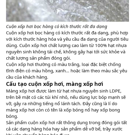
Cuộn xốp hơi bọc hàng có kích thước rất đa dạng
Cuộn xốp hơi bọc hàng có kích thước rất đa dạng, phù hợp
với kích thước hàng hóa và yêu cầu đa dạng của người tiêu
dùng. Cuộn xốp hơi chất lượng cao làm từ 100% hạt nhựa
nguyên sinh không tái chế, không gây hại tới sức khỏe và
chất lượng sản phẩm đóng gói.
Cuộn xốp hơi thường có màu trắng, loại đặc biệt chống
tĩnh điện có màu hồng, xanh… hoặc làm theo màu sắc yêu
cầu của khách hàng.
Cấu tạo cuộn xốp hơi, màng xốp hơi
Màng xốp hơi được làm từ hạt nhựa nguyên sinh LDPE,
trên bề mặt có các túi khí nhỏ, nếu dùng lực bóp mạnh sẽ
vỡ, gây ra những tiếng nổ lánh tách. Đây cũng là lí do
màng xốp hơi còn có tên là xốp bóng nổ hay xốp bong
bóng.
Sản phẩm cuộn xốp hơi rất thông dụng trong đóng gói tất
cả các dạng hàng hóa hay sản phẩm dễ vỡ bể, trầy xước
khi vận chuyển hàng hóa đi xa.