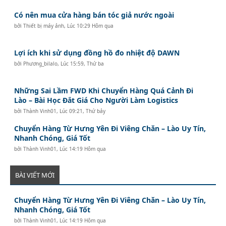
Có nên mua cửa hàng bán tóc giả nước ngoài
bởi
Thiết bị máy ảnh
,
Lúc 10:29 Hôm qua
Lợi ích khi sử dụng đồng hồ đo nhiệt độ DAWN
bởi
Phương_bilalo
,
Lúc 15:59, Thứ ba
Những Sai Lầm FWD Khi Chuyển Hàng Quá Cảnh Đi
Lào – Bài Học Đắt Giá Cho Người Làm Logistics
bởi
Thành Vinh01
,
Lúc 09:21, Thứ bảy
Chuyển Hàng Từ Hưng Yên Đi Viêng Chăn – Lào Uy Tín,
Nhanh Chóng, Giá Tốt
bởi
Thành Vinh01
,
Lúc 14:19 Hôm qua
BÀI VIẾT MỚI
Chuyển Hàng Từ Hưng Yên Đi Viêng Chăn – Lào Uy Tín,
Nhanh Chóng, Giá Tốt
bởi
Thành Vinh01
,
Lúc 14:19 Hôm qua