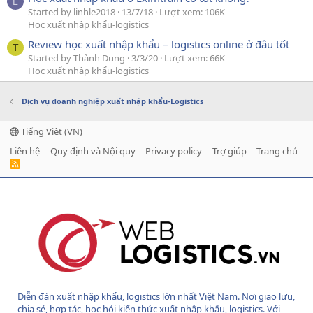
L
Started by linhle2018
13/7/18
Lượt xem: 106K
Học xuất nhập khẩu-logistics
Review học xuất nhập khẩu – logistics online ở đâu tốt
T
Started by Thành Dung
3/3/20
Lượt xem: 66K
Học xuất nhập khẩu-logistics
Dịch vụ doanh nghiệp xuất nhập khẩu-Logistics
Tiếng Việt (VN)
Liên hệ
Quy định và Nội quy
Privacy policy
Trợ giúp
Trang chủ
R
S
S
Diễn đàn xuất nhập khẩu, logistics lớn nhất Việt Nam. Nơi giao lưu,
chia sẻ, hợp tác, học hỏi kiến thức xuất nhập khẩu, logistics. Với