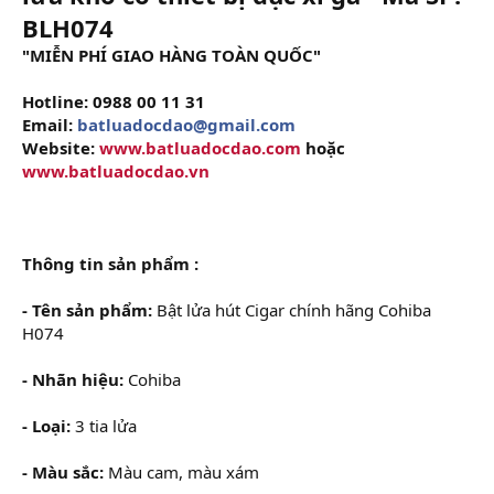
BLH074
"MIỄN PHÍ GIAO HÀNG TOÀN QUỐC"
Hotline: 0988 00 11 31
Email:
batluadocdao@gmail.com
Website:
www.batluadocdao.com
hoặc
www.batluadocdao.vn
Thông tin sản phẩm :
- Tên sản phẩm:
Bật lửa hút Cigar chính hãng Cohiba
H074
- Nhãn hiệu:
Cohiba
- Loại:
3 tia lửa
- Màu sắc:
Màu cam, màu xám