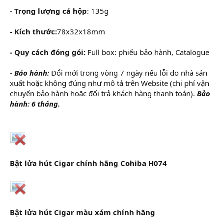
- Trọng lượng cả hộp
: 135g
- Kích thước:
78x32x18mm
- Quy cách đóng gói:
Full box: phiếu bảo hành, Catalogue
- Bảo hành:
Đổi mới trong vòng 7 ngày nếu lỗi do nhà sản
xuất hoặc không đúng như mô tả trên Website (chi phí vận
chuyển bảo hành hoặc đổi trả khách hàng thanh toán).
Bảo
hành: 6 tháng.
Bật lửa hút Cigar chính hãng Cohiba H074
Bật lửa hút Cigar màu xám chính hãng