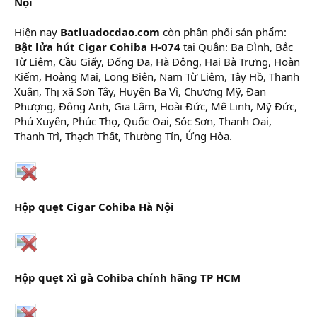
Nội
Hiện nay
Batluadocdao.com
còn phân phối sản phẩm:
Bật lửa hút Cigar Cohiba H-074
tại Quận: Ba Đình, Bắc
Từ Liêm, Cầu Giấy, Đống Đa, Hà Đông, Hai Bà Trưng, Hoàn
Kiếm, Hoàng Mai, Long Biên, Nam Từ Liêm, Tây Hồ, Thanh
Xuân, Thị xã Sơn Tây, Huyện Ba Vì, Chương Mỹ, Đan
Phượng, Đông Anh, Gia Lâm, Hoài Đức, Mê Linh, Mỹ Đức,
Phú Xuyên, Phúc Thọ, Quốc Oai, Sóc Sơn, Thanh Oai,
Thanh Trì, Thạch Thất, Thường Tín, Ứng Hòa.
Hộp quẹt Cigar Cohiba Hà Nội
Hộp quẹt Xì gà Cohiba chính hãng TP HCM