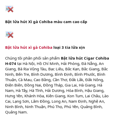
Bật lửa hút Xì gà Cohiba màu cam cao cấp
Bật lửa hút xì gà Cohiba
loại 3 tia lửa xịn
Chúng tôi phân phối sản phẩm
Bật lửa hút Cigar Cohiba
H-074
tại Hà Nội, Hồ Chí Minh, Hải Phòng, Đà Nẵng, An
Giang, Bà Rịa Vũng Tàu, Bạc Liêu, Bắc Kạn, Bắc Giang, Bắc
Ninh, Bến Tre, Bình Dương, Bình Định, Bình Phước, Bình
Thuận, Cà Mau, Cao Bằng, Cần Thơ, Đắk Lắk, Đắk Nông,
Điện Biên, Đồng Nai, Đồng Tháp, Gia Lai, Hà Giang, Hà
Nam, Hà Tây, Hà Tĩnh, Hải Dương, Hòa Bình, Hậu Giang,
Hưng Yên, Khánh Hòa, Kiên Giang, Kon Tum, Lai Châu, Lào
Cai, Lạng Sơn, Lâm Đồng, Long An, Nam Định, Nghệ An,
Ninh Bình, Ninh Thuận, Phú Thọ, Phú Yên, Quảng Bình,
Quảng Nam.