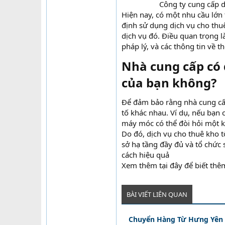
Công ty cung cấp d
Hiện nay, có một nhu cầu lớn
định sử dụng dịch vụ cho thu
dịch vụ đó. Điều quan trọng l
pháp lý, và các thông tin về t
Nhà cung cấp có
của bạn không?
Để đảm bảo rằng nhà cung cấ
tố khác nhau. Ví dụ, nếu bạn 
máy móc có thể đòi hỏi một k
Do đó, dịch vụ cho thuê kho 
sở hạ tầng đầy đủ và tổ chức
cách hiệu quả
Xem thêm tại đây để biết thêm
BÀI VIẾT LIÊN QUAN
Chuyển Hàng Từ Hưng Yên Đ