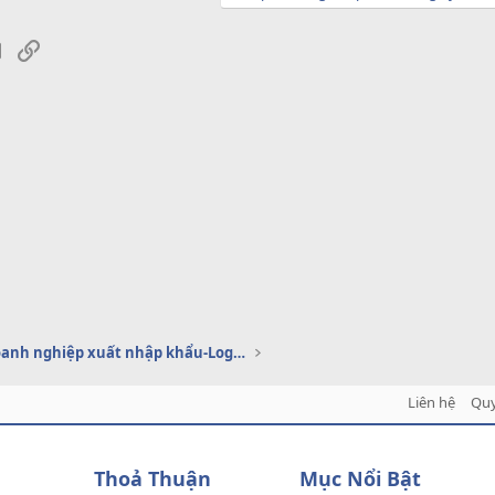
sApp
Email
Link
Dịch vụ doanh nghiệp xuất nhập khẩu-Logistics
Liên hệ
Quy
Thoả Thuận
Mục Nổi Bật