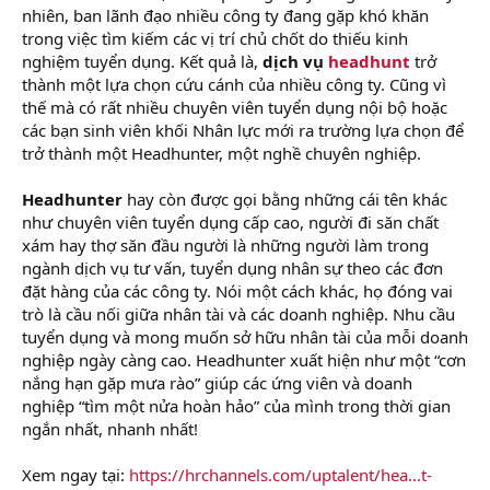
nhiên, ban lãnh đạo nhiều công ty đang gặp khó khăn
trong việc tìm kiếm các vị trí chủ chốt do thiếu kinh
nghiệm tuyển dụng. Kết quả là,
dịch vụ
headhunt
trở
thành một lựa chọn cứu cánh của nhiều công ty. Cũng vì
thế mà có rất nhiều chuyên viên tuyển dụng nội bộ hoặc
các bạn sinh viên khối Nhân lực mới ra trường lựa chọn để
trở thành một Headhunter, một nghề chuyên nghiệp.
Headhunter
hay còn được gọi bằng những cái tên khác
như chuyên viên tuyển dụng cấp cao, người đi săn chất
xám hay thợ săn đầu người là những người làm trong
ngành dịch vụ tư vấn, tuyển dụng nhân sự theo các đơn
đặt hàng của các công ty. Nói một cách khác, họ đóng vai
trò là cầu nối giữa nhân tài và các doanh nghiệp. Nhu cầu
tuyển dụng và mong muốn sở hữu nhân tài của mỗi doanh
nghiệp ngày càng cao. Headhunter xuất hiện như một “cơn
nắng hạn gặp mưa rào” giúp các ứng viên và doanh
nghiệp “tìm một nửa hoàn hảo” của mình trong thời gian
ngắn nhất, nhanh nhất!
Xem ngay tại:
https://hrchannels.com/uptalent/hea...t-