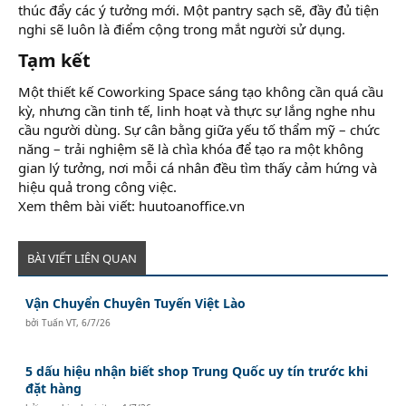
thúc đẩy các ý tưởng mới. Một pantry sạch sẽ, đầy đủ tiện
nghi sẽ luôn là điểm cộng trong mắt người sử dụng.
Tạm kết
Một thiết kế Coworking Space sáng tạo không cần quá cầu
kỳ, nhưng cần tinh tế, linh hoạt và thực sự lắng nghe nhu
cầu người dùng. Sự cân bằng giữa yếu tố thẩm mỹ – chức
năng – trải nghiệm sẽ là chìa khóa để tạo ra một không
gian lý tưởng, nơi mỗi cá nhân đều tìm thấy cảm hứng và
hiệu quả trong công việc.
Xem thêm bài viết: huutoanoffice.vn
BÀI VIẾT LIÊN QUAN
Vận Chuyển Chuyên Tuyến Việt Lào
bởi
Tuấn VT
,
6/7/26
5 dấu hiệu nhận biết shop Trung Quốc uy tín trước khi
đặt hàng