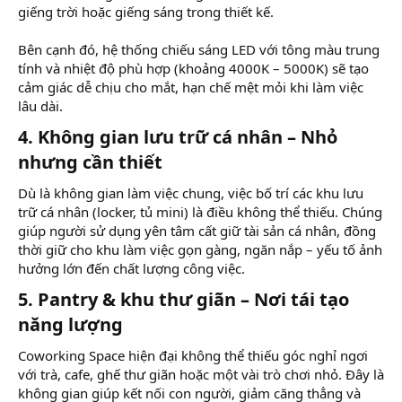
giếng trời hoặc giếng sáng trong thiết kế.
Bên cạnh đó, hệ thống chiếu sáng LED với tông màu trung
tính và nhiệt độ phù hợp (khoảng 4000K – 5000K) sẽ tạo
cảm giác dễ chịu cho mắt, hạn chế mệt mỏi khi làm việc
lâu dài.
4.
Không gian lưu trữ cá nhân – Nhỏ
nhưng cần thiết
Dù là không gian làm việc chung, việc bố trí các khu lưu
trữ cá nhân (locker, tủ mini) là điều không thể thiếu. Chúng
giúp người sử dụng yên tâm cất giữ tài sản cá nhân, đồng
thời giữ cho khu làm việc gọn gàng, ngăn nắp – yếu tố ảnh
hưởng lớn đến chất lượng công việc.
5.
Pantry & khu thư giãn – Nơi tái tạo
năng lượng
Coworking Space hiện đại không thể thiếu góc nghỉ ngơi
với trà, cafe, ghế thư giãn hoặc một vài trò chơi nhỏ. Đây là
không gian giúp kết nối con người, giảm căng thẳng và