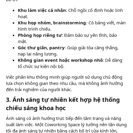
Khu làm việc cá nhân
: Chỗ ngồi cố định hoặc linh
hoạt.
Khu họp nhóm, brainstorming
: Có bảng viết, màn
hình trình chiếu.
Phòng họp riêng tư
: Đảm bảo sự yên tĩnh, bảo
mật.
Góc thư giãn, pantry
: Giúp giải tỏa căng thẳng,
nạp lại năng lượng.
Không gian event hoặc workshop nhỏ
: Dễ dàng
tổ chức sự kiện nội bộ.
Việc phân khu thông minh giúp người sử dụng chủ động
lựa chọn không gian theo nhu cầu, mà không ảnh hưởng
đến trải nghiệm của người khác.
3.
Ánh sáng tự nhiên kết hợp hệ thống
chiếu sáng khoa học
Ánh sáng có ảnh hưởng trực tiếp đến tâm trạng và năng
suất làm việc. Một Coworking Space lý tưởng nên tận dụng
tối đa ánh sáng tự nhiên bằng cách bố trí cửa kính lớn,