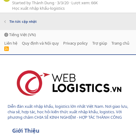
Started by Thành Dung
3/3/20
Lượt xem: 66K
Học xuất nhập khẩu-logistics
Tin tức cập nhật
Tiếng Việt (VN)
Liên hệ
Quy định và Nội quy
Privacy policy
Trợ giúp
Trang chủ
R
S
S
Diễn đàn xuất nhập khẩu, logistics lớn nhất Việt Nam. Nơi giao lưu,
chia sẻ, hợp tác, học hỏi kiến thức xuất nhập khẩu, logistics. Với
phương châm CHIA SẺ KINH NGHIỆM - HỢP TÁC THÀNH CÔNG
Giới Thiệu