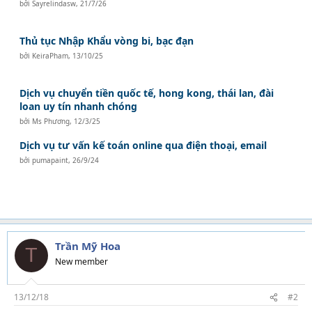
bởi
Sayrelindasw
,
21/7/26
Thủ tục Nhập Khẩu vòng bi, bạc đạn
bởi
KeiraPham
,
13/10/25
Dịch vụ chuyển tiền quốc tế, hong kong, thái lan, đài
loan uy tín nhanh chóng
bởi
Ms Phương
,
12/3/25
Dịch vụ tư vấn kế toán online qua điện thoại, email
bởi
pumapaint
,
26/9/24
Trần Mỹ Hoa
T
New member
13/12/18
#2