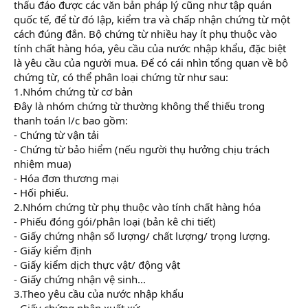
thấu đáo được các văn bản pháp lý cũng như tập quán
quốc tế, để từ đó lập, kiểm tra và chấp nhận chứng từ một
cách đúng đắn. Bộ chứng từ nhiều hay ít phụ thuộc vào
tính chất hàng hóa, yêu cầu của nước nhập khẩu, đặc biệt
là yêu cầu của người mua. Để có cái nhìn tổng quan về bộ
chứng từ, có thể phân loại chứng từ như sau:
1.Nhóm chứng từ cơ bản
Đây là nhóm chứng từ thường không thể thiếu trong
thanh toán l/c bao gồm:
- Chứng từ vận tải
- Chứng từ bảo hiểm (nếu người thụ hưởng chịu trách
nhiệm mua)
- Hóa đơn thương mại
- Hối phiếu.
2.Nhóm chứng từ phụ thuộc vào tính chất hàng hóa
- Phiếu đóng gói/phân loại (bản kê chi tiết)
- Giấy chứng nhận số lượng/ chất lượng/ trọng lượng.
- Giấy kiểm định
- Giấy kiểm dịch thực vật/ động vật
- Giấy chứng nhận vệ sinh...
3.Theo yêu cầu của nước nhập khẩu
- Giấy chứng nhận xuất xứ