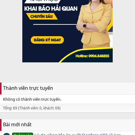
Thành viên trực tuyến
Không có thành viên trực tuyến.
Tổng: 69 (Thành viên: 0, khách: 69)
Bài mới nhất
Lý do công tắc áp suất Danfoss KP1 là lựa