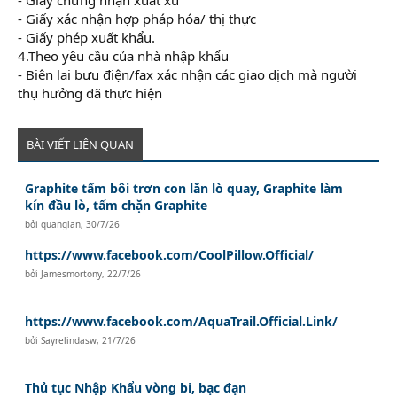
- Giấy xác nhận hợp pháp hóa/ thị thực
- Giấy phép xuất khẩu.
4.Theo yêu cầu của nhà nhập khẩu
- Biên lai bưu điện/fax xác nhận các giao dịch mà người
thụ hưởng đã thực hiện
BÀI VIẾT LIÊN QUAN
Graphite tấm bôi trơn con lăn lò quay, Graphite làm
kín đầu lò, tấm chặn Graphite
bởi
quanglan
,
30/7/26
https://www.facebook.com/CoolPillow.Official/
bởi
Jamesmortony
,
22/7/26
https://www.facebook.com/AquaTrail.Official.Link/
bởi
Sayrelindasw
,
21/7/26
Thủ tục Nhập Khẩu vòng bi, bạc đạn