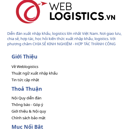
Diễn đàn xuất nhập khẩu, logistics lớn nhất Việt Nam. Nơi giao lưu,
chia sẻ, hợp tác, học hỏi kiến thức xuất nhập khẩu, logistics. Với
phương châm CHIA SẺ KINH NGHIỆM - HỢP TÁC THÀNH CÔNG
Giới Thiệu
Về Weblogistics
Thuật ngữ xuất nhập khẩu
Tin tức cập nhật
Thoả Thuận
Nội Quy diễn đàn
Thông báo - Góp ý
Giới thiệu & Nội quy
Chính sách bảo mật
Mục Nổi Bật