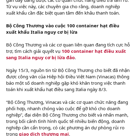
r
Từ vụ việc này, các chuyên gia cho rằng, doanh nghiệp
xuất khẩu cần đặc biệt quan tâm đến khâu thanh toán.
Bộ Công Thương vào cuộc 100 container hạt điều
xuất khẩu Italia nguy cơ bị lừa
Bộ Công Thương và các cơ quan liên quan đang tích cực hỗ
trợ, tìm cách giải quyết vụ
100 container hạt điều xuất
sang Italia nguy cơ bị lừa đảo
.
Ngày 15/3, nguồn tin từ Bộ Công Thương cho biết đã nhận
được công văn của Hiệp hội Điều Việt Nam (Vinacas) thông
báo một số doanh nghiệp gặp khó khăn trong việc thanh
toán khi xuất khẩu hạt điều sang Italia ngày 8/3.
“Bộ Công Thương, Vinacas và các cơ quan chức năng đang
phối hợp, nhanh chóng vào cuộc để gỡ khó cho doanh
nghiệp”, đại diện Bộ Công Thương cho biết và nhấn mạnh,
trong bối cảnh tình hình quốc tế nhiều biến động, doanh
nghiệp cần cẩn trọng, có các phương án dự phòng rủi ro
trong
giao dịch thương mại
.