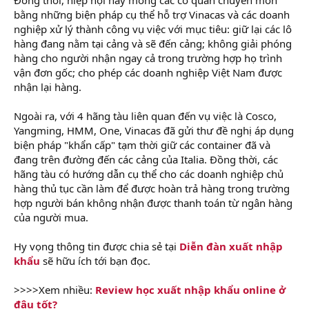
bằng những biện pháp cụ thể hỗ trợ Vinacas và các doanh
nghiệp xử lý thành công vụ việc với mục tiêu: giữ lại các lô
hàng đang nằm tại cảng và sẽ đến cảng; không giải phóng
hàng cho người nhận ngay cả trong trường hợp họ trình
vận đơn gốc; cho phép các doanh nghiệp Việt Nam được
nhận lại hàng.
Ngoài ra, với 4 hãng tàu liên quan đến vụ việc là Cosco,
Yangming, HMM, One, Vinacas đã gửi thư đề nghị áp dụng
biện pháp "khẩn cấp" tạm thời giữ các container đã và
đang trên đường đến các cảng của Italia. Đồng thời, các
hãng tàu có hướng dẫn cụ thể cho các doanh nghiệp chủ
hàng thủ tục cần làm để được hoàn trả hàng trong trường
hợp người bán không nhận được thanh toán từ ngân hàng
của người mua.
Hy vọng thông tin được chia sẻ tại
Diễn đàn xuất nhập
khẩu
sẽ hữu ích tới bạn đọc.
>>>>Xem nhiều:
Review học xuất nhập khẩu online ở
đâu tốt?