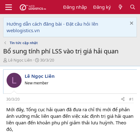
Đăng nhập
Đăng ký
Hướng dẫn cách đăng bài - Đặt câu hỏi lên
weblogistics.vn
Tin tức cập nhật
Bổ sung tính phí LSS vào trị giá hải quan
T
N
Lê Ngọc Liên
30/3/20
h
g
r
à
Lê Ngọc Liên
e
y
L
a
g
New member
d
ử
s
i
t
30/3/20
#1
a
Mới đây, Tổng cục hải quan đã đưa ra chỉ thị mới để phản
r
ánh vướng mắc liên quan đến việc xác định trị giá hải quan
t
e
liên quan đến khoản phụ phí giảm thải lưu huỳnh. Theo
r
đó,