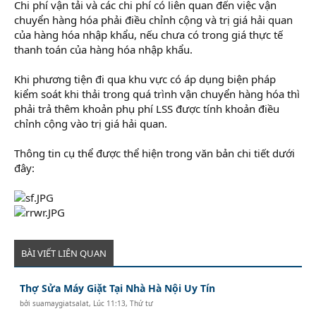
Chi phí vận tải và các chi phí có liên quan đến việc vận
chuyển hàng hóa phải điều chỉnh cộng và trị giá hải quan
của hàng hóa nhập khẩu, nếu chưa có trong giá thực tế
thanh toán của hàng hóa nhập khẩu.
Khi phương tiện đi qua khu vực có áp dụng biện pháp
kiểm soát khi thải trong quá trình vận chuyển hàng hóa thì
phải trả thêm khoản phụ phí LSS được tính khoản điều
chỉnh cộng vào trị giá hải quan.
Thông tin cụ thể được thể hiện trong văn bản chi tiết dưới
đây:
BÀI VIẾT LIÊN QUAN
Thợ Sửa Máy Giặt Tại Nhà Hà Nội Uy Tín
bởi
suamaygiatsalat
,
Lúc 11:13, Thứ tư