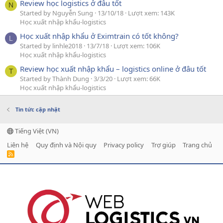
Review học logistics ở đâu tốt
N
Started by Nguyễn Sung
13/10/18
Lượt xem: 143K
Học xuất nhập khẩu-logistics
Học xuất nhập khẩu ở Eximtrain có tốt không?
L
Started by linhle2018
13/7/18
Lượt xem: 106K
Học xuất nhập khẩu-logistics
Review học xuất nhập khẩu – logistics online ở đâu tốt
T
Started by Thành Dung
3/3/20
Lượt xem: 66K
Học xuất nhập khẩu-logistics
Tin tức cập nhật
Tiếng Việt (VN)
Liên hệ
Quy định và Nội quy
Privacy policy
Trợ giúp
Trang chủ
R
S
S