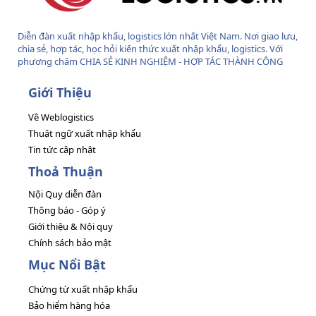
Diễn đàn xuất nhập khẩu, logistics lớn nhất Việt Nam. Nơi giao lưu,
chia sẻ, hợp tác, học hỏi kiến thức xuất nhập khẩu, logistics. Với
phương châm CHIA SẺ KINH NGHIỆM - HỢP TÁC THÀNH CÔNG
Giới Thiệu
Về Weblogistics
Thuật ngữ xuất nhập khẩu
Tin tức cập nhật
Thoả Thuận
Nội Quy diễn đàn
Thông báo - Góp ý
Giới thiệu & Nội quy
Chính sách bảo mật
Mục Nổi Bật
Chứng từ xuất nhập khẩu
Bảo hiểm hàng hóa