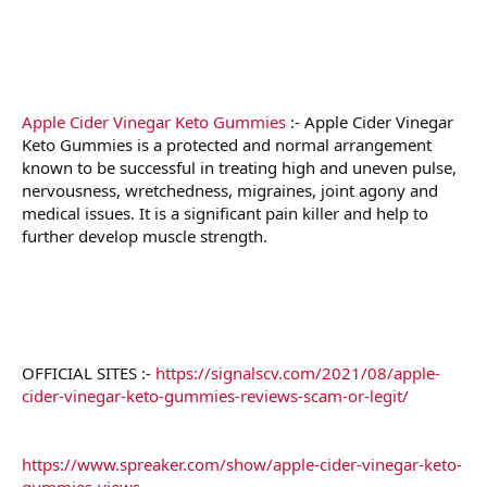
t
e
r
Apple Cider Vinegar Keto Gummies
:- Apple Cider Vinegar
Keto Gummies is a protected and normal arrangement
known to be successful in treating high and uneven pulse,
nervousness, wretchedness, migraines, joint agony and
medical issues. It is a significant pain killer and help to
further develop muscle strength.
OFFICIAL SITES :-
https://signalscv.com/2021/08/apple-
cider-vinegar-keto-gummies-reviews-scam-or-legit/
https://www.spreaker.com/show/apple-cider-vinegar-keto-
gummies-views