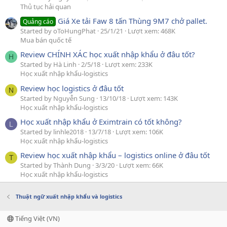
Thủ tục hải quan
Giá Xe tải Faw 8 tấn Thùng 9M7 chở pallet.
Quảng cáo
Started by oToHungPhat
25/1/21
Lượt xem: 468K
Mua bán quốc tế
Review CHÍNH XÁC học xuất nhập khẩu ở đâu tốt?
H
Started by Hà Linh
2/5/18
Lượt xem: 233K
Học xuất nhập khẩu-logistics
Review học logistics ở đâu tốt
N
Started by Nguyễn Sung
13/10/18
Lượt xem: 143K
Học xuất nhập khẩu-logistics
Học xuất nhập khẩu ở Eximtrain có tốt không?
L
Started by linhle2018
13/7/18
Lượt xem: 106K
Học xuất nhập khẩu-logistics
Review học xuất nhập khẩu – logistics online ở đâu tốt
T
Started by Thành Dung
3/3/20
Lượt xem: 66K
Học xuất nhập khẩu-logistics
Thuật ngữ xuất nhập khẩu và logistics
Tiếng Việt (VN)