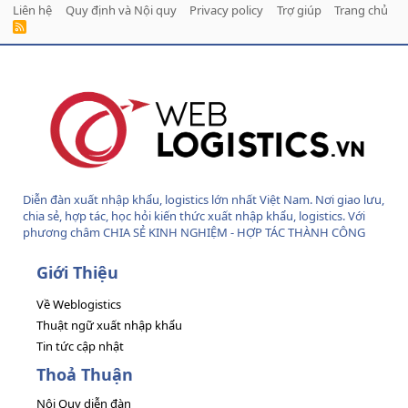
Liên hệ
Quy định và Nội quy
Privacy policy
Trợ giúp
Trang chủ
R
S
S
Diễn đàn xuất nhập khẩu, logistics lớn nhất Việt Nam. Nơi giao lưu,
chia sẻ, hợp tác, học hỏi kiến thức xuất nhập khẩu, logistics. Với
phương châm CHIA SẺ KINH NGHIỆM - HỢP TÁC THÀNH CÔNG
Giới Thiệu
Về Weblogistics
Thuật ngữ xuất nhập khẩu
Tin tức cập nhật
Thoả Thuận
Nội Quy diễn đàn