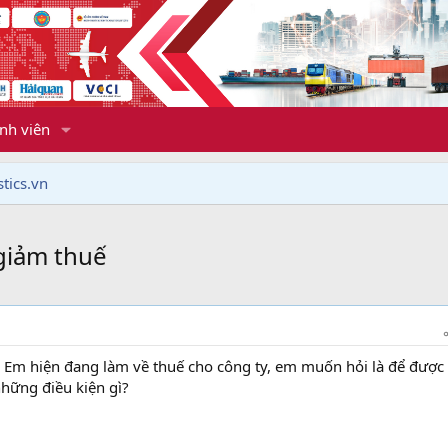
nh viên
tics.vn
 giảm thuế
. Em hiện đang làm về thuế cho công ty, em muốn hỏi là để được
những điều kiện gì?