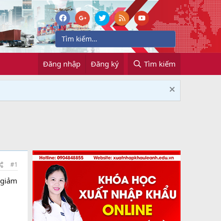
Đăng nhập
Đăng ký
Tìm kiếm
#1
 giảm