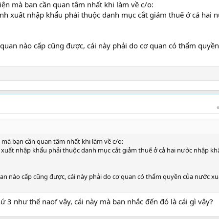
kiện mà bạn cần quan tâm nhất khi làm về c/o:
nh xuất nhập khẩu phải thuộc danh mục cắt giảm thuế ở cả hai 
 quan nào cấp cũng được, cái này phải do cơ quan có thẩm quyền
n mà bạn cần quan tâm nhất khi làm về c/o:
 xuất nhập khẩu phải thuộc danh mục cắt giảm thuế ở cả hai nước nhập kh
uan nào cấp cũng được, cái này phải do cơ quan có thẩm quyền của nước xu
ứ 3 như thế naof vậy, cái này mà bạn nhắc đến đó là cái gì vậy?