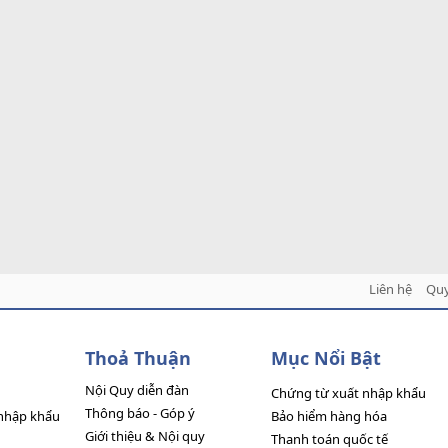
Liên hệ
Quy
Thoả Thuận
Mục Nổi Bật
Nội Quy diễn đàn
Chứng từ xuất nhập khẩu
Thông báo - Góp ý
nhập khẩu
Bảo hiểm hàng hóa
Giới thiệu & Nội quy
Thanh toán quốc tế