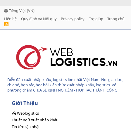
Tiếng Việt (VN)
Liên hệ
Quy định và Nội quy
Privacy policy
Trợ giúp
Trang chủ
R
S
S
Diễn đàn xuất nhập khẩu, logistics lớn nhất Việt Nam. Nơi giao lưu,
chia sẻ, hợp tác, học hỏi kiến thức xuất nhập khẩu, logistics. Với
phương châm CHIA SẺ KINH NGHIỆM - HỢP TÁC THÀNH CÔNG
Giới Thiệu
Về Weblogistics
Thuật ngữ xuất nhập khẩu
Tin tức cập nhật