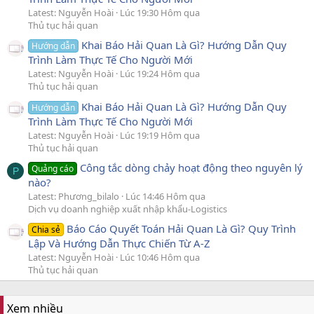
Latest: Nguyễn Hoài
Lúc 19:30 Hôm qua
Thủ tục hải quan
Khai Báo Hải Quan Là Gì? Hướng Dẫn Quy
Hướng dẫn
Trình Làm Thực Tế Cho Người Mới
Latest: Nguyễn Hoài
Lúc 19:24 Hôm qua
Thủ tục hải quan
Khai Báo Hải Quan Là Gì? Hướng Dẫn Quy
Hướng dẫn
Trình Làm Thực Tế Cho Người Mới
Latest: Nguyễn Hoài
Lúc 19:19 Hôm qua
Thủ tục hải quan
Công tắc dòng chảy hoạt động theo nguyên lý
Quảng cáo
P
nào?
Latest: Phương_bilalo
Lúc 14:46 Hôm qua
Dịch vụ doanh nghiệp xuất nhập khẩu-Logistics
Báo Cáo Quyết Toán Hải Quan Là Gì? Quy Trình
Chia sẻ
Lập Và Hướng Dẫn Thực Chiến Từ A-Z
Latest: Nguyễn Hoài
Lúc 10:46 Hôm qua
Thủ tục hải quan
Xem nhiều