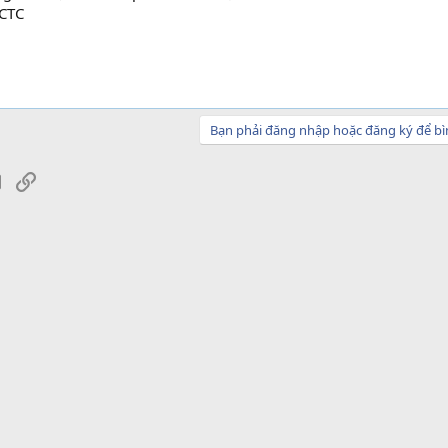
 CTC
Bạn phải đăng nhập hoặc đăng ký để bì
sApp
Email
Link