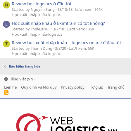
Review học logistics ở đâu tốt
N
Started by Nguyễn Sung
13/10/18
Lượt xem: 144K
Học xuất nhập khẩu-logistics
Học xuất nhập khẩu ở Eximtrain có tốt không?
L
Started by linhle2018
13/7/18
Lượt xem: 106K
Học xuất nhập khẩu-logistics
Review học xuất nhập khẩu – logistics online ở đâu tốt
T
Started by Thành Dung
3/3/20
Lượt xem: 66K
Học xuất nhập khẩu-logistics
Bảo hiểm hàng hóa
Tiếng Việt (VN)
Liên hệ
Quy định và Nội quy
Privacy policy
Trợ giúp
Trang chủ
R
S
S