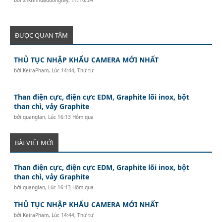
ĐƯỢC QUAN TÂM
THỦ TỤC NHẬP KHẨU CAMERA MỚI NHẤT
bởi
KeiraPham
,
Lúc 14:44, Thứ tư
Than điện cực, điện cực EDM, Graphite lõi inox, bột
than chì, vảy Graphite
bởi
quanglan
,
Lúc 16:13 Hôm qua
BÀI VIẾT MỚI
Than điện cực, điện cực EDM, Graphite lõi inox, bột
than chì, vảy Graphite
bởi
quanglan
,
Lúc 16:13 Hôm qua
THỦ TỤC NHẬP KHẨU CAMERA MỚI NHẤT
bởi
KeiraPham
,
Lúc 14:44, Thứ tư