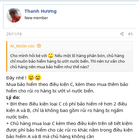
Thanh Hương
New member
29/11/18
#5
At_Mo0n nói:
Cho mình hỏi ké với
Nếu một lô hàng phân bón, chủ hàng
chỉ muốn bảo hiểm hàng bị ướt nước biển. Thì nên tư vấn cho
chủ hàng nên mua bảo hiểm như thế nào?
Đây nhé !
Mua bảo hiểm theo điều kiện C, kèm theo mua thêm bảo
hiểm cho rủi ro hàng bị ướt vì nước biển.
Lý do:
+ BH theo điều kiện loại C có phí bảo hiểm rẻ hơn 2 điều
kiện A và B, chỉ là không bao gồm rủi ro hàng bị ngấm
nước biển.
+ Chủ hàng mua loại C kèm theo điều kiện trên sẽ tiết kiệm
được phí bảo hiểm cho các rủi ro khác nằm trong điều kiện
bảo hiểm A và B mà chủ hàng không cần