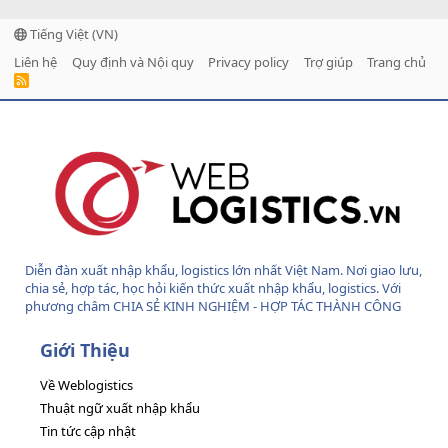
Tiếng Việt (VN)
Liên hệ
Quy định và Nội quy
Privacy policy
Trợ giúp
Trang chủ
R
S
S
Diễn đàn xuất nhập khẩu, logistics lớn nhất Việt Nam. Nơi giao lưu,
chia sẻ, hợp tác, học hỏi kiến thức xuất nhập khẩu, logistics. Với
phương châm CHIA SẺ KINH NGHIỆM - HỢP TÁC THÀNH CÔNG
Giới Thiệu
Về Weblogistics
Thuật ngữ xuất nhập khẩu
Tin tức cập nhật