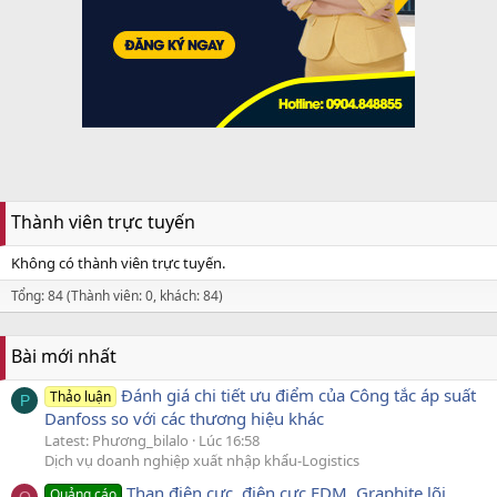
Thành viên trực tuyến
Không có thành viên trực tuyến.
Tổng: 84 (Thành viên: 0, khách: 84)
Bài mới nhất
Đánh giá chi tiết ưu điểm của Công tắc áp suất
Thảo luận
P
Danfoss so với các thương hiệu khác
Latest: Phương_bilalo
Lúc 16:58
Dịch vụ doanh nghiệp xuất nhập khẩu-Logistics
Than điện cực, điện cực EDM, Graphite lõi
Quảng cáo