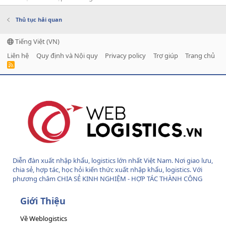
Thủ tục hải quan
Tiếng Việt (VN)
Liên hệ
Quy định và Nội quy
Privacy policy
Trợ giúp
Trang chủ
R
S
S
Diễn đàn xuất nhập khẩu, logistics lớn nhất Việt Nam. Nơi giao lưu,
chia sẻ, hợp tác, học hỏi kiến thức xuất nhập khẩu, logistics. Với
phương châm CHIA SẺ KINH NGHIỆM - HỢP TÁC THÀNH CÔNG
Giới Thiệu
Về Weblogistics