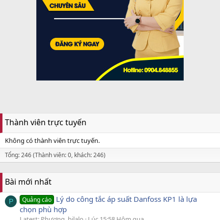
Thành viên trực tuyến
Không có thành viên trực tuyến.
Tổng: 246 (Thành viên: 0, khách: 246)
Bài mới nhất
Lý do công tắc áp suất Danfoss KP1 là lựa
Quảng cáo
P
chọn phù hợp
Latest: Phương_bilalo
Lúc 15:58 Hôm qua