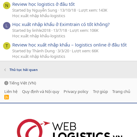
Review học logistics ở đâu tốt
N
Started by Nguyễn Sung
13/10/18
Lượt xem: 143K
Học xuất nhập khẩu-logistics
Học xuất nhập khẩu ở Eximtrain có tốt không?
L
Started by linhle2018
13/7/18
Lượt xem: 106K
Học xuất nhập khẩu-logistics
Review học xuất nhập khẩu – logistics online ở đâu tốt
T
Started by Thành Dung
3/3/20
Lượt xem: 66K
Học xuất nhập khẩu-logistics
Thủ tục hải quan
Tiếng Việt (VN)
Liên hệ
Quy định và Nội quy
Privacy policy
Trợ giúp
Trang chủ
R
S
S