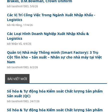
Brakes, D.M.Bowman, Crown Uniform
bởi
tienthinh1983
,
5/6/26
Các Vị Trí Công Việc Trong Ngành Xuất Nhập Khẩu -
Logistics
bởi
Hồ Hồng
,
17/4/26
Các Loại Hình Doanh Nghiệp Xuất Nhập Khẩu &
Logistics
bởi
Nhân Vũ
,
4/4/26
Quản trị Nhà máy Thông minh (Smart Factory): 3 Trụ
Cột Tồn kho – Sản xuất – Nhân sự cho nhà máy tại Việt
Nam
bởi
tienthinh1983
,
6/2/26
BÀI VIẾT MỚI
Số hóa & Tự động hóa Kiểm soát Chất lượng Sản phẩm
Sản xuất (QC)
bởi
tienthinh1983
,
24/7/26
Số hóa & Tự động hóa Kiểm soát Chất lượng Sản phẩm