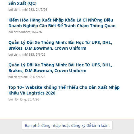
Sản xuất (QC)
bởi
tienthinh1983
,
24/7/26
Kiểm Hóa Hàng Xuất Nhập Khẩu Là Gì Những Điều
Doanh Nghiệp Cần Biết Để Tránh Chậm Thông Quan
bởi
dothanhdat
,
8/6/26
Quản Lý Đội Xe Thông Minh: Bài Học Từ UPS, DHL,
Brakes, D.M.Bowman, Crown Uniform
bởi
tienthinh1983
,
5/6/26
Quản Lý Đội Xe Thông Minh: Bài Học Từ UPS, DHL,
Brakes, D.M.Bowman, Crown Uniform
bởi
tienthinh1983
,
5/6/26
Top 10+ Website Không Thể Thiếu Cho Dân Xuất Nhập
Khẩu Và Logistics 2026
bởi
Hồ Hồng
,
25/4/26
Bạn phải đăng nhập hoặc đăng ký để bình luận.