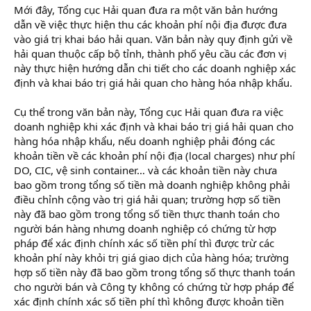
Mới đây, Tổng cục Hải quan đưa ra một văn bản hướng
dẫn về việc thực hiện thu các khoản phí nội địa được đưa
vào giá trị khai báo hải quan. Văn bản này quy định gửi về
hải quan thuộc cấp bộ tỉnh, thành phố yêu cầu các đơn vị
này thực hiện hướng dẫn chi tiết cho các doanh nghiệp xác
định và khai báo trị giá hải quan cho hàng hóa nhập khẩu.
Cụ thể trong văn bản này, Tổng cục Hải quan đưa ra việc
doanh nghiệp khi xác định và khai báo trị giá hải quan cho
hàng hóa nhập khẩu, nếu doanh nghiệp phải đóng các
khoản tiền về các khoản phí nội địa (local charges) như phí
DO, CIC, vệ sinh container… và các khoản tiền này chưa
bao gồm trong tổng số tiền mà doanh nghiệp không phải
điều chỉnh cộng vào trị giá hải quan; trường hợp số tiền
này đã bao gồm trong tổng số tiền thực thanh toán cho
người bán hàng nhưng doanh nghiệp có chứng từ hợp
pháp để xác định chính xác số tiền phí thì được trừ các
khoản phí này khỏi trị giá giao dịch của hàng hóa; trường
hợp số tiền này đã bao gồm trong tổng số thực thanh toán
cho người bán và Công ty không có chứng từ hợp pháp để
xác định chính xác số tiền phí thì không được khoản tiền