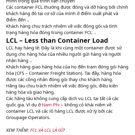
mình trong quá trình vận chuyển
Các container FCL thường được đóng và dỡ hàng bởi chính
khách hàng đó tại cơ sở của mình ở điểm xuất phát và
điểm đến ..
Khách hàng chịu trách nhiệm về việc đóng gói và tình
trạng hàng hóa đóng trong container FCL ..
LCL – Less than Container Load
LCL hay hàng lẻ: Đây là khi cùng một container được sử
dụng cho hàng hóa của nhiều người gửi hàng và người
nhận hàng ..
Khách hàng giao hàng hóa của họ đến trạm đóng gói hàng
hóa (CFS – Container Freight Station). Tại đây, hàng hóa
được các công nhân đóng gói thay cho khách hàng.
Hãng tàu chịu trách nhiệm về việc đóng gói, điều kiện
hàng hóa và giao hàng.
Các hãng tàu không cung cấp dịch vụ LCL tại tất cả các
quốc gia. Ví dụ ở
Nam Phi
– không có khái niệm về
container LCL và các lô hàng LCL được xử lý bởi các
Groupage Operators.
XEM THÊM:
FCL VÀ LCL LÀ GÌ
?