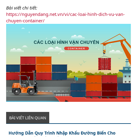
Bài viết chi tiết:
https://nguyendang.net.vn/vi/cac-loai-hinh-dich-vu-van-
chuyen-container/
BÀI VIẾT LIÊN QUAN
Hướng Dẫn Quy Trình Nhập Khẩu Đường Biển Cho