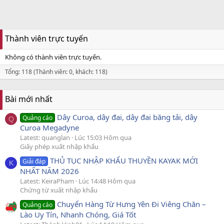
Thành viên trực tuyến
Không có thành viên trực tuyến.
Tổng: 118 (Thành viên: 0, khách: 118)
Bài mới nhất
Dây Curoa, dây đai, dây đai băng tải, dây
Quảng cáo
Q
Curoa Megadyne
Latest: quanglan
Lúc 15:03 Hôm qua
Giấy phép xuất nhập khẩu
THỦ TỤC NHẬP KHẨU THUYỀN KAYAK MỚI
Giải đáp
K
NHẤT NĂM 2026
Latest: KeiraPham
Lúc 14:48 Hôm qua
Chứng từ xuất nhập khẩu
Chuyển Hàng Từ Hưng Yên Đi Viêng Chăn –
Quảng cáo
Lào Uy Tín, Nhanh Chóng, Giá Tốt