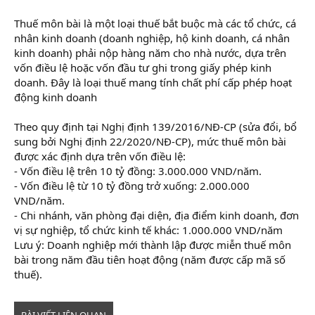
Thuế môn bài là một loại thuế bắt buộc mà các tổ chức, cá
nhân kinh doanh (doanh nghiệp, hộ kinh doanh, cá nhân
kinh doanh) phải nộp hàng năm cho nhà nước, dựa trên
vốn điều lệ hoặc vốn đầu tư ghi trong giấy phép kinh
doanh. Đây là loại thuế mang tính chất phí cấp phép hoạt
động kinh doanh
Theo quy định tại Nghị định 139/2016/NĐ-CP (sửa đổi, bổ
sung bởi Nghị định 22/2020/NĐ-CP), mức thuế môn bài
được xác định dựa trên vốn điều lệ:
- Vốn điều lệ trên 10 tỷ đồng: 3.000.000 VND/năm.
- Vốn điều lệ từ 10 tỷ đồng trở xuống: 2.000.000
VND/năm.
- Chi nhánh, văn phòng đại diện, địa điểm kinh doanh, đơn
vị sự nghiệp, tổ chức kinh tế khác: 1.000.000 VND/năm
Lưu ý: Doanh nghiệp mới thành lập được miễn thuế môn
bài trong năm đầu tiên hoạt động (năm được cấp mã số
thuế).