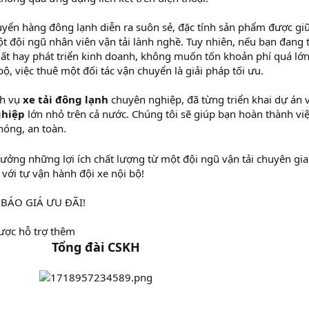
yển hàng đông lạnh diễn ra suôn sẻ, đặc tính sản phẩm được gi
 đội ngũ nhân viên vận tải lành nghề. Tuy nhiên, nếu bạn đang 
xuất hay phát triển kinh doanh, không muốn tốn khoản phí quá lớ
ộ, việc thuê một đối tác vận chuyển là giải pháp tối ưu.
ch vụ
xe tải đông lạnh
chuyên nghiệp, đã từng triển khai dự án 
ghiệp
lớn nhỏ trên cả nước. Chúng tôi sẽ giúp bạn hoàn thành vi
hóng, an toàn.
ởng những lợi ích chất lượng từ một đội ngũ vận tải chuyên gia
 với tự vận hành đội xe nội bộ!
y BÁO GIÁ ƯU ĐÃI!
được hỗ trợ thêm
Tổng đài CSKH