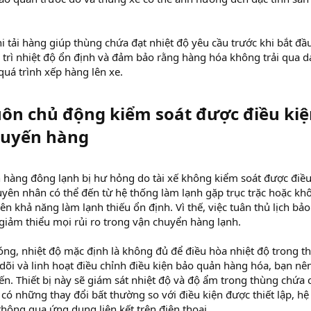
 tải hàng giúp thùng chứa đạt nhiệt độ yêu cầu trước khi bắt đầ
y trì nhiệt độ ổn định và đảm bảo rằng hàng hóa không trải qua d
quá trình xếp hàng lên xe.
uôn chủ động kiểm soát được điều ki
uyến hàng​
hàng đông lạnh bị hư hỏng do tài xế không kiểm soát được điều
yên nhân có thể đến từ hệ thống làm lạnh gặp trục trặc hoặc kh
n khả năng làm lạnh thiếu ổn định. Vì thế, việc tuân thủ lịch bảo
 giảm thiểu mọi rủi ro trong vận chuyển hàng lạnh.
óng, nhiệt độ mặc định là không đủ để điều hòa nhiệt độ trong t
 dõi và linh hoạt điều chỉnh điều kiện bảo quản hàng hóa, bạn nê
ến. Thiết bị này sẽ giám sát nhiệt độ và độ ẩm trong thùng chứa 
 có những thay đổi bất thường so với điều kiện được thiết lập, hệ
thông qua ứng dụng liên kết trên điện thoại.