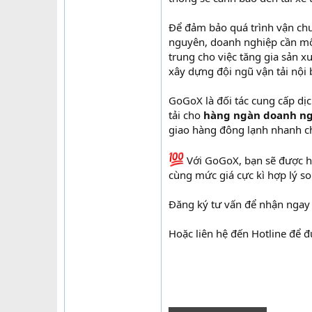
Để đảm bảo quá trình vận chu
nguyên, doanh nghiệp cần một
trung cho việc tăng gia sản 
xây dựng đội ngũ vận tải nội b
GoGoX là đối tác cung cấp dị
tải cho
hàng ngàn doanh n
giao hàng đông lạnh nhanh c
Với GoGoX, bạn sẽ được hư
cùng mức giá cực kì hợp lý so
Đăng ký tư vấn để nhận nga
Hoặc liên hệ đến Hotline để 