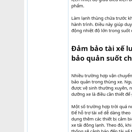
phẩm.
Làm lạnh thùng chứa trước khi
hành trình. Điều này giúp du
động nhiệt độ lớn trong suốt 
Đảm bảo tài xế l
bảo quản suốt ch
Nhiều trường hợp vận chuyển 
bảo quản trong thùng xe. Ngu
được vệ sinh thường xuyên, nê
dưỡng xe là điều cần thiết để
Một số trường hợp trời quá n
Để hỗ trợ tài xế dễ dàng theo
dụng thêm các thiết bị cảm bi
xe tải đông lạnh. Theo đó, khi
thống sẽ cảnh báo đến tài xế 