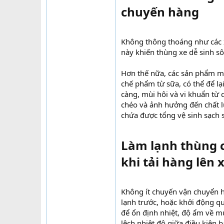
chuyến hàng​
Không thông thoáng như các xe
này khiến thùng xe dễ sinh s
Hơn thế nữa, các sản phẩm mà
chế phẩm từ sữa, có thể để lạ
càng, mùi hôi và vi khuẩn từ
chéo và ảnh hưởng đến chất l
chứa được tổng vệ sinh sạch 
Làm lạnh thùng 
khi tải hàng lên x
Không ít chuyến vận chuyển h
lạnh trước, hoặc khởi động qu
để ổn định nhiệt, độ ẩm về mứ
lệch nhiệt độ giữa điều kiện 