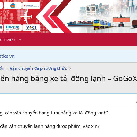
nh viên
tics.vn
yển
Vận chuyển đa phương thức
uyển hàng bằng xe tải đông lạnh – GoGo
ng, cần vận chuyển hàng tươi bằng xe tải đông lạnh?
 cần vận chuyển lạnh hàng dược phẩm, vắc xin?