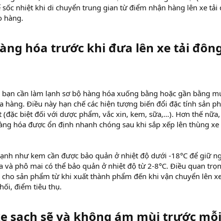
 sốc nhiệt khi di chuyển trung gian từ điểm nhận hàng lên xe tải
o hàng.
àng hóa trước khi đưa lên xe tải đôn
e, bạn cần làm lạnh sơ bộ hàng hóa xuống bằng hoặc gần bằng m
a hàng. Điều này hạn chế các hiện tượng biến đổi đặc tính sản 
t (đặc biệt đối với dược phẩm, vắc xin, kem, sữa,…). Hơn thế nữa,
àng hóa được ổn định nhanh chóng sau khi sắp xếp lên thùng xe 
lạnh như kem cần được bảo quản ở nhiệt độ dưới -18°C để giữ n
a và phô mai có thể bảo quản ở nhiệt độ từ 2-8°C. Điều quan trọn
y cho sản phẩm từ khi xuất thành phẩm đến khi vận chuyển lên xe
ối, điểm tiêu thụ.
e sạch sẽ và không ám mùi trước mỗ