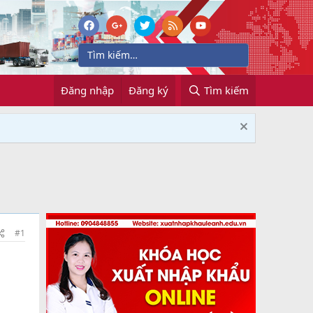
Đăng nhập
Đăng ký
Tìm kiếm
X
#1