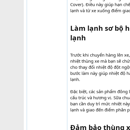
Cover). Điều này giúp hạn chế
lạnh và từ xe xuống điểm gia
Làm lạnh sơ bộ h
lạnh​
Trước khi chuyển hàng lên x
nhiệt thùng xe mà bạn sẽ chứ
cho thay đổi nhiệt độ đột ngộ
bước làm này giúp nhiệt độ h
lạnh.
Đặc biệt, các sản phẩm đông 
cấu trúc và hương vị. Sữa chu
bạn cần duy trì mức nhiệt nà
lạnh và giao đến điểm phân ph
Đảm bảo thùng x