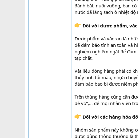
đánh bắt, nuôi vuông, bạn có
nước đã lắng sạch ở nhiệt độ 
Đối với dược phẩm, vắc
Dược phẩm và vắc xin là nhữn
để đảm bảo tính an toàn và hi
nghiệm nghiêm ngặt để đảm bả
tạp chất.
Vật liệu đóng hàng phải có k
thủy tinh tối màu, nhựa chuy
đảm bảo bao bì được niêm ph
Trên thùng hàng cũng cần đượ
dễ vỡ”,… để mọi nhân viên t
Đối với các hàng hóa đ
Nhóm sản phẩm này không có 
được dùng thông thường là th