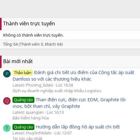
Thành viên trực tuyến
Không có thành viên trực tuyến.
Tổng: 64 (Thành viên: 0, khách: 64)
Bài mới nhất
Đánh giá chi tiết ưu điểm của Công tắc áp suất
Thảo luận
P
Danfoss so với các thương hiệu khác
Latest: Phương_bilalo
Lúc 16:58
Dịch vụ doanh nghiệp xuất nhập khẩu-Logistics
Than điện cực, điện cực EDM, Graphite lõi
Quảng cáo
Q
inox, bột than chì, vảy Graphite
Latest: quanglan
Lúc 16:13
Bảo hiểm hàng hóa
Hướng dẫn lắp đồng hồ áp suất chi tiết
Quảng cáo
T
Latest: thuylinhbilalo
Lúc 12:07
Tin tức cập nhật