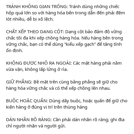
TRÁNH KHÔNG GIAN TRỐNG: Tránh dùng những chiếc
hộp quá lớn so với hàng hóa bên trong dẫn đến phải đệm
lót nhiều, dễ bị xô lệch.
CHẤT XẾP THEO DẠNG CỘT: Dạng cột bảo đảm độ vững
chắc tối đa khi xếp chồng hàng hóa. Nếu hàng bên trong
vững chắc, bạn có thể dùng “kiểu xếp gạch” để tăng tính
ổn định.
KHÔNG ĐƯỢC NHÔ RA NGOÀI: Các mặt hàng phải nằm
vừa vặn, không lấp lửng ở rìa.
GIỮ PHẲNG: Bề mặt trên cùng bằng phẳng sẽ giữ cho
hàng hóa vững chắc và có thể xếp chồng lên nhau.
BUỘC HOẶC QUẤN: Dùng dây buộc, hoặc quấn để giữ cho
kiện hàng ở đúng vị trí trên thùng hàng
DÁN NHÃN RÕ RÀNG: Cần phải dán nhãn rõ ràng; ghi địa
chỉ người nhận và người gửi.