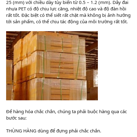
25 (mm) với chiều dày tùy biến từ 0.5 – 1.2 (mm). Dây đai
nhựa PET có độ chịu lực căng, nhiệt độ cao và độ đàn hồi
rất tốt. Đặc biệt có thể siết rất chặt mà không bị ảnh hưởng
tới sản phẩm, có thể chịu tác động của môi trường rất tốt.
Để hàng hóa chắc chắn, chúng ta phải buộc hàng qua các
bước sau:
THÙNG HÀNG dùng để đựng phải chắc chắn.