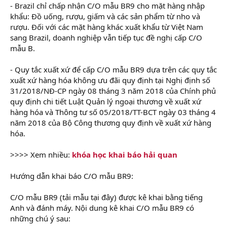
- Brazil chỉ chấp nhận C/O mẫu BR9 cho mặt hàng nhập
khẩu: Đồ uống, rượu, giấm và các sản phẩm từ nho và
rượu. Đối với các mặt hàng khác xuất khẩu từ Việt Nam
sang Brazil, doanh nghiệp vẫn tiếp tục đề nghị cấp C/O
mẫu B.
- Quy tắc xuất xứ để cấp C/O mẫu BR9 dựa trên các quy tắc
xuất xứ hàng hóa không ưu đãi quy định tại Nghị định số
31/2018/NĐ-CP ngày 08 tháng 3 năm 2018 của Chính phủ
quy định chi tiết Luật Quản lý ngoại thương về xuất xứ
hàng hóa và Thông tư số 05/2018/TT-BCT ngày 03 tháng 4
năm 2018 của Bộ Công thương quy định về xuất xứ hàng
hóa.
>>>> Xem nhiều:
khóa học khai báo hải quan
Hướng dẫn khai báo C/O mẫu BR9:
C/O mẫu BR9 (tải mẫu tại đây) được kê khai bằng tiếng
Anh và đánh máy. Nội dung kê khai C/O mẫu BR9 có
những chú ý sau: