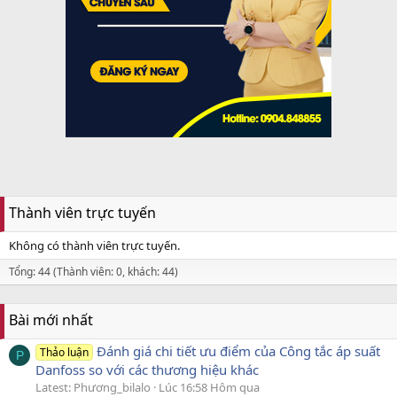
Thành viên trực tuyến
Không có thành viên trực tuyến.
Tổng: 44 (Thành viên: 0, khách: 44)
Bài mới nhất
Đánh giá chi tiết ưu điểm của Công tắc áp suất
Thảo luận
P
Danfoss so với các thương hiệu khác
Latest: Phương_bilalo
Lúc 16:58 Hôm qua