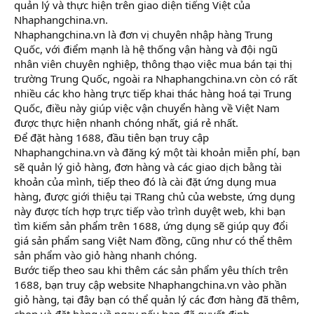
quản lý và thực hiện trên giao diện tiếng Việt của
Nhaphangchina.vn.
Nhaphangchina.vn là đơn vị chuyên nhập hàng Trung
Quốc, với điểm mạnh là hệ thống vận hàng và đội ngũ
nhân viên chuyên nghiệp, thông thạo việc mua bán tại thị
trường Trung Quốc, ngoài ra Nhaphangchina.vn còn có rất
nhiều các kho hàng trực tiếp khai thác hàng hoá tại Trung
Quốc, điều này giúp việc vận chuyển hàng về Việt Nam
được thực hiện nhanh chóng nhất, giá rẻ nhất.
Để đặt hàng 1688, đầu tiên bạn truy cập
Nhaphangchina.vn và đăng ký một tài khoản miễn phí, bạn
sẽ quản lý giỏ hàng, đơn hàng và các giao dịch bằng tài
khoản của mình, tiếp theo đó là cài đặt ứng dụng mua
hàng, được giới thiệu tại TRang chủ của webste, ứng dụng
này được tích hợp trực tiếp vào trình duyệt web, khi bạn
tìm kiếm sản phẩm trên 1688, ứng dụng sẽ giúp quy đổi
giá sản phẩm sang Việt Nam đồng, cũng như có thể thêm
sản phẩm vào giỏ hàng nhanh chóng.
Bước tiếp theo sau khi thêm các sản phẩm yêu thích trên
1688, bạn truy cập website Nhaphangchina.vn vào phần
giỏ hàng, tại đây bạn có thể quản lý các đơn hàng đã thêm,
chọn và đặt hàng về ngay nếu bạn đã quyết định.