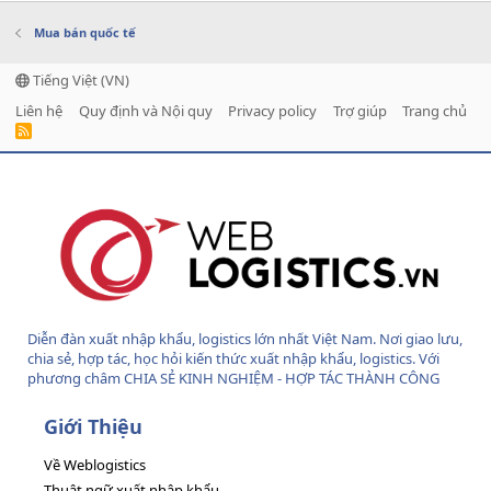
Mua bán quốc tế
Tiếng Việt (VN)
Liên hệ
Quy định và Nội quy
Privacy policy
Trợ giúp
Trang chủ
R
S
S
Diễn đàn xuất nhập khẩu, logistics lớn nhất Việt Nam. Nơi giao lưu,
chia sẻ, hợp tác, học hỏi kiến thức xuất nhập khẩu, logistics. Với
phương châm CHIA SẺ KINH NGHIỆM - HỢP TÁC THÀNH CÔNG
Giới Thiệu
Về Weblogistics
Thuật ngữ xuất nhập khẩu