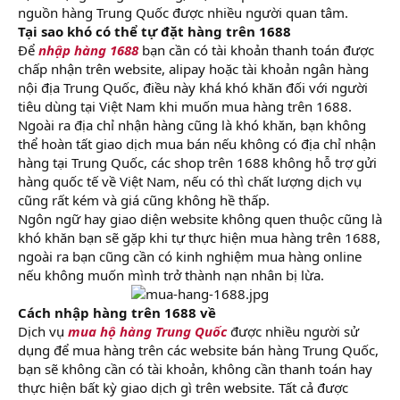
nguồn hàng Trung Quốc được nhiều người quan tâm.
Tại sao khó có thể tự đặt hàng trên 1688
Để
nhập hàng 1688
bạn cần có tài khoản thanh toán được
chấp nhận trên website, alipay hoặc tài khoản ngân hàng
nội địa Trung Quốc, điều này khá khó khăn đối với người
tiêu dùng tại Việt Nam khi muốn mua hàng trên 1688.
Ngoài ra địa chỉ nhận hàng cũng là khó khăn, bạn không
thể hoàn tất giao dịch mua bán nếu không có địa chỉ nhận
hàng tại Trung Quốc, các shop trên 1688 không hỗ trợ gửi
hàng quốc tế về Việt Nam, nếu có thì chất lượng dịch vụ
cũng rất kém và giá cũng không hề thấp.
Ngôn ngữ hay giao diện website không quen thuộc cũng là
khó khăn bạn sẽ gặp khi tự thực hiện mua hàng trên 1688,
ngoài ra bạn cũng cần có kinh nghiệm mua hàng online
nếu không muốn mình trở thành nạn nhân bị lừa.
Cách nhập hàng trên 1688 về
Dịch vụ
mua hộ hàng Trung Quốc
được nhiều người sử
dụng để mua hàng trên các website bán hàng Trung Quốc,
bạn sẽ không cần có tài khoản, không cần thanh toán hay
thực hiện bất kỳ giao dịch gì trên website. Tất cả được