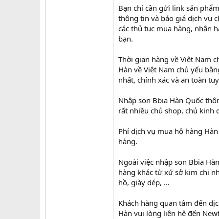
Bạn chỉ cần gửi link sản phẩ
thông tin và báo giá dịch vụ 
các thủ tục mua hàng, nhận h
bạn.
Thời gian hàng về Việt Nam c
Hàn về Việt Nam chủ yếu bằn
nhất, chính xác và an toàn tu
Nhập son Bbia Hàn Quốc thôn
rất nhiều chủ shop, chủ kinh 
Phí dịch vụ mua hộ hàng Hàn 
hàng.
Ngoài việc nhập son Bbia Hàn
hàng khác từ xứ sở kim chi nh
hồ, giày dép, …
Khách hàng quan tâm đến dịc
Hàn vui lòng liên hệ đến Newt