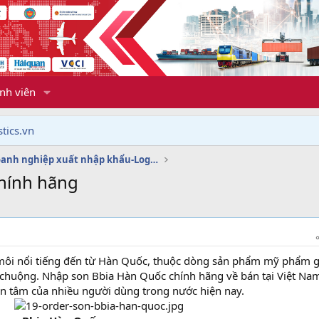
nh viên
tics.vn
Dịch vụ doanh nghiệp xuất nhập khẩu-Logistics
hính hãng
môi nổi tiếng đến từ Hàn Quốc, thuộc dòng sản phẩm mỹ phẩm gi
a chuộng. Nhập son Bbia Hàn Quốc chính hãng về bán tại Việt Na
an tâm của nhiều người dùng trong nước hiện nay.