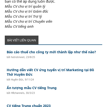
bạn có thể áp dụng luôn được.
Mẫu CV cho vị trí quản lý
Mẫu CV cho vị trí Giám đốc
Mẫu CV cho vị trí Trợ lý
Mẫu CV cho vị trí Chuyên viên
Mẫu CV tiếng anh
BÀI VIẾT LIÊN QUAN
Báo cáo thuế cho công ty mới thành lập như thế nào?
bởi
hotrotinviet
,
23/8/25
Hướng dẫn viết CV ứng tuyển vị trí Marketing tại Đồ
Thờ Huyền Đức
bởi
Huyền Đức
,
9/11/24
Ấn tượng mẫu CV tiếng Trung
bởi
HRchannels
,
30/3/23
CV tiếng Trung chuẩn 2023