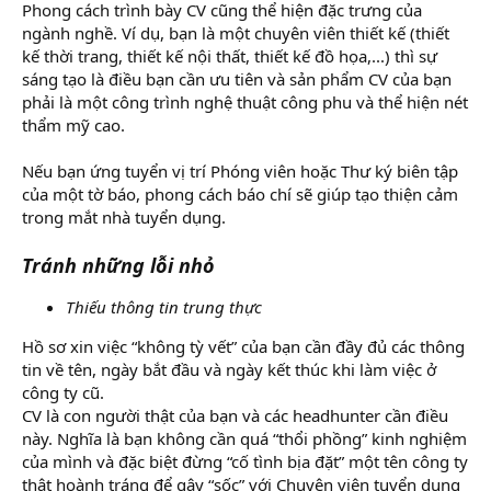
Phong cách trình bày CV cũng thể hiện đặc trưng của
ngành nghề. Ví dụ, bạn là một chuyên viên thiết kế (thiết
kế thời trang, thiết kế nội thất, thiết kế đồ họa,...) thì sự
sáng tạo là điều bạn cần ưu tiên và sản phẩm CV của bạn
phải là một công trình nghệ thuật công phu và thể hiện nét
thẩm mỹ cao.
Nếu bạn ứng tuyển vị trí Phóng viên hoặc Thư ký biên tập
của một tờ báo, phong cách báo chí sẽ giúp tạo thiện cảm
trong mắt nhà tuyển dụng.
Tránh những lỗi nhỏ
Thiếu thông tin trung thực
Hồ sơ xin việc “không tỳ vết” của bạn cần đầy đủ các thông
tin về tên, ngày bắt đầu và ngày kết thúc khi làm việc ở
công ty cũ.
CV là con người thật của bạn và các headhunter cần điều
này. Nghĩa là bạn không cần quá “thổi phồng” kinh nghiệm
của mình và đặc biệt đừng “cố tình bịa đặt” một tên công ty
thật hoành tráng để gây “sốc” với Chuyên viên tuyển dụng