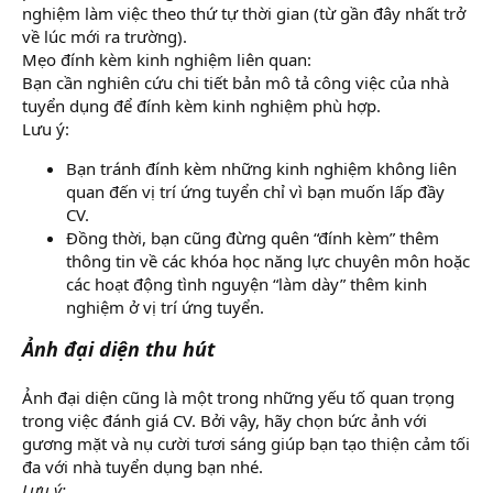
nghiệm làm việc theo thứ tự thời gian (từ gần đây nhất trở
về lúc mới ra trường).
Mẹo đính kèm kinh nghiệm liên quan:
Bạn cần nghiên cứu chi tiết bản mô tả công việc của nhà
tuyển dụng để đính kèm kinh nghiệm phù hợp.
Lưu ý:
Bạn tránh đính kèm những kinh nghiệm không liên
quan đến vị trí ứng tuyển chỉ vì bạn muốn lấp đầy
CV.
Đồng thời, bạn cũng đừng quên “đính kèm” thêm
thông tin về các khóa học năng lực chuyên môn hoặc
các hoạt động tình nguyện “làm dày” thêm kinh
nghiệm ở vị trí ứng tuyển.
Ảnh đại diện thu hút
Ảnh đại diện cũng là một trong những yếu tố quan trọng
trong việc đánh giá CV. Bởi vậy, hãy chọn bức ảnh với
gương mặt và nụ cười tươi sáng giúp bạn tạo thiện cảm tối
đa với nhà tuyển dụng bạn nhé.
Lưu ý: