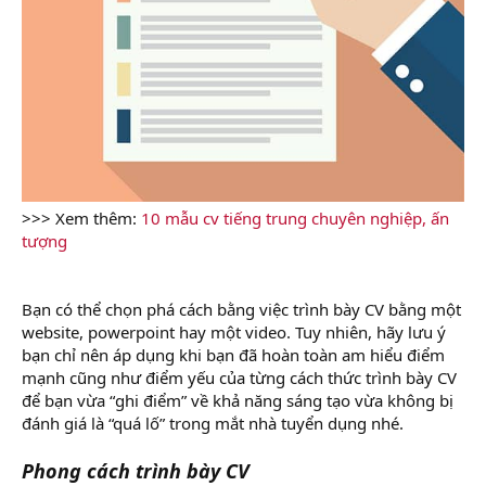
>>> Xem thêm:
10 mẫu cv tiếng trung chuyên nghiệp, ấn
tượng
Bạn có thể chọn phá cách bằng việc trình bày CV bằng một
website, powerpoint hay một video. Tuy nhiên, hãy lưu ý
bạn chỉ nên áp dụng khi bạn đã hoàn toàn am hiểu điểm
mạnh cũng như điểm yếu của từng cách thức trình bày CV
để bạn vừa “ghi điểm” về khả năng sáng tạo vừa không bị
đánh giá là “quá lố” trong mắt nhà tuyển dụng nhé.
Phong cách trình bày CV